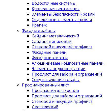
Водосточные системы
Кровельная вентиляция
Элементы безопасности кровли
Отделочные элементы кровли
Крепёж
Фасады и заборы
Сайдинг металлический
Сайдинг виниловый
Стеновой и несущий профлист
Фасадные панели
Фасадные кассеты
Алюминиевые композитные панели
Элементы подконструкции
Профлист для забора и ограждений
Сопутствующие товары
Профилированный лист
Профнастил для кровли
Профлист для забора и ограждений
Стеновой и несущий профлист
Лист плоский