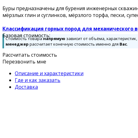
Буры предназначены для бурения инженерных скважин в
мёрзлых глин и суглинков, мёрзлого торфа, пески, супе
Классификация горных пород для механического в
Базовая стоимость:
Стоимость товара
напрямую
зависит от объёма, характеристик,
менеджер
рассчитает конечную стоимость именно для
Вас
.
Рассчитать стоимость
Перезвонить мне
Описание и характеристики
Где и как заказать
Доставка