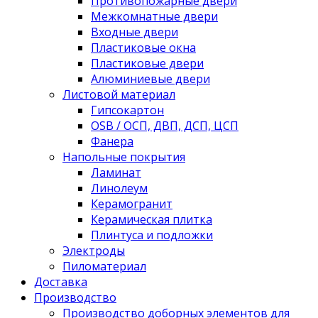
Противопожарные двери
Межкомнатные двери
Входные двери
Пластиковые окна
Пластиковые двери
Алюминиевые двери
Листовой материал
Гипсокартон
OSB / ОСП, ДВП, ДСП, ЦСП
Фанера
Напольные покрытия
Ламинат
Линолеум
Керамогранит
Керамическая плитка
Плинтуса и подложки
Электроды
Пиломатериал
Доставка
Производство
Производство доборных элементов для