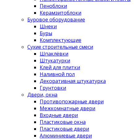
Пеноблоки
Керамзитоблоки
Буровое оборудование
Шнеки
Буры
Комплектующие
Сухие строительные смеси
Шпаклёвки
Штукатурки
Клей для плитки
Наливной пол
Декоративная штукатурка
Грунтовки
Двери, окна
Противопожарные двери
Межкомнатные двери
Входные двери
Пластиковые окна
Пластиковые двери
Алюминиевые двери