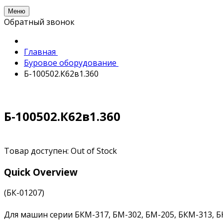
Меню
Обратный звонок
Главная
Буровое оборудование
Б-100502.К62в1.360
Б-100502.К62в1.360
Товар доступен:
Out of Stock
Quick Overview
(БК-01207)
Для машин серии БКМ-317, БМ-302, БМ-205, БКМ-313, Б