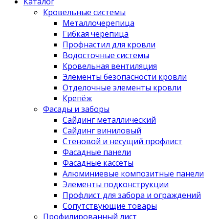
Каталог
Кровельные системы
Металлочерепица
Гибкая черепица
Профнастил для кровли
Водосточные системы
Кровельная вентиляция
Элементы безопасности кровли
Отделочные элементы кровли
Крепёж
Фасады и заборы
Сайдинг металлический
Сайдинг виниловый
Стеновой и несущий профлист
Фасадные панели
Фасадные кассеты
Алюминиевые композитные панели
Элементы подконструкции
Профлист для забора и ограждений
Сопутствующие товары
Профилированный лист