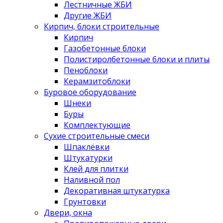
Лестничные ЖБИ
Другие ЖБИ
Кирпич, блоки строительные
Кирпич
Газобетонные блоки
Полистиролбетонные блоки и плиты
Пеноблоки
Керамзитоблоки
Буровое оборудование
Шнеки
Буры
Комплектующие
Сухие строительные смеси
Шпаклёвки
Штукатурки
Клей для плитки
Наливной пол
Декоративная штукатурка
Грунтовки
Двери, окна