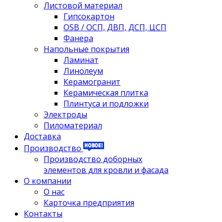
Листовой материал
Гипсокартон
OSB / ОСП, ДВП, ДСП, ЦСП
Фанера
Напольные покрытия
Ламинат
Линолеум
Керамогранит
Керамическая плитка
Плинтуса и подложки
Электроды
Пиломатериал
Доставка
Производство
Производство доборных
элементов для кровли и фасада
О компании
О нас
Карточка предприятия
Контакты