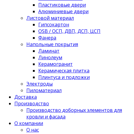
Пластиковые двери
Алюминиевые двери
Листовой материал
Гипсокартон
OSB / ОСП, ДВП, ДСП, ЦСП
Фанера
Напольные покрытия
Ламинат
Линолеум
Керамогранит
Керамическая плитка
Плинтуса и подложки
Электроды
Пиломатериал
Доставка
Производство
Производство доборных элементов для
кровли и фасада
О компании
О нас