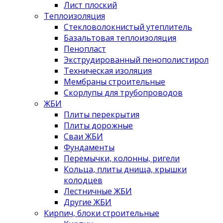
Лист плоский
Теплоизоляция
Стекловолокнистый утеплитель
Базальтовая теплоизоляция
Пенопласт
Экструдированный пенополистирол
Техническая изоляция
Мембраны строительные
Скорлупы для трубопроводов
ЖБИ
Плиты перекрытия
Плиты дорожные
Сваи ЖБИ
Фундаменты
Перемычки, колонны, ригели
Кольца, плиты днища, крышки
колодцев
Лестничные ЖБИ
Другие ЖБИ
Кирпич, блоки строительные