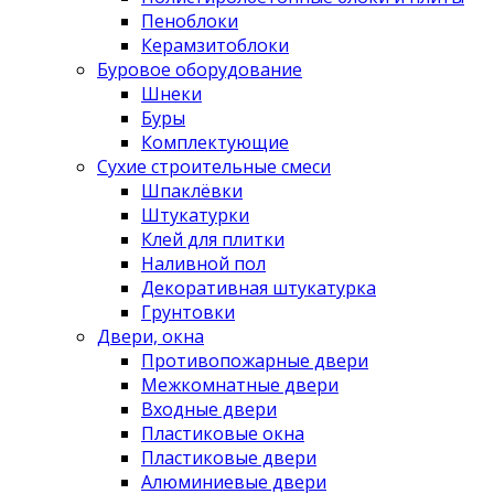
Пеноблоки
Керамзитоблоки
Буровое оборудование
Шнеки
Буры
Комплектующие
Сухие строительные смеси
Шпаклёвки
Штукатурки
Клей для плитки
Наливной пол
Декоративная штукатурка
Грунтовки
Двери, окна
Противопожарные двери
Межкомнатные двери
Входные двери
Пластиковые окна
Пластиковые двери
Алюминиевые двери