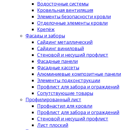
Водосточные системы
Кровельная вентиляция
Элементы безопасности кровли
Отделочные элементы кровли
Крепёж
Фасады и заборы
Сайдинг металлический
Сайдинг виниловый
Стеновой и несущий профлист
Фасадные панели
Фасадные кассеты
Алюминиевые композитные панели
Элементы подконструкции
Профлист для забора и ограждений
Сопутствующие товары
Профилированный лист
Профнастил для кровли
Профлист для забора и ограждений
Стеновой и несущий профлист
Лист плоский