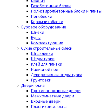
Кирпич
Газобетонные блоки
Полистиролбетонные блоки и плиты
Пеноблоки
Керамзитоблоки
Буровое оборудование
Шнеки
Буры
Комплектующие
Сухие строительные смеси
Шпаклёвки
Штукатурки
Клей для плитки
Наливной пол
Декоративная штукатурка
Грунтовки
Двери, окна
Противопожарные двери
Межкомнатные двери
Входные двери
Пластиковые окна