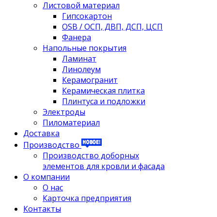
Листовой материал
Гипсокартон
OSB / ОСП, ДВП, ДСП, ЦСП
Фанера
Напольные покрытия
Ламинат
Линолеум
Керамогранит
Керамическая плитка
Плинтуса и подложки
Электроды
Пиломатериал
Доставка
Производство
Производство доборных
элементов для кровли и фасада
О компании
О нас
Карточка предприятия
Контакты