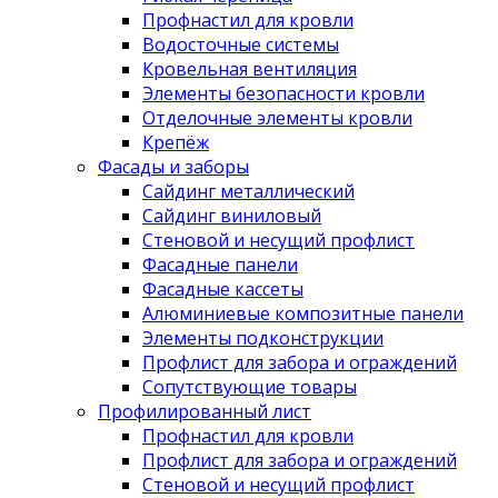
Профнастил для кровли
Водосточные системы
Кровельная вентиляция
Элементы безопасности кровли
Отделочные элементы кровли
Крепёж
Фасады и заборы
Сайдинг металлический
Сайдинг виниловый
Стеновой и несущий профлист
Фасадные панели
Фасадные кассеты
Алюминиевые композитные панели
Элементы подконструкции
Профлист для забора и ограждений
Сопутствующие товары
Профилированный лист
Профнастил для кровли
Профлист для забора и ограждений
Стеновой и несущий профлист