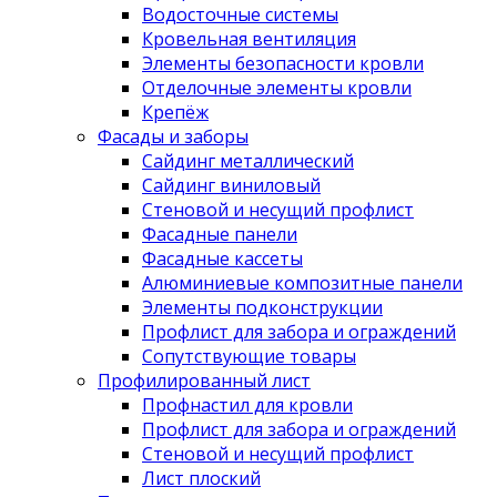
Водосточные системы
Кровельная вентиляция
Элементы безопасности кровли
Отделочные элементы кровли
Крепёж
Фасады и заборы
Сайдинг металлический
Сайдинг виниловый
Стеновой и несущий профлист
Фасадные панели
Фасадные кассеты
Алюминиевые композитные панели
Элементы подконструкции
Профлист для забора и ограждений
Сопутствующие товары
Профилированный лист
Профнастил для кровли
Профлист для забора и ограждений
Стеновой и несущий профлист
Лист плоский