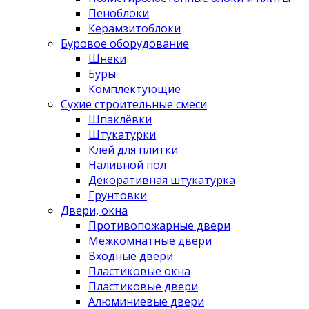
Пеноблоки
Керамзитоблоки
Буровое оборудование
Шнеки
Буры
Комплектующие
Сухие строительные смеси
Шпаклёвки
Штукатурки
Клей для плитки
Наливной пол
Декоративная штукатурка
Грунтовки
Двери, окна
Противопожарные двери
Межкомнатные двери
Входные двери
Пластиковые окна
Пластиковые двери
Алюминиевые двери