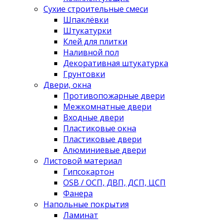
Сухие строительные смеси
Шпаклёвки
Штукатурки
Клей для плитки
Наливной пол
Декоративная штукатурка
Грунтовки
Двери, окна
Противопожарные двери
Межкомнатные двери
Входные двери
Пластиковые окна
Пластиковые двери
Алюминиевые двери
Листовой материал
Гипсокартон
OSB / ОСП, ДВП, ДСП, ЦСП
Фанера
Напольные покрытия
Ламинат