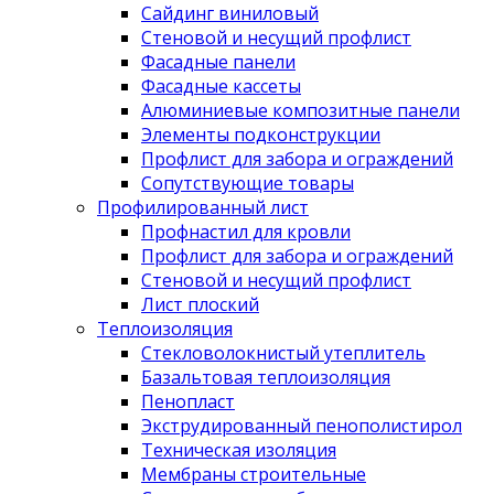
Сайдинг виниловый
Стеновой и несущий профлист
Фасадные панели
Фасадные кассеты
Алюминиевые композитные панели
Элементы подконструкции
Профлист для забора и ограждений
Сопутствующие товары
Профилированный лист
Профнастил для кровли
Профлист для забора и ограждений
Стеновой и несущий профлист
Лист плоский
Теплоизоляция
Стекловолокнистый утеплитель
Базальтовая теплоизоляция
Пенопласт
Экструдированный пенополистирол
Техническая изоляция
Мембраны строительные