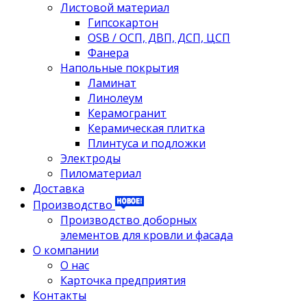
Листовой материал
Гипсокартон
OSB / ОСП, ДВП, ДСП, ЦСП
Фанера
Напольные покрытия
Ламинат
Линолеум
Керамогранит
Керамическая плитка
Плинтуса и подложки
Электроды
Пиломатериал
Доставка
Производство
Производство доборных
элементов для кровли и фасада
О компании
О нас
Карточка предприятия
Контакты