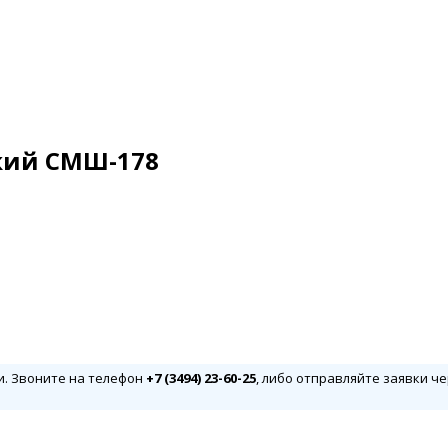
кий СМШ-178
и. Звоните на телефон
+7 (3494) 23-60-25
, либо отправляйте заявки че