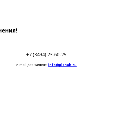
нения!
+7 (3494) 23-60-25
e-mail для заявок:
info@plsnab.ru