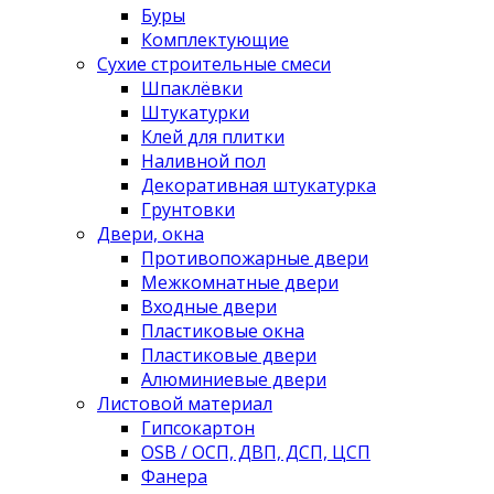
Буры
Комплектующие
Сухие строительные смеси
Шпаклёвки
Штукатурки
Клей для плитки
Наливной пол
Декоративная штукатурка
Грунтовки
Двери, окна
Противопожарные двери
Межкомнатные двери
Входные двери
Пластиковые окна
Пластиковые двери
Алюминиевые двери
Листовой материал
Гипсокартон
OSB / ОСП, ДВП, ДСП, ЦСП
Фанера