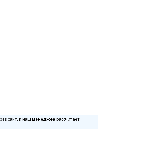
рез сайт, и наш
менеджер
рассчитает