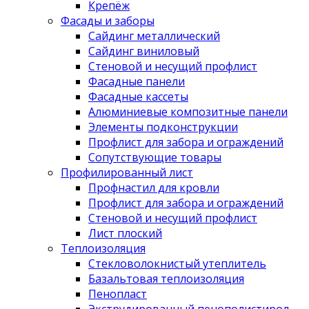
Крепёж
Фасады и заборы
Сайдинг металлический
Сайдинг виниловый
Стеновой и несущий профлист
Фасадные панели
Фасадные кассеты
Алюминиевые композитные панели
Элементы подконструкции
Профлист для забора и ограждений
Сопутствующие товары
Профилированный лист
Профнастил для кровли
Профлист для забора и ограждений
Стеновой и несущий профлист
Лист плоский
Теплоизоляция
Стекловолокнистый утеплитель
Базальтовая теплоизоляция
Пенопласт