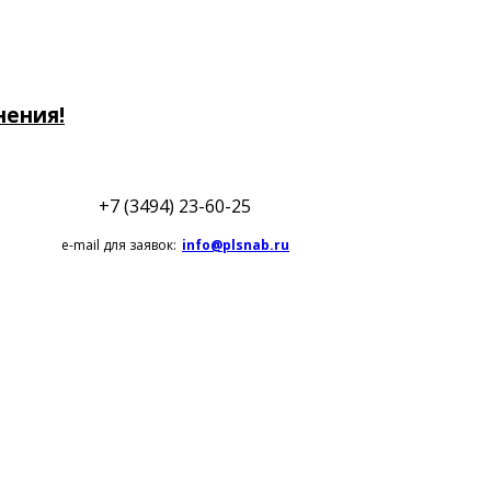
нения!
+7 (3494) 23-60-25
e-mail для заявок:
info@plsnab.ru