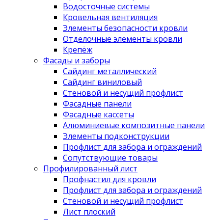
Водосточные системы
Кровельная вентиляция
Элементы безопасности кровли
Отделочные элементы кровли
Крепёж
Фасады и заборы
Сайдинг металлический
Сайдинг виниловый
Стеновой и несущий профлист
Фасадные панели
Фасадные кассеты
Алюминиевые композитные панели
Элементы подконструкции
Профлист для забора и ограждений
Сопутствующие товары
Профилированный лист
Профнастил для кровли
Профлист для забора и ограждений
Стеновой и несущий профлист
Лист плоский