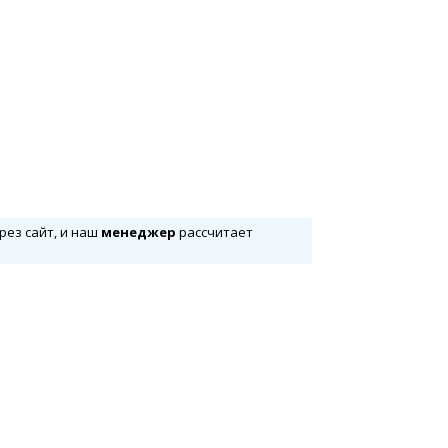
рез сайт, и наш
менеджер
рассчитает