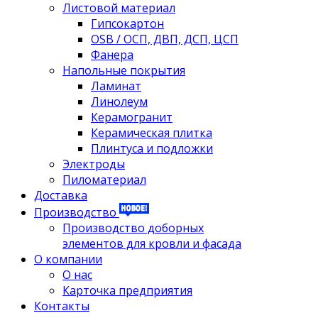
Листовой материал
Гипсокартон
OSB / ОСП, ДВП, ДСП, ЦСП
Фанера
Напольные покрытия
Ламинат
Линолеум
Керамогранит
Керамическая плитка
Плинтуса и подложки
Электроды
Пиломатериал
Доставка
Производство
Производство доборных
элементов для кровли и фасада
О компании
О нас
Карточка предприятия
Контакты