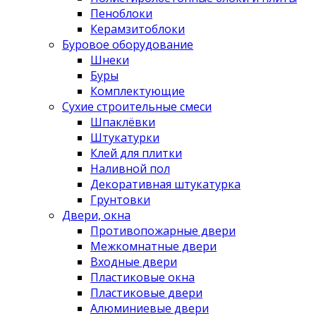
Пеноблоки
Керамзитоблоки
Буровое оборудование
Шнеки
Буры
Комплектующие
Сухие строительные смеси
Шпаклёвки
Штукатурки
Клей для плитки
Наливной пол
Декоративная штукатурка
Грунтовки
Двери, окна
Противопожарные двери
Межкомнатные двери
Входные двери
Пластиковые окна
Пластиковые двери
Алюминиевые двери