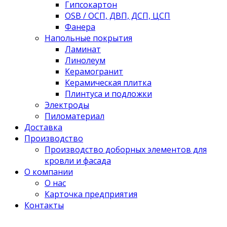
Гипсокартон
OSB / ОСП, ДВП, ДСП, ЦСП
Фанера
Напольные покрытия
Ламинат
Линолеум
Керамогранит
Керамическая плитка
Плинтуса и подложки
Электроды
Пиломатериал
Доставка
Производство
Производство доборных элементов для
кровли и фасада
О компании
О нас
Карточка предприятия
Контакты