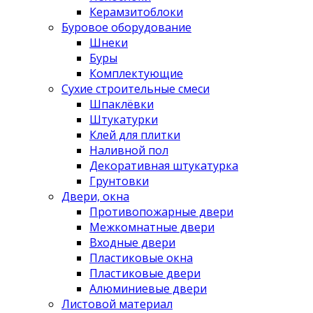
Керамзитоблоки
Буровое оборудование
Шнеки
Буры
Комплектующие
Сухие строительные смеси
Шпаклёвки
Штукатурки
Клей для плитки
Наливной пол
Декоративная штукатурка
Грунтовки
Двери, окна
Противопожарные двери
Межкомнатные двери
Входные двери
Пластиковые окна
Пластиковые двери
Алюминиевые двери
Листовой материал