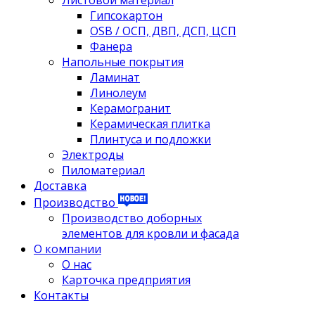
Листовой материал
Гипсокартон
OSB / ОСП, ДВП, ДСП, ЦСП
Фанера
Напольные покрытия
Ламинат
Линолеум
Керамогранит
Керамическая плитка
Плинтуса и подложки
Электроды
Пиломатериал
Доставка
Производство
Производство доборных
элементов для кровли и фасада
О компании
О нас
Карточка предприятия
Контакты