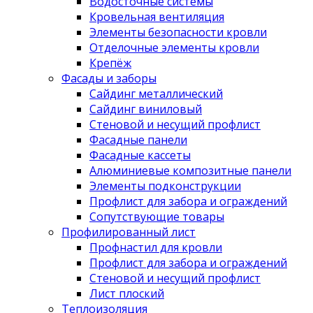
Водосточные системы
Кровельная вентиляция
Элементы безопасности кровли
Отделочные элементы кровли
Крепёж
Фасады и заборы
Сайдинг металлический
Сайдинг виниловый
Стеновой и несущий профлист
Фасадные панели
Фасадные кассеты
Алюминиевые композитные панели
Элементы подконструкции
Профлист для забора и ограждений
Сопутствующие товары
Профилированный лист
Профнастил для кровли
Профлист для забора и ограждений
Стеновой и несущий профлист
Лист плоский
Теплоизоляция