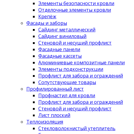
Элементы безопасности кровли
Отделочные элементы кровли
Крепёж
Фасады и заборы
Сайдинг металлический
Сайдинг виниловый
Стеновой и несущий профлист
Фасадные панели
Фасадные кассеты
Алюминиевые композитные панели
Элементы подконструкции
Профлист для забора и ограждений
Сопутствующие товары
Профилированный лист
Профнастил для кровли
Профлист для забора и ограждений
Стеновой и несущий профлист
Лист плоский
Теплоизоляция
Стекловолокнистый утеплитель