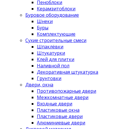
Пеноблоки
Керамзитоблоки
Буровое оборудование
Шнеки
Буры
Комплектующие
Сухие строительные смеси
Шпаклёвки
Штукатурки
Клей для плитки
Наливной пол
Декоративная штукатурка
Грунтовки
Двери, окна
Противопожарные двери
Межкомнатные двери
Входные двери
Пластиковые окна
Пластиковые двери
Алюминиевые двери