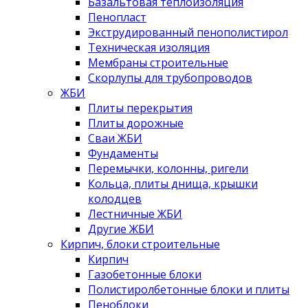
Базальтовая теплоизоляция
Пенопласт
Экструдированный пенополистирол
Техническая изоляция
Мембраны строительные
Скорлупы для трубопроводов
ЖБИ
Плиты перекрытия
Плиты дорожные
Сваи ЖБИ
Фундаменты
Перемычки, колонны, ригели
Кольца, плиты днища, крышки
колодцев
Лестничные ЖБИ
Другие ЖБИ
Кирпич, блоки строительные
Кирпич
Газобетонные блоки
Полистиролбетонные блоки и плиты
Пеноблоки