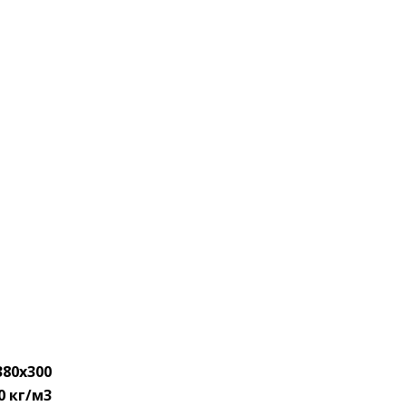
380х300
0 кг/м3