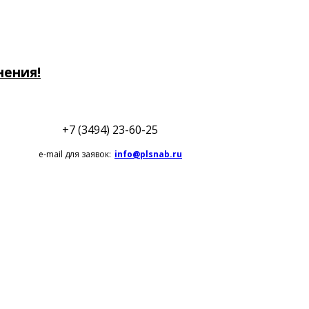
нения!
+7 (3494) 23-60-25
e-mail для заявок:
info@plsnab.ru