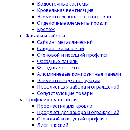
Водосточные системы
Кровельная вентиляция
Элементы безопасности кровли
Отделочные элементы кровли
Крепёж
Фасады и заборы
Сайдинг металлический
Сайдинг виниловый
Стеновой и несущий профлист
Фасадные панели
Фасадные кассеты
Алюминиевые композитные панели
Элементы подконструкции
Профлист для забора и ограждений
Сопутствующие товары
Профилированный лист
Профнастил для кровли
Профлист для забора и ограждений
Стеновой и несущий профлист
Лист плоский