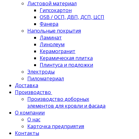
Листовой материал
Гипсокартон
OSB / ОСП, ДВП, ДСП, ЦСП
Фанера
Напольные покрытия
Ламинат
Линолеум
Керамогранит
Керамическая плитка
Плинтуса и подложки
Электроды
Пиломатериал
Доставка
Производство
Производство доборных
элементов для кровли и фасада
О компании
О нас
Карточка предприятия
Контакты