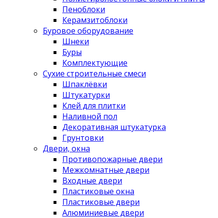
Пеноблоки
Керамзитоблоки
Буровое оборудование
Шнеки
Буры
Комплектующие
Сухие строительные смеси
Шпаклёвки
Штукатурки
Клей для плитки
Наливной пол
Декоративная штукатурка
Грунтовки
Двери, окна
Противопожарные двери
Межкомнатные двери
Входные двери
Пластиковые окна
Пластиковые двери
Алюминиевые двери