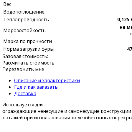
Вес
Водопоглощение
Теплопроводность
0,125
не м
Морозостойкость
Марка по прочности
Норма загрузки фуры
47
Базовая стоимость:
Рассчитать стоимость
Перезвонить мне
Описание и характеристики
Где и как заказать
Доставка
Используется для:
ограждающие ненесущие и самонесущие конструкции п
х этажей при использовании железобетонных перекры