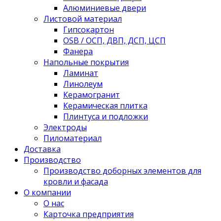
Алюминиевые двери
Листовой материал
Гипсокартон
OSB / ОСП, ДВП, ДСП, ЦСП
Фанера
Напольные покрытия
Ламинат
Линолеум
Керамогранит
Керамическая плитка
Плинтуса и подложки
Электроды
Пиломатериал
Доставка
Производство
Производство доборных элементов для
кровли и фасада
О компании
О нас
Карточка предприятия