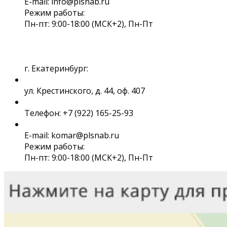
E-mail: info@plsnab.ru
Режим работы:
Пн-пт: 9:00-18:00 (МСК+2), Пн-Пт
г. Екатеринбург:
ул. Крестинского, д. 44, оф. 407
Телефон: +7 (922) 165-25-93
E-mail: komar@plsnab.ru
Режим работы:
Пн-пт: 9:00-18:00 (МСК+2), Пн-Пт