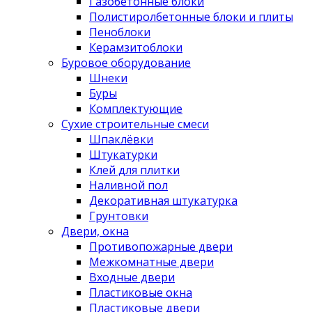
Газобетонные блоки
Полистиролбетонные блоки и плиты
Пеноблоки
Керамзитоблоки
Буровое оборудование
Шнеки
Буры
Комплектующие
Сухие строительные смеси
Шпаклёвки
Штукатурки
Клей для плитки
Наливной пол
Декоративная штукатурка
Грунтовки
Двери, окна
Противопожарные двери
Межкомнатные двери
Входные двери
Пластиковые окна
Пластиковые двери