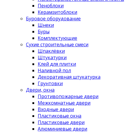
Пеноблоки
Керамзитоблоки
Буровое оборудование
Шнеки
Буры
Комплектующие
Сухие строительные смеси
Шпаклёвки
Штукатурки
Клей для плитки
Наливной пол
Декоративная штукатурка
Грунтовки
Двери, окна
Противопожарные двери
Межкомнатные двери
Входные двери
Пластиковые окна
Пластиковые двери
Алюминиевые двери