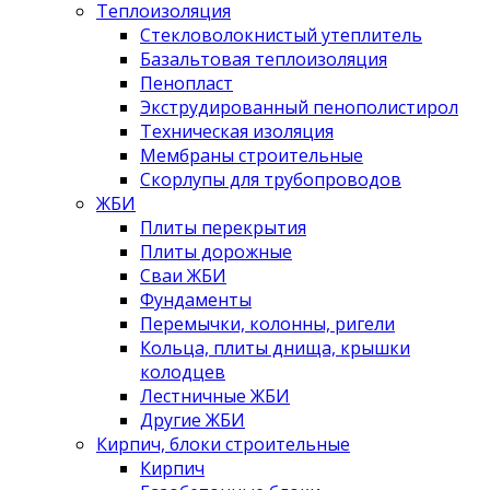
Теплоизоляция
Стекловолокнистый утеплитель
Базальтовая теплоизоляция
Пенопласт
Экструдированный пенополистирол
Техническая изоляция
Мембраны строительные
Скорлупы для трубопроводов
ЖБИ
Плиты перекрытия
Плиты дорожные
Сваи ЖБИ
Фундаменты
Перемычки, колонны, ригели
Кольца, плиты днища, крышки
колодцев
Лестничные ЖБИ
Другие ЖБИ
Кирпич, блоки строительные
Кирпич