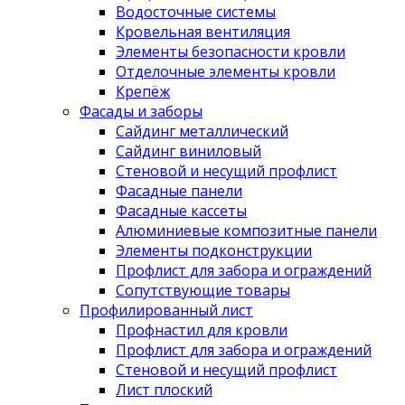
Водосточные системы
Кровельная вентиляция
Элементы безопасности кровли
Отделочные элементы кровли
Крепёж
Фасады и заборы
Сайдинг металлический
Сайдинг виниловый
Стеновой и несущий профлист
Фасадные панели
Фасадные кассеты
Алюминиевые композитные панели
Элементы подконструкции
Профлист для забора и ограждений
Сопутствующие товары
Профилированный лист
Профнастил для кровли
Профлист для забора и ограждений
Стеновой и несущий профлист
Лист плоский