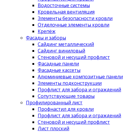
Водосточные системы
Кровельная вентиляция
Элементы безопасности кровли
Отделочные элементы кровли
Крепёж
Фасады и заборы
Сайдинг металлический
Сайдинг виниловый
Стеновой и несущий профлист
Фасадные панели
Фасадные кассеты
Алюминиевые композитные панели
Элементы подконструкции
Профлист для забора и ограждений
Сопутствующие товары
Профилированный лист
Профнастил для кровли
Профлист для забора и ограждений
Стеновой и несущий профлист
Лист плоский