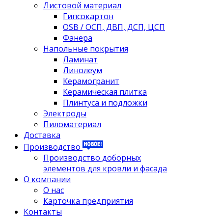
Листовой материал
Гипсокартон
OSB / ОСП, ДВП, ДСП, ЦСП
Фанера
Напольные покрытия
Ламинат
Линолеум
Керамогранит
Керамическая плитка
Плинтуса и подложки
Электроды
Пиломатериал
Доставка
Производство
Производство доборных
элементов для кровли и фасада
О компании
О нас
Карточка предприятия
Контакты