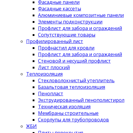
Фасадные панели
Фасадные кассеты
Алюминиевые композитные панели
Элементы подконструкции
Профлист для забора и ограждений
Сопутствующие товары
Профилированный лист
Профнастил для кровли
Профлист для забора и ограждений
Стеновой и несущий профлист
Лист плоский
Теплоизоляция
Стекловолокнистый утеплитель
Базальтовая теплоизоляция
Пенопласт
Экструдированный пенополистирол
Техническая изоляция
Мембраны строительные
Скорлупы для трубопроводов
ЖБИ
Плиты перекрытия