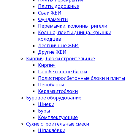
Плиты дорожные
Сваи ЖБИ
Фундаменты
Перемычки, колонны, ригели
Кольца, плиты днища, крышки
колодцев
Лестничные ЖБИ
Другие ЖБИ
Кирпич, блоки строительные
Кирпич
Газобетонные блоки
Полистиролбетонные блоки и плиты
Пеноблоки
Керамзитоблоки
Буровое оборудование
Шнеки
Буры
Комплектующие
Сухие строительные смеси
Шпаклёвки