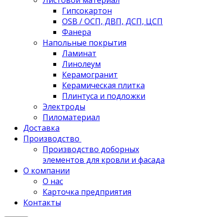
Листовой материал
Гипсокартон
OSB / ОСП, ДВП, ДСП, ЦСП
Фанера
Напольные покрытия
Ламинат
Линолеум
Керамогранит
Керамическая плитка
Плинтуса и подложки
Электроды
Пиломатериал
Доставка
Производство
Производство доборных
элементов для кровли и фасада
О компании
О нас
Карточка предприятия
Контакты