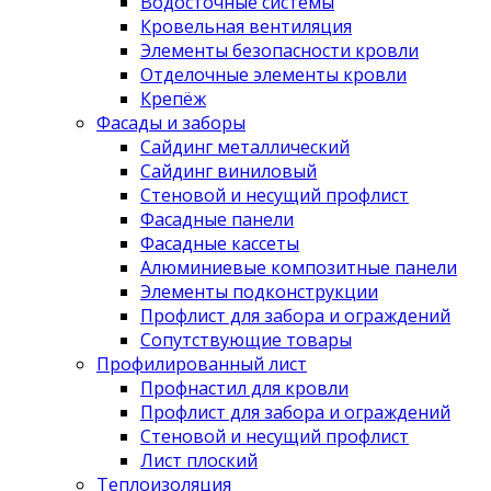
Водосточные системы
Кровельная вентиляция
Элементы безопасности кровли
Отделочные элементы кровли
Крепёж
Фасады и заборы
Сайдинг металлический
Сайдинг виниловый
Стеновой и несущий профлист
Фасадные панели
Фасадные кассеты
Алюминиевые композитные панели
Элементы подконструкции
Профлист для забора и ограждений
Сопутствующие товары
Профилированный лист
Профнастил для кровли
Профлист для забора и ограждений
Стеновой и несущий профлист
Лист плоский
Теплоизоляция