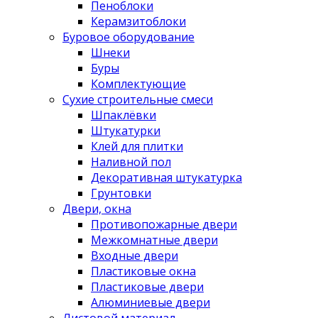
Пеноблоки
Керамзитоблоки
Буровое оборудование
Шнеки
Буры
Комплектующие
Сухие строительные смеси
Шпаклёвки
Штукатурки
Клей для плитки
Наливной пол
Декоративная штукатурка
Грунтовки
Двери, окна
Противопожарные двери
Межкомнатные двери
Входные двери
Пластиковые окна
Пластиковые двери
Алюминиевые двери