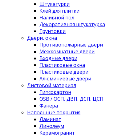
Штукатурки
Клей для плитки
Наливной пол
Декоративная штукатурка
Грунтовки
Двери, окна
Противопожарные двери
Межкомнатные двери
Входные двери
Пластиковые окна
Пластиковые двери
Алюминиевые двери
Листовой материал
Гипсокартон
OSB / ОСП, ДВП, ДСП, ЦСП
Фанера
Напольные покрытия
Ламинат
Линолеум
Керамогранит