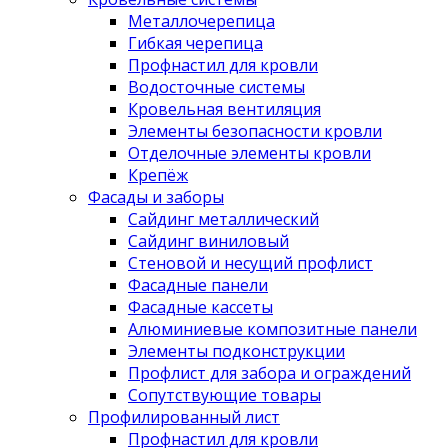
Металлочерепица
Гибкая черепица
Профнастил для кровли
Водосточные системы
Кровельная вентиляция
Элементы безопасности кровли
Отделочные элементы кровли
Крепёж
Фасады и заборы
Сайдинг металлический
Сайдинг виниловый
Стеновой и несущий профлист
Фасадные панели
Фасадные кассеты
Алюминиевые композитные панели
Элементы подконструкции
Профлист для забора и ограждений
Сопутствующие товары
Профилированный лист
Профнастил для кровли