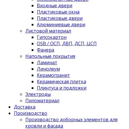
Входные двери
Пластиковые окна
Пластиковые двери
Алюминиевые двери
Листовой материал
Гипсокартон
OSB / ОСП, ДВП, ДСП, ЦСП
Фанера
Напольные покрытия
Ламинат
Линолеум
Керамогранит
Керамическая плитка
Плинтуса и подложки
Электроды
Пиломатериал
Доставка
Производство
Производство доборных элементов для
кровли и фасада