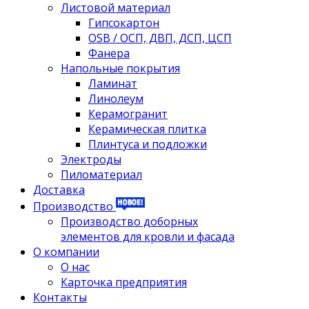
Листовой материал
Гипсокартон
OSB / ОСП, ДВП, ДСП, ЦСП
Фанера
Напольные покрытия
Ламинат
Линолеум
Керамогранит
Керамическая плитка
Плинтуса и подложки
Электроды
Пиломатериал
Доставка
Производство
Производство доборных
элементов для кровли и фасада
О компании
О нас
Карточка предприятия
Контакты