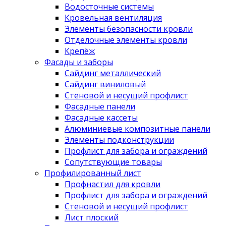
Водосточные системы
Кровельная вентиляция
Элементы безопасности кровли
Отделочные элементы кровли
Крепёж
Фасады и заборы
Сайдинг металлический
Сайдинг виниловый
Стеновой и несущий профлист
Фасадные панели
Фасадные кассеты
Алюминиевые композитные панели
Элементы подконструкции
Профлист для забора и ограждений
Сопутствующие товары
Профилированный лист
Профнастил для кровли
Профлист для забора и ограждений
Стеновой и несущий профлист
Лист плоский