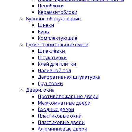
Пеноблоки
Керамзитоблоки
Буровое оборудование
Шнеки
Буры
Комплектующие
Сухие строительные смеси
Шпаклёвки
Штукатурки
Клей для плитки
Наливной пол
Декоративная штукатурка
Грунтовки
Двери, окна
Противопожарные двери
Межкомнатные двери
Входные двери
Пластиковые окна
Пластиковые двери
Алюминиевые двери