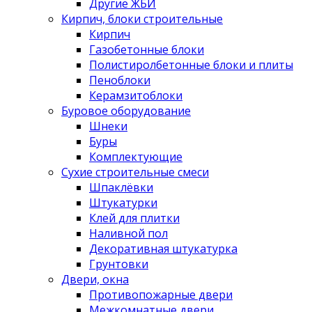
Другие ЖБИ
Кирпич, блоки строительные
Кирпич
Газобетонные блоки
Полистиролбетонные блоки и плиты
Пеноблоки
Керамзитоблоки
Буровое оборудование
Шнеки
Буры
Комплектующие
Сухие строительные смеси
Шпаклёвки
Штукатурки
Клей для плитки
Наливной пол
Декоративная штукатурка
Грунтовки
Двери, окна
Противопожарные двери
Межкомнатные двери