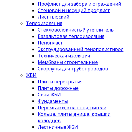
Профлист для забора и ограждений
Стеновой и несущий профлист
Лист плоский
Теплоизоляция
Стекловолокнистый утеплитель
Базальтовая теплоизоляция
Пенопласт
Экструдированный пенополистирол
Техническая изоляция
Мембраны строительные
Скорлупы для трубопроводов
ЖБИ
Плиты перекрытия
Плиты дорожные
Сваи ЖБИ
Фундаменты
Перемычки, колонны, ригели
Кольца, плиты днища, крышки
колодцев
Лестничные ЖБИ