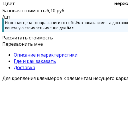
Цвет
нерж
Базовая стоимость:
6,10
руб
/шт
Итоговая цена товара зависит от объёма заказа и места доставк
конечную стоимость именно для
Вас
.
Рассчитать стоимость
Перезвонить мне
Описание и характеристики
Где и как заказать
Доставка
Для крепления кляммеров к элементам несущего карк