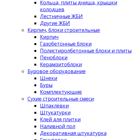
Кольца, плиты днища, крышки
колодцев
Лестничные ЖБИ
Другие ЖБИ
Кирпич, блоки строительные
Кирпич
Газобетонные блоки
Полистиролбетонные блоки и плиты
Пеноблоки
Керамзитоблоки
Буровое оборудование
Шнеки
Буры
Комплектующие
Сухие строительные смеси
Шпаклёвки
Штукатурки
Клей для плитки
Наливной пол
Декоративная штукатурка