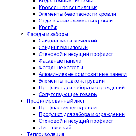
Водосточные системы
Кровельная вентиляция
Элементы безопасности кровли
Отделочные элементы кровли
Крепёж
Фасады и заборы
Сайдинг металлический
Сайдинг виниловый
Стеновой и несущий профлист
Фасадные панели
Фасадные кассеты
Алюминиевые композитные панели
Элементы подконструкции
Профлист для забора и ограждений
Сопутствующие товары
Профилированный лист
Профнастил для кровли
Профлист для забора и ограждений
Стеновой и несущий профлист
Лист плоский
Теплоизоляция