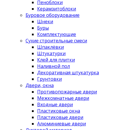
Пеноблоки
Керамзитоблоки
Буровое оборудование
Шнеки
Буры
Комплектующие
Сухие строительные смеси
Шпаклёвки
Штукатурки
Клей для плитки
Наливной пол
Декоративная штукатурка
Грунтовки
Двери, окна
Противопожарные двери
Межкомнатные двери
Входные двери
Пластиковые окна
Пластиковые двери
Алюминиевые двери