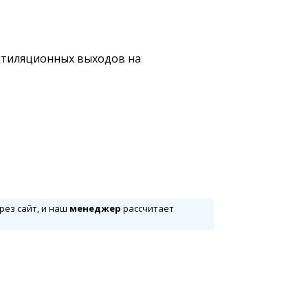
нтиляционных выходов на
рез сайт, и наш
менеджер
рассчитает