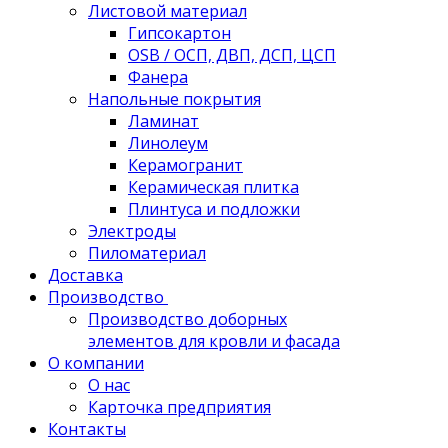
Листовой материал
Гипсокартон
OSB / ОСП, ДВП, ДСП, ЦСП
Фанера
Напольные покрытия
Ламинат
Линолеум
Керамогранит
Керамическая плитка
Плинтуса и подложки
Электроды
Пиломатериал
Доставка
Производство
Производство доборных
элементов для кровли и фасада
О компании
О нас
Карточка предприятия
Контакты