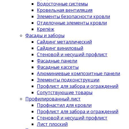
Водосточные системы
Кровельная вентиляция
Элементы безопасности кровли
Отделочные элементы кровли
Крепёж
Фасады и заборы
Сайдинг металлический
Сайдинг виниловый
Стеновой и несущий профлист
Фасадные панели
Фасадные кассеты
Алюминиевые композитные панели
Элементы подконструкции
Профлист для забора и ограждений
Сопутствующие товары
Профилированный лист
Профнастил для кровли
Профлист для забора и ограждений
Стеновой и несущий профлист
Лист плоский