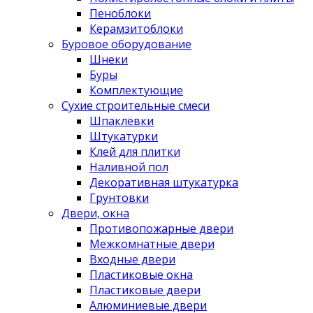
Пеноблоки
Керамзитоблоки
Буровое оборудование
Шнеки
Буры
Комплектующие
Сухие строительные смеси
Шпаклёвки
Штукатурки
Клей для плитки
Наливной пол
Декоративная штукатурка
Грунтовки
Двери, окна
Противопожарные двери
Межкомнатные двери
Входные двери
Пластиковые окна
Пластиковые двери
Алюминиевые двери