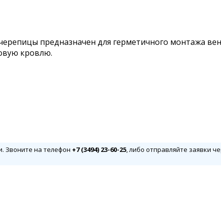
очерепицы предназначен для герметичного монтажа ве
овую кровлю.
и. Звоните на телефон
+7 (3494) 23-60-25
, либо отправляйте заявки че