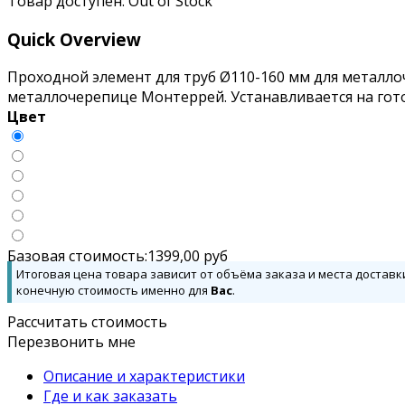
Товар доступен:
Out of Stock
Quick Overview
Проходной элемент для труб Ø110-160 мм для металл
металлочерепице Монтеррей. Устанавливается на гот
Цвет
Базовая стоимость:
1399,00
руб
Итоговая цена товара зависит от объёма заказа и места доставк
конечную стоимость именно для
Вас
.
Рассчитать стоимость
Перезвонить мне
Описание и характеристики
Где и как заказать