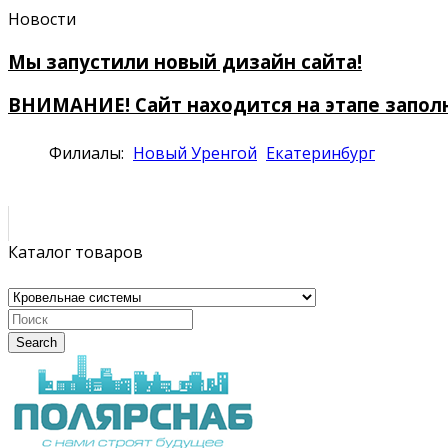
Новости
Мы запустили новый дизайн сайта!
ВНИМАНИЕ! Сайт находится на этапе запол
Филиалы:
Новый Уренгой
Екатеринбург
Каталог товаров
Search