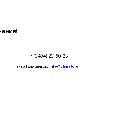
нения!
+7 (3494) 23-60-25
e-mail для заявок:
info@plsnab.ru