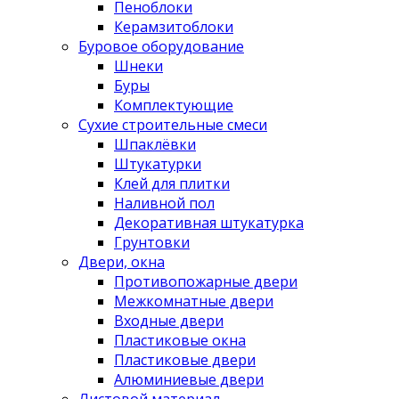
Пеноблоки
Керамзитоблоки
Буровое оборудование
Шнеки
Буры
Комплектующие
Сухие строительные смеси
Шпаклёвки
Штукатурки
Клей для плитки
Наливной пол
Декоративная штукатурка
Грунтовки
Двери, окна
Противопожарные двери
Межкомнатные двери
Входные двери
Пластиковые окна
Пластиковые двери
Алюминиевые двери