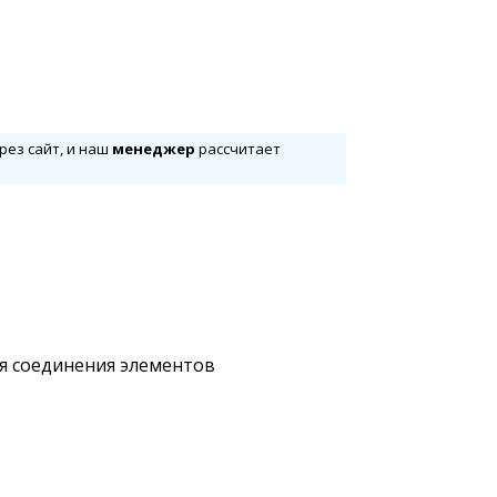
рез сайт, и наш
менеджер
рассчитает
ля соединения элементов