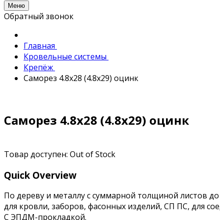
Меню
Обратный звонок
Главная
Кровельные системы
Крепёж
Саморез 4.8х28 (4.8х29) оцинк
Саморез 4.8х28 (4.8х29) оцинк
Товар доступен:
Out of Stock
Quick Overview
По дереву и металлу с суммарной толщиной листов до 
для кровли, заборов, фасонных изделий, СП ПС, для с
С ЭПДМ-прокладкой.