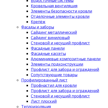
Водосточные системы
Кровельная вентиляция
Элементы безопасности кровли
Отделочные элементы кровли
Крепёж
Фасады и заборы
Сайдинг металлический
Сайдинг виниловый
Стеновой и несущий профлист
Фасадные панели
Фасадные кассеты
Алюминиевые композитные панели
Элементы подконструкции
Профлист для забора и ограждений
Сопутствующие товары
Профилированный лист
Профнастил для кровли
Профлист для забора и ограждений
Стеновой и несущий профлист
Лист плоский
Теплоизоляция