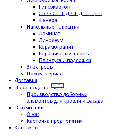
Листовой материал
Гипсокартон
OSB / ОСП, ДВП, ДСП, ЦСП
Фанера
Напольные покрытия
Ламинат
Линолеум
Керамогранит
Керамическая плитка
Плинтуса и подложки
Электроды
Пиломатериал
Доставка
Производство
Производство доборных
элементов для кровли и фасада
О компании
О нас
Карточка предприятия
Контакты