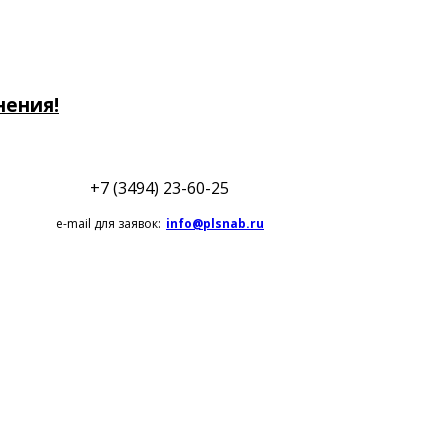
нения!
+7 (3494) 23-60-25
e-mail для заявок:
info@plsnab.ru