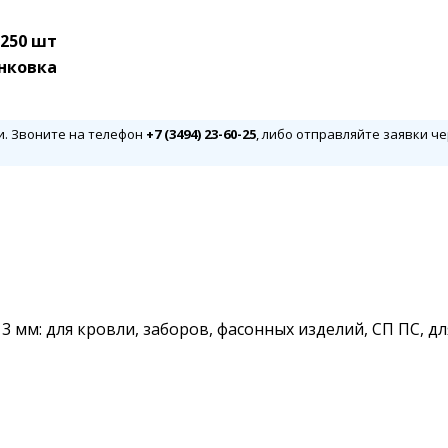
250 шт
нковка
и. Звоните на телефон
+7 (3494) 23-60-25
, либо отправляйте заявки че
3 мм: для кровли, заборов, фасонных изделий, СП ПС, д