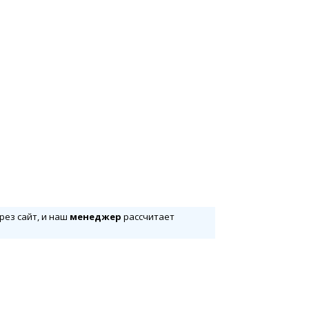
рез сайт, и наш
менеджер
рассчитает