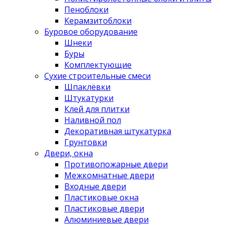
Пеноблоки
Керамзитоблоки
Буровое оборудование
Шнеки
Буры
Комплектующие
Сухие строительные смеси
Шпаклёвки
Штукатурки
Клей для плитки
Наливной пол
Декоративная штукатурка
Грунтовки
Двери, окна
Противопожарные двери
Межкомнатные двери
Входные двери
Пластиковые окна
Пластиковые двери
Алюминиевые двери