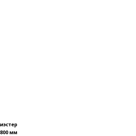
иэстер
800 мм