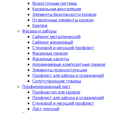
Водосточные системы
Кровельная вентиляция
Элементы безопасности кровли
Отделочные элементы кровли
Крепёж
Фасады и заборы
Сайдинг металлический
Сайдинг виниловый
Стеновой и несущий профлист
Фасадные панели
Фасадные кассеты
Алюминиевые композитные панели
Элементы подконструкции
Профлист для забора и ограждений
Сопутствующие товары
Профилированный лист
Профнастил для кровли
Профлист для забора и ограждений
Стеновой и несущий профлист
Лист плоский