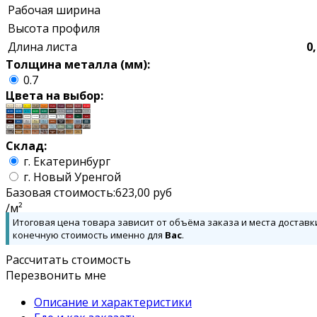
Рабочая ширина
Высота профиля
Длина листа
0,
Толщина металла (мм):
0.7
Цвета на выбор:
Склад:
г. Екатеринбург
г. Новый Уренгой
Базовая стоимость:
623,00
руб
/м²
Итоговая цена товара зависит от объёма заказа и места доставк
конечную стоимость именно для
Вас
.
Рассчитать стоимость
Перезвонить мне
Описание и характеристики