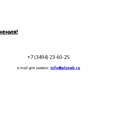
нения!
+7 (3494) 23-60-25
e-mail для заявок:
info@plsnab.ru