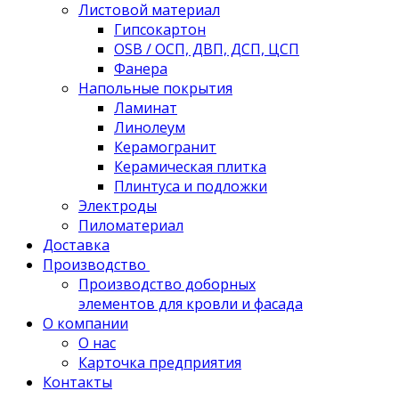
Листовой материал
Гипсокартон
OSB / ОСП, ДВП, ДСП, ЦСП
Фанера
Напольные покрытия
Ламинат
Линолеум
Керамогранит
Керамическая плитка
Плинтуса и подложки
Электроды
Пиломатериал
Доставка
Производство
Производство доборных
элементов для кровли и фасада
О компании
О нас
Карточка предприятия
Контакты