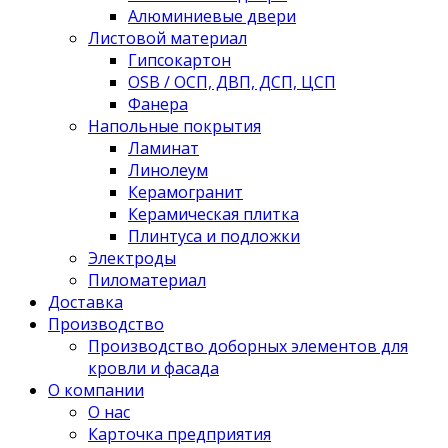
Алюминиевые двери
Листовой материал
Гипсокартон
OSB / ОСП, ДВП, ДСП, ЦСП
Фанера
Напольные покрытия
Ламинат
Линолеум
Керамогранит
Керамическая плитка
Плинтуса и подложки
Электроды
Пиломатериал
Доставка
Производство
Производство доборных элементов для
кровли и фасада
О компании
О нас
Карточка предприятия