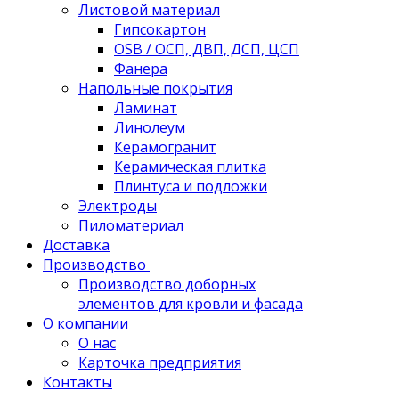
Листовой материал
Гипсокартон
OSB / ОСП, ДВП, ДСП, ЦСП
Фанера
Напольные покрытия
Ламинат
Линолеум
Керамогранит
Керамическая плитка
Плинтуса и подложки
Электроды
Пиломатериал
Доставка
Производство
Производство доборных
элементов для кровли и фасада
О компании
О нас
Карточка предприятия
Контакты