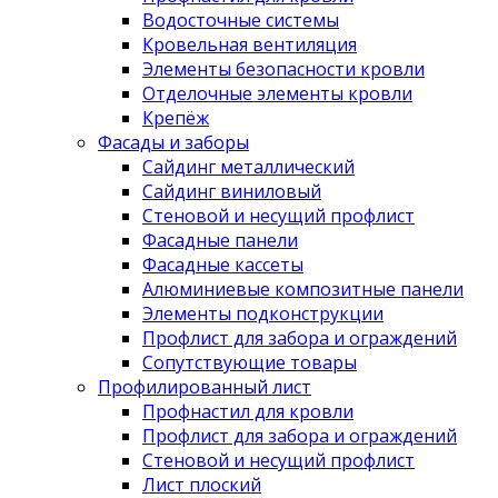
Водосточные системы
Кровельная вентиляция
Элементы безопасности кровли
Отделочные элементы кровли
Крепёж
Фасады и заборы
Сайдинг металлический
Сайдинг виниловый
Стеновой и несущий профлист
Фасадные панели
Фасадные кассеты
Алюминиевые композитные панели
Элементы подконструкции
Профлист для забора и ограждений
Сопутствующие товары
Профилированный лист
Профнастил для кровли
Профлист для забора и ограждений
Стеновой и несущий профлист
Лист плоский