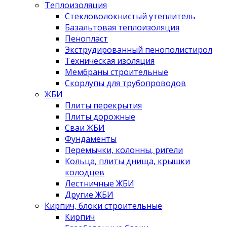
Теплоизоляция
Стекловолокнистый утеплитель
Базальтовая теплоизоляция
Пенопласт
Экструдированный пенополистирол
Техническая изоляция
Мембраны строительные
Скорлупы для трубопроводов
ЖБИ
Плиты перекрытия
Плиты дорожные
Сваи ЖБИ
Фундаменты
Перемычки, колонны, ригели
Кольца, плиты днища, крышки
колодцев
Лестничные ЖБИ
Другие ЖБИ
Кирпич, блоки строительные
Кирпич