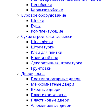
Пеноблоки
Керамзитоблоки
Буровое оборудование
Шнеки
Буры
Комплектующие
Сухие строительные смеси
Шпаклёвки
Штукатурки
Клей для плитки
Наливной пол
Декоративная штукатурка
Грунтовки
Двери, окна
Противопожарные двери
Межкомнатные двери
Входные двери
Пластиковые окна
Пластиковые двери
Алюминиевые двери