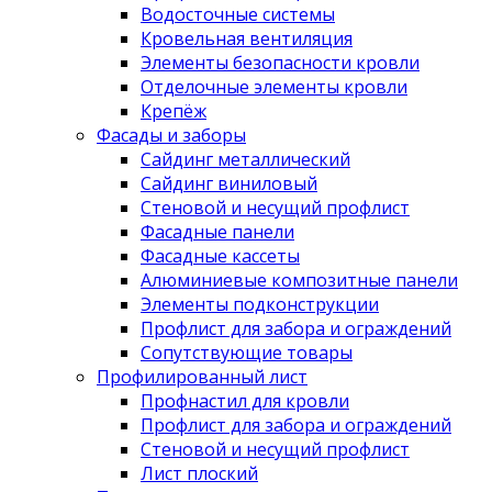
Водосточные системы
Кровельная вентиляция
Элементы безопасности кровли
Отделочные элементы кровли
Крепёж
Фасады и заборы
Сайдинг металлический
Сайдинг виниловый
Стеновой и несущий профлист
Фасадные панели
Фасадные кассеты
Алюминиевые композитные панели
Элементы подконструкции
Профлист для забора и ограждений
Сопутствующие товары
Профилированный лист
Профнастил для кровли
Профлист для забора и ограждений
Стеновой и несущий профлист
Лист плоский