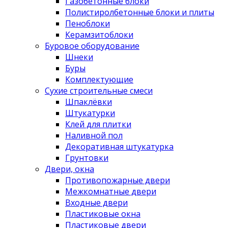
Газобетонные блоки
Полистиролбетонные блоки и плиты
Пеноблоки
Керамзитоблоки
Буровое оборудование
Шнеки
Буры
Комплектующие
Сухие строительные смеси
Шпаклёвки
Штукатурки
Клей для плитки
Наливной пол
Декоративная штукатурка
Грунтовки
Двери, окна
Противопожарные двери
Межкомнатные двери
Входные двери
Пластиковые окна
Пластиковые двери