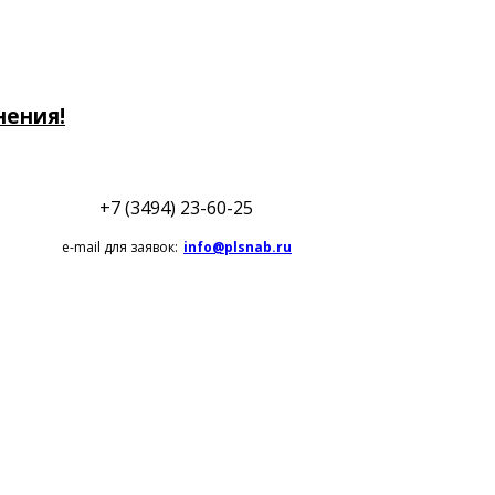
нения!
+7 (3494) 23-60-25
e-mail для заявок:
info@plsnab.ru