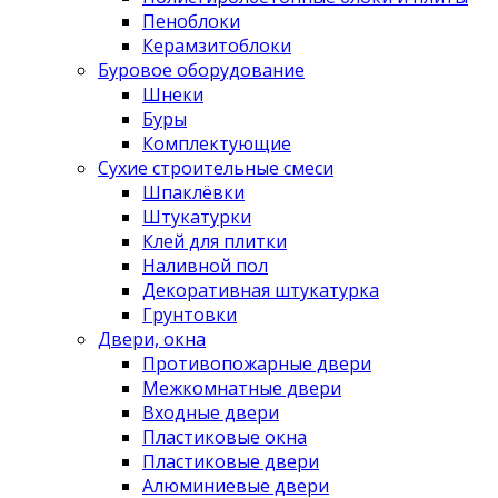
Пеноблоки
Керамзитоблоки
Буровое оборудование
Шнеки
Буры
Комплектующие
Сухие строительные смеси
Шпаклёвки
Штукатурки
Клей для плитки
Наливной пол
Декоративная штукатурка
Грунтовки
Двери, окна
Противопожарные двери
Межкомнатные двери
Входные двери
Пластиковые окна
Пластиковые двери
Алюминиевые двери