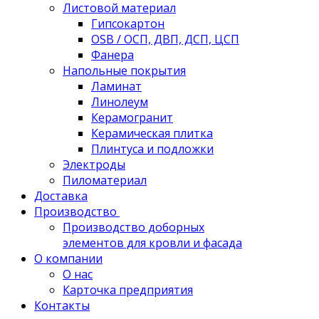
Листовой материал
Гипсокартон
OSB / ОСП, ДВП, ДСП, ЦСП
Фанера
Напольные покрытия
Ламинат
Линолеум
Керамогранит
Керамическая плитка
Плинтуса и подложки
Электроды
Пиломатериал
Доставка
Производство
Производство доборных
элементов для кровли и фасада
О компании
О нас
Карточка предприятия
Контакты