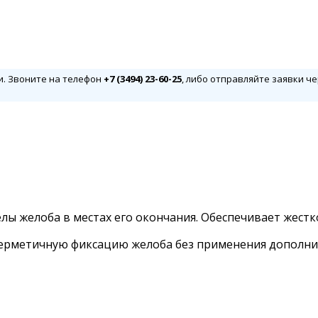
и. Звоните на телефон
+7 (3494) 23-60-25
, либо отправляйте заявки че
ы желоба в местах его окончания. Обеспечивает жестк
герметичную фиксацию желоба без применения допол