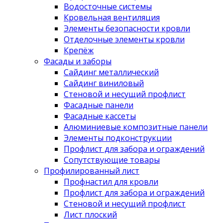
Водосточные системы
Кровельная вентиляция
Элементы безопасности кровли
Отделочные элементы кровли
Крепёж
Фасады и заборы
Сайдинг металлический
Сайдинг виниловый
Стеновой и несущий профлист
Фасадные панели
Фасадные кассеты
Алюминиевые композитные панели
Элементы подконструкции
Профлист для забора и ограждений
Сопутствующие товары
Профилированный лист
Профнастил для кровли
Профлист для забора и ограждений
Стеновой и несущий профлист
Лист плоский