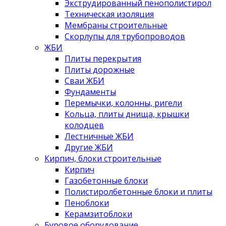
Экструдированный пенополистирол
Техническая изоляция
Мембраны строительные
Скорлупы для трубопроводов
ЖБИ
Плиты перекрытия
Плиты дорожные
Сваи ЖБИ
Фундаменты
Перемычки, колонны, ригели
Кольца, плиты днища, крышки
колодцев
Лестничные ЖБИ
Другие ЖБИ
Кирпич, блоки строительные
Кирпич
Газобетонные блоки
Полистиролбетонные блоки и плиты
Пеноблоки
Керамзитоблоки
Буровое оборудование