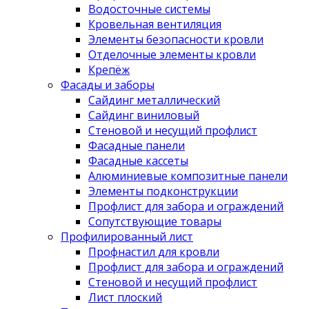
Водосточные системы
Кровельная вентиляция
Элементы безопасности кровли
Отделочные элементы кровли
Крепёж
Фасады и заборы
Сайдинг металлический
Сайдинг виниловый
Стеновой и несущий профлист
Фасадные панели
Фасадные кассеты
Алюминиевые композитные панели
Элементы подконструкции
Профлист для забора и ограждений
Сопутствующие товары
Профилированный лист
Профнастил для кровли
Профлист для забора и ограждений
Стеновой и несущий профлист
Лист плоский