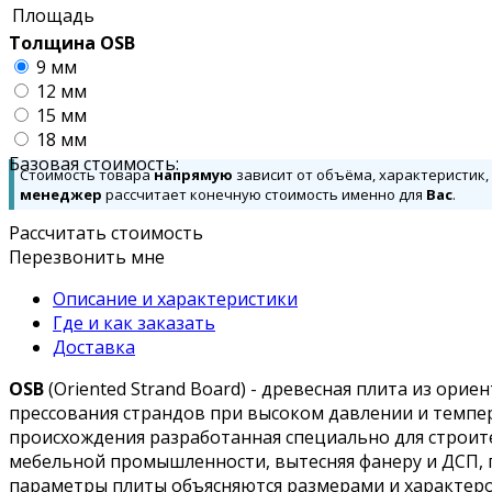
Площадь
Толщина OSB
9 мм
12 мм
15 мм
18 мм
Базовая стоимость:
Стоимость товара
напрямую
зависит от объёма, характеристик,
менеджер
рассчитает конечную стоимость именно для
Вас
.
Рассчитать стоимость
Перезвонить мне
Описание и характеристики
Где и как заказать
Доставка
OSB
(Oriented Strand Board) - древесная плита из ор
прессования страндов при высоком давлении и темпер
происхождения разработанная специально для строите
мебельной промышленности, вытесняя фанеру и ДСП, 
параметры плиты объясняются размерами и характером 