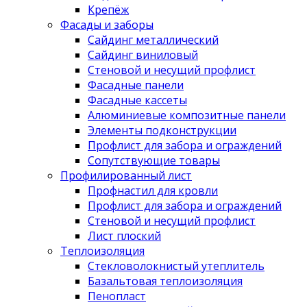
Крепёж
Фасады и заборы
Сайдинг металлический
Сайдинг виниловый
Стеновой и несущий профлист
Фасадные панели
Фасадные кассеты
Алюминиевые композитные панели
Элементы подконструкции
Профлист для забора и ограждений
Сопутствующие товары
Профилированный лист
Профнастил для кровли
Профлист для забора и ограждений
Стеновой и несущий профлист
Лист плоский
Теплоизоляция
Стекловолокнистый утеплитель
Базальтовая теплоизоляция
Пенопласт