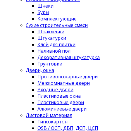
Шнеки
Буры
Комплектующие
Сухие строительные смеси
Шпаклёвки
Штукатурки
Клей для плитки
Наливной пол
Декоративная штукатурка
Грунтовки
Двери, окна
Противопожарные двери
Межкомнатные двери
Входные двери
Пластиковые окна
Пластиковые двери
Алюминиевые двери
Листовой материал
Гипсокартон
OSB / ОСП, ДВП, ДСП, ЦСП