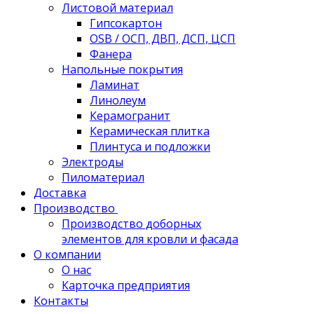
Листовой материал
Гипсокартон
OSB / ОСП, ДВП, ДСП, ЦСП
Фанера
Напольные покрытия
Ламинат
Линолеум
Керамогранит
Керамическая плитка
Плинтуса и подложки
Электроды
Пиломатериал
Доставка
Производство
Производство доборных
элементов для кровли и фасада
О компании
О нас
Карточка предприятия
Контакты