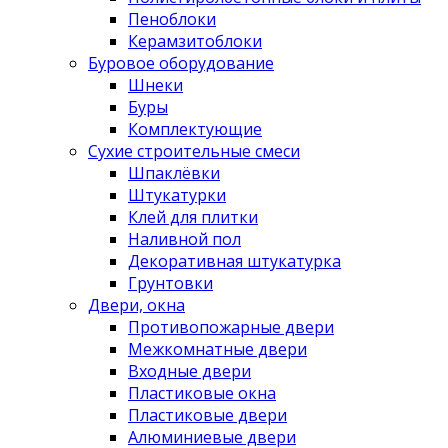
Пеноблоки
Керамзитоблоки
Буровое оборудование
Шнеки
Буры
Комплектующие
Сухие строительные смеси
Шпаклёвки
Штукатурки
Клей для плитки
Наливной пол
Декоративная штукатурка
Грунтовки
Двери, окна
Противопожарные двери
Межкомнатные двери
Входные двери
Пластиковые окна
Пластиковые двери
Алюминиевые двери