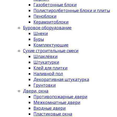
Газобетонные блоки
Полистиролбетонные блоки и плиты
Пеноблоки
Керамзитоблоки
Буровое оборудование
Шнеки
Буры
Комплектующие
Сухие строительные смеси
Шпаклёвки
Штукатурки
Клей для плитки
Наливной пол
Декоративная штукатурка
Грунтовки
Двери, окна
Противопожарные двери
Межкомнатные двери
Входные двери
Пластиковые окна