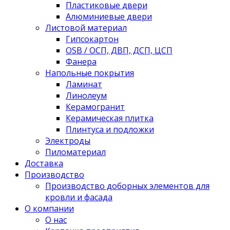
Пластиковые двери
Алюминиевые двери
Листовой материал
Гипсокартон
OSB / ОСП, ДВП, ДСП, ЦСП
Фанера
Напольные покрытия
Ламинат
Линолеум
Керамогранит
Керамическая плитка
Плинтуса и подложки
Электроды
Пиломатериал
Доставка
Производство
Производство доборных элементов для
кровли и фасада
О компании
О нас