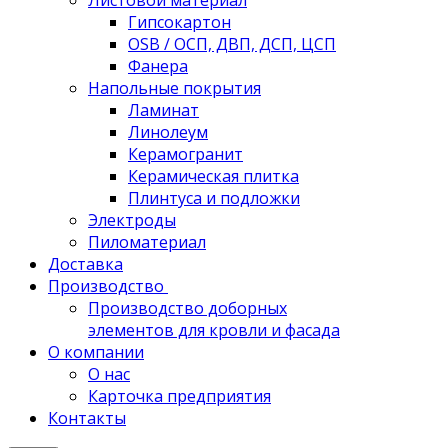
Листовой материал
Гипсокартон
OSB / ОСП, ДВП, ДСП, ЦСП
Фанера
Напольные покрытия
Ламинат
Линолеум
Керамогранит
Керамическая плитка
Плинтуса и подложки
Электроды
Пиломатериал
Доставка
Производство
Производство доборных
элементов для кровли и фасада
О компании
О нас
Карточка предприятия
Контакты