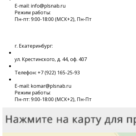
E-mail: info@plsnab.ru
Режим работы:
Пн-пт: 9:00-18:00 (МСК+2), Пн-Пт
г. Екатеринбург:
ул. Крестинского, д. 44, оф. 407
Телефон: +7 (922) 165-25-93
E-mail: komar@plsnab.ru
Режим работы:
Пн-пт: 9:00-18:00 (МСК+2), Пн-Пт