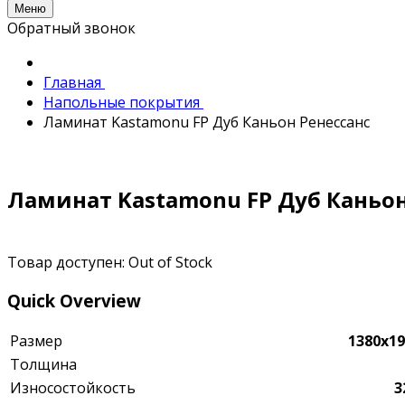
Меню
Обратный звонок
Главная
Напольные покрытия
Ламинат Kastamonu FP Дуб Каньон Ренессанс
Ламинат Kastamonu FP Дуб Каньон
Товар доступен:
Out of Stock
Quick Overview
Размер
1380х1
Толщина
Износостойкость
3