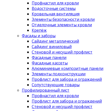
Профнастил для кровли
Водосточные системы
Кровельная вентиляция
Элементы безопасности кровли
Отделочные элементы кровли
Крепёж
Фасады и заборы
Сайдинг металлический
Сайдинг виниловый
Стеновой и несущий профлист
Фасадные панели
Фасадные кассеты
Алюминиевые композитные панели
Элементы подконструкции
Профлист для забора и ограждений
Сопутствующие товары
Профилированный лист
Профнастил для кровли
Профлист для забора и ограждений
Стеновой и несущий профлист