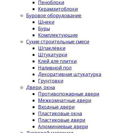
Пеноблоки
Керамзитоблоки
Буровое оборудование
Шнеки
Буры
Комплектующие
Сухие строительные смеси
Шпаклёвки
Штукатурки
Клей для плитки
Наливной пол
Декоративная штукатурка
Грунтовки
Двери, окна
Противопожарные двери
Межкомнатные двери
Входные двери
Пластиковые окна
Пластиковые двери
Алюминиевые двери