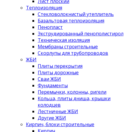
Лист плоский
Теплоизоляция
Стекловолокнистый утеплитель
Базальтовая теплоизоляция
Пенопласт
Экструдированный пенополистирол
Техническая изоляция
Мембраны строительные
Скорлупы для трубопроводов
ЖБИ
Плиты перекрытия
Плиты дорожные
Сваи ЖБИ
Фундаменты
Перемычки, колонны, ригели
Кольца, плиты днища, крышки
колодцев
Лестничные ЖБИ
Другие ЖБИ
Кирпич, блоки строительные
Кирпич