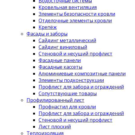
Водосточные системы
Кровельная вентиляция
Элементы безопасности кровли
Отделочные элементы кровли
Крепёж
Фасады и заборы
Сайдинг металлический
Сайдинг виниловый
Стеновой и несущий профлист
Фасадные панели
Фасадные кассеты
Алюминиевые композитные панели
Элементы подконструкции
Профлист для забора и ограждений
Сопутствующие товары
Профилированный лист
Профнастил для кровли
Профлист для забора и ограждений
Стеновой и несущий профлист
Лист плоский
Теплоизоляция