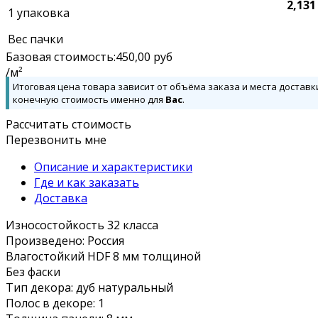
2,131
1 упаковка
Вес пачки
Базовая стоимость:
450,00
руб
/м²
Итоговая цена товара зависит от объёма заказа и места доставк
конечную стоимость именно для
Вас
.
Рассчитать стоимость
Перезвонить мне
Описание и характеристики
Где и как заказать
Доставка
Износостойкость 32 класса
Произведено: Россия
Влагостойкий HDF 8 мм толщиной
Без фаски
Тип декора: дуб натуральный
Полос в декоре: 1