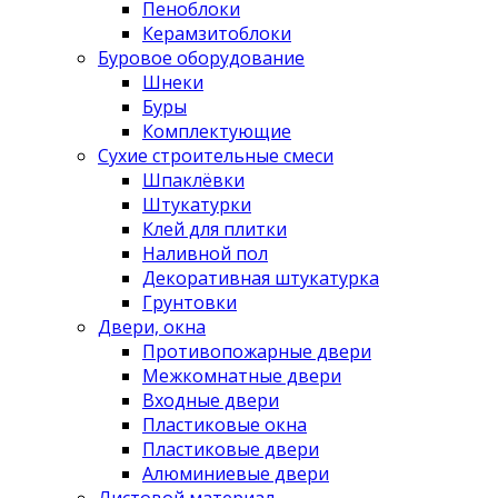
Пеноблоки
Керамзитоблоки
Буровое оборудование
Шнеки
Буры
Комплектующие
Сухие строительные смеси
Шпаклёвки
Штукатурки
Клей для плитки
Наливной пол
Декоративная штукатурка
Грунтовки
Двери, окна
Противопожарные двери
Межкомнатные двери
Входные двери
Пластиковые окна
Пластиковые двери
Алюминиевые двери