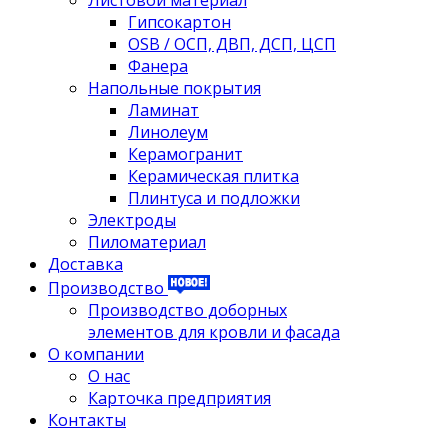
Листовой материал
Гипсокартон
OSB / ОСП, ДВП, ДСП, ЦСП
Фанера
Напольные покрытия
Ламинат
Линолеум
Керамогранит
Керамическая плитка
Плинтуса и подложки
Электроды
Пиломатериал
Доставка
Производство
Производство доборных
элементов для кровли и фасада
О компании
О нас
Карточка предприятия
Контакты