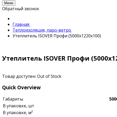
Меню
Обратный звонок
Главная
Теплоизоляция, паро-ветро
Утеплитель ISOVER Профи (5000х1220х100)
Утеплитель ISOVER Профи (5000х1
Товар доступен:
Out of Stock
Quick Overview
Габариты
500
В упаковке, шт
В упаковке, м²