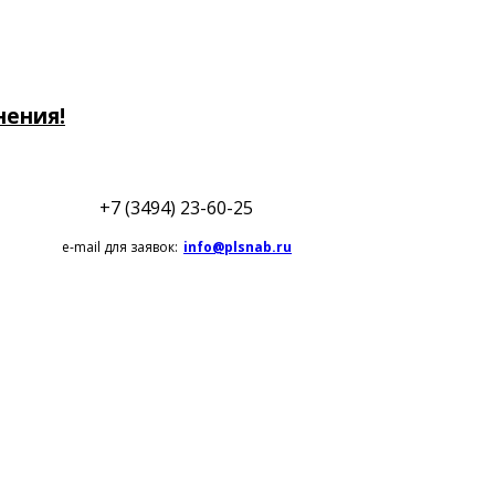
нения!
+7 (3494) 23-60-25
e-mail для заявок:
info@plsnab.ru