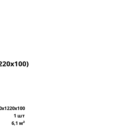
220х100)
0x1220x100
1 шт
6,1 м²