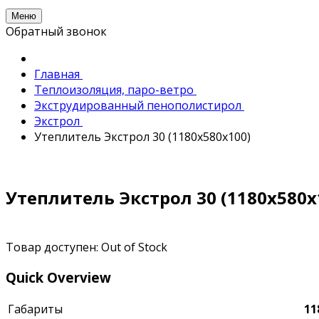
Меню
Обратный звонок
Главная
Теплоизоляция, паро-ветро
Экструдированный пенополистирол
Экстрол
Утеплитель Экстрол 30 (1180х580х100)
Утеплитель Экстрол 30 (1180х580х
Товар доступен:
Out of Stock
Quick Overview
Габариты
11