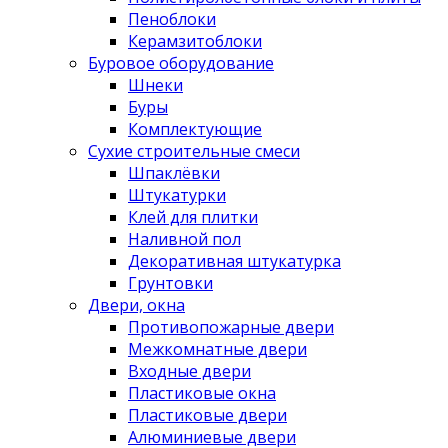
Пеноблоки
Керамзитоблоки
Буровое оборудование
Шнеки
Буры
Комплектующие
Сухие строительные смеси
Шпаклёвки
Штукатурки
Клей для плитки
Наливной пол
Декоративная штукатурка
Грунтовки
Двери, окна
Противопожарные двери
Межкомнатные двери
Входные двери
Пластиковые окна
Пластиковые двери
Алюминиевые двери