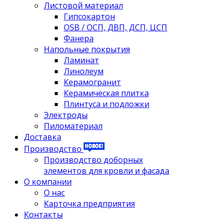
Листовой материал
Гипсокартон
OSB / ОСП, ДВП, ДСП, ЦСП
Фанера
Напольные покрытия
Ламинат
Линолеум
Керамогранит
Керамическая плитка
Плинтуса и подложки
Электроды
Пиломатериал
Доставка
Производство
Производство доборных
элементов для кровли и фасада
О компании
О нас
Карточка предприятия
Контакты