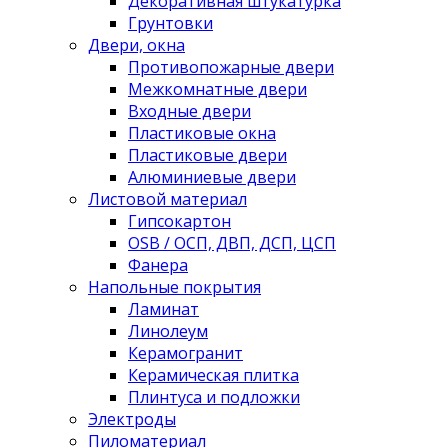
Декоративная штукатурка
Грунтовки
Двери, окна
Противопожарные двери
Межкомнатные двери
Входные двери
Пластиковые окна
Пластиковые двери
Алюминиевые двери
Листовой материал
Гипсокартон
OSB / ОСП, ДВП, ДСП, ЦСП
Фанера
Напольные покрытия
Ламинат
Линолеум
Керамогранит
Керамическая плитка
Плинтуса и подложки
Электроды
Пиломатериал