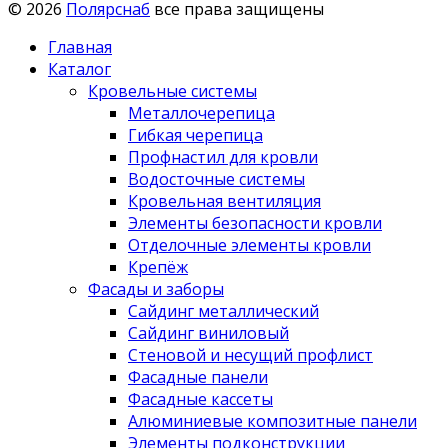
© 2026
Полярснаб
все права защищены
Главная
Каталог
Кровельные системы
Металлочерепица
Гибкая черепица
Профнастил для кровли
Водосточные системы
Кровельная вентиляция
Элементы безопасности кровли
Отделочные элементы кровли
Крепёж
Фасады и заборы
Сайдинг металлический
Сайдинг виниловый
Стеновой и несущий профлист
Фасадные панели
Фасадные кассеты
Алюминиевые композитные панели
Элементы подконструкции