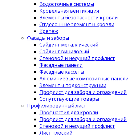
Водосточные системы
Кровельная вентиляция
Элементы безопасности кровли
Отделочные элементы кровли
Крепёж
Фасады и заборы
Сайдинг металлический
Сайдинг виниловый
Стеновой и несущий профлист
Фасадные панели
Фасадные кассеты
Алюминиевые композитные панели
Элементы подконструкции
Профлист для забора и ограждений
Сопутствующие товары
Профилированный лист
Профнастил для кровли
Профлист для забора и ограждений
Стеновой и несущий профлист
Лист плоский