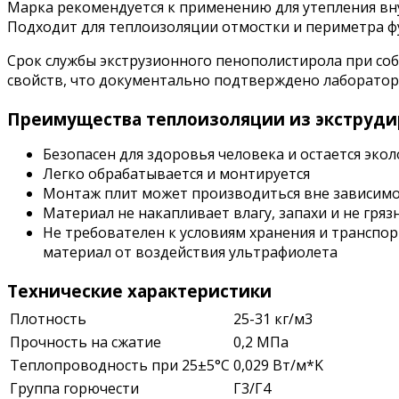
Марка рекомендуется к применению для утепления вну
Подходит для теплоизоляции отмостки и периметра ф
Срок службы экструзионного пенополистирола при со
свойств, что документально подтверждено лаборато
Преимущества теплоизоляции из экструдир
Безопасен для здоровья человека и остается эко
Легко обрабатывается и монтируется
Монтаж плит может производиться вне зависимос
Материал не накапливает влагу, запахи и не гряз
Не требователен к условиям хранения и трансп
материал от воздействия ультрафиолета
Технические характеристики
Плотность
25-31 кг/м3
Прочность на сжатие
0,2 МПа
Теплопроводность при 25±5°С
0,029 Вт/м*K
Группа горючести
Г3/Г4