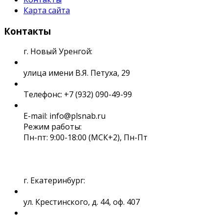
Карта сайта
Контакты
г. Новый Уренгой:
улица имени В.Я. Петуха, 29
Телефонс: +7 (932) 090-49-99
E-mail: info@plsnab.ru
Режим работы:
Пн-пт: 9:00-18:00 (МСК+2), Пн-Пт
г. Екатеринбург:
ул. Крестинского, д. 44, оф. 407