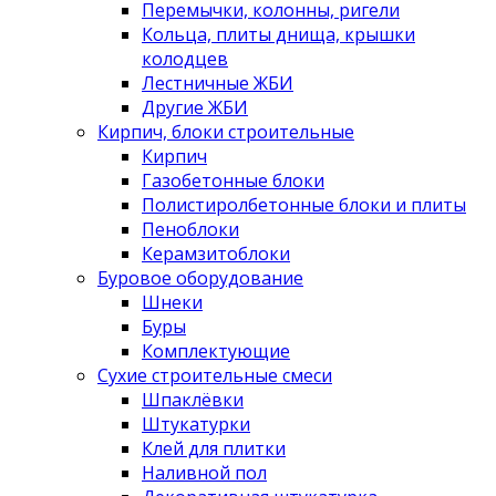
Перемычки, колонны, ригели
Кольца, плиты днища, крышки
колодцев
Лестничные ЖБИ
Другие ЖБИ
Кирпич, блоки строительные
Кирпич
Газобетонные блоки
Полистиролбетонные блоки и плиты
Пеноблоки
Керамзитоблоки
Буровое оборудование
Шнеки
Буры
Комплектующие
Сухие строительные смеси
Шпаклёвки
Штукатурки
Клей для плитки
Наливной пол