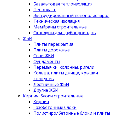
Базальтовая теплоизоляция
Пенопласт
Экструдированный пенополистирол
Техническая изоляция
Мембраны строительные
Скорлупы для трубопроводов
ЖБИ
Плиты перекрытия
Плиты дорожные
Сваи ЖБИ
Фундаменты
Перемычки, колонны, ригели
Кольца, плиты днища, крышки
колодцев
Лестничные ЖБИ
Другие ЖБИ
Кирпич, блоки строительные
Кирпич
Газобетонные блоки
Полистиролбетонные блоки и плиты