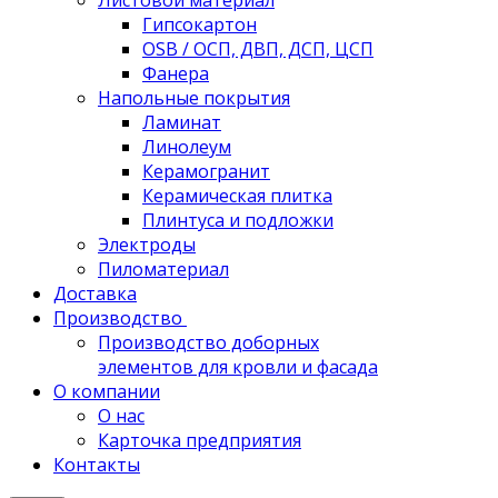
Листовой материал
Гипсокартон
OSB / ОСП, ДВП, ДСП, ЦСП
Фанера
Напольные покрытия
Ламинат
Линолеум
Керамогранит
Керамическая плитка
Плинтуса и подложки
Электроды
Пиломатериал
Доставка
Производство
Производство доборных
элементов для кровли и фасада
О компании
О нас
Карточка предприятия
Контакты