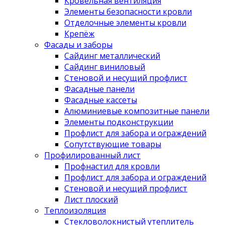
Кровельная вентиляция
Элементы безопасности кровли
Отделочные элементы кровли
Крепёж
Фасады и заборы
Сайдинг металлический
Сайдинг виниловый
Стеновой и несущий профлист
Фасадные панели
Фасадные кассеты
Алюминиевые композитные панели
Элементы подконструкции
Профлист для забора и ограждений
Сопутствующие товары
Профилированный лист
Профнастил для кровли
Профлист для забора и ограждений
Стеновой и несущий профлист
Лист плоский
Теплоизоляция
Стекловолокнистый утеплитель