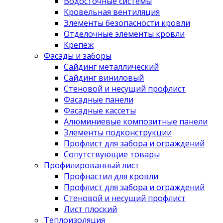
Водосточные системы
Кровельная вентиляция
Элементы безопасности кровли
Отделочные элементы кровли
Крепёж
Фасады и заборы
Сайдинг металлический
Сайдинг виниловый
Стеновой и несущий профлист
Фасадные панели
Фасадные кассеты
Алюминиевые композитные панели
Элементы подконструкции
Профлист для забора и ограждений
Сопутствующие товары
Профилированный лист
Профнастил для кровли
Профлист для забора и ограждений
Стеновой и несущий профлист
Лист плоский
Теплоизоляция