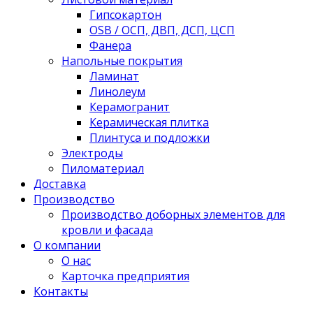
Гипсокартон
OSB / ОСП, ДВП, ДСП, ЦСП
Фанера
Напольные покрытия
Ламинат
Линолеум
Керамогранит
Керамическая плитка
Плинтуса и подложки
Электроды
Пиломатериал
Доставка
Производство
Производство доборных элементов для
кровли и фасада
О компании
О нас
Карточка предприятия
Контакты