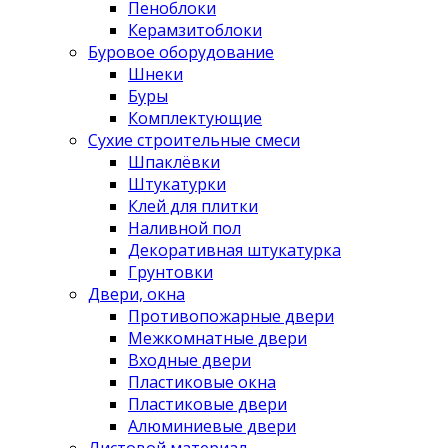
Пеноблоки
Керамзитоблоки
Буровое оборудование
Шнеки
Буры
Комплектующие
Сухие строительные смеси
Шпаклёвки
Штукатурки
Клей для плитки
Наливной пол
Декоративная штукатурка
Грунтовки
Двери, окна
Противопожарные двери
Межкомнатные двери
Входные двери
Пластиковые окна
Пластиковые двери
Алюминиевые двери