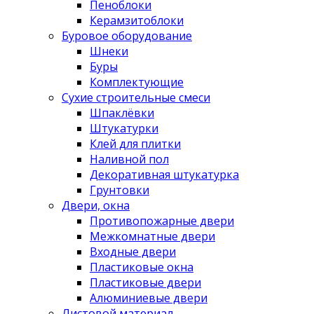
Пеноблоки
Керамзитоблоки
Буровое оборудование
Шнеки
Буры
Комплектующие
Сухие строительные смеси
Шпаклёвки
Штукатурки
Клей для плитки
Наливной пол
Декоративная штукатурка
Грунтовки
Двери, окна
Противопожарные двери
Межкомнатные двери
Входные двери
Пластиковые окна
Пластиковые двери
Алюминиевые двери
Листовой материал