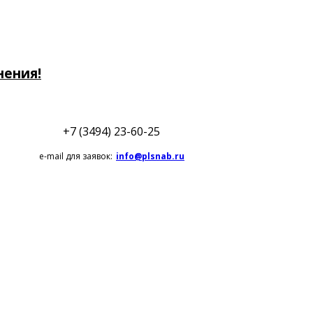
нения!
+7 (3494) 23-60-25
e-mail для заявок:
info@plsnab.ru