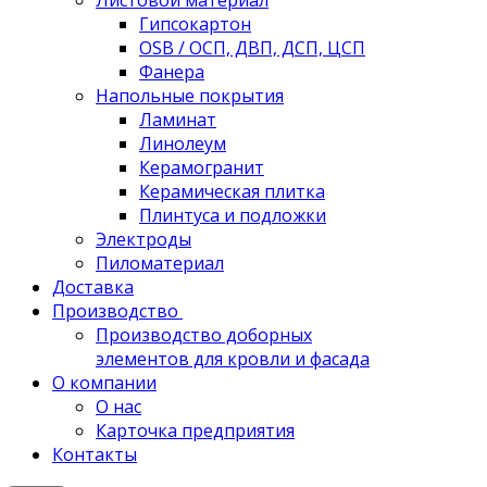
Листовой материал
Гипсокартон
OSB / ОСП, ДВП, ДСП, ЦСП
Фанера
Напольные покрытия
Ламинат
Линолеум
Керамогранит
Керамическая плитка
Плинтуса и подложки
Электроды
Пиломатериал
Доставка
Производство
Производство доборных
элементов для кровли и фасада
О компании
О нас
Карточка предприятия
Контакты