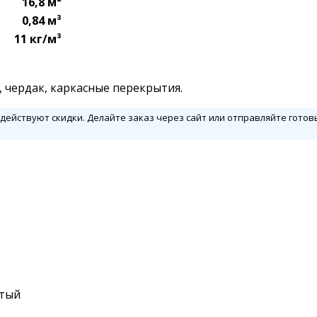
16,8 м²
0,84 м³
11 кг/м³
 чердак, каркасные перекрытия.
ействуют скидки. Делайте заказ через сайт или отправляйте гото
стый