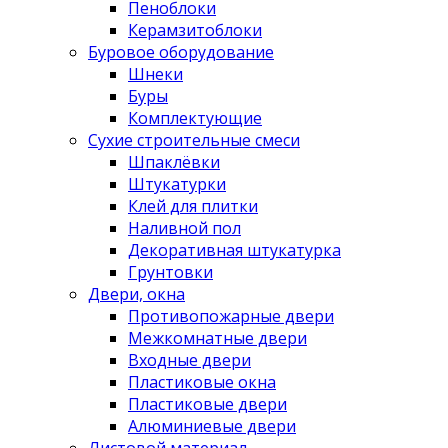
Пеноблоки
Керамзитоблоки
Буровое оборудование
Шнеки
Буры
Комплектующие
Сухие строительные смеси
Шпаклёвки
Штукатурки
Клей для плитки
Наливной пол
Декоративная штукатурка
Грунтовки
Двери, окна
Противопожарные двери
Межкомнатные двери
Входные двери
Пластиковые окна
Пластиковые двери
Алюминиевые двери