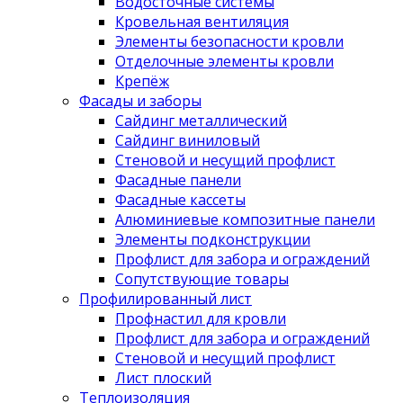
Водосточные системы
Кровельная вентиляция
Элементы безопасности кровли
Отделочные элементы кровли
Крепёж
Фасады и заборы
Сайдинг металлический
Сайдинг виниловый
Стеновой и несущий профлист
Фасадные панели
Фасадные кассеты
Алюминиевые композитные панели
Элементы подконструкции
Профлист для забора и ограждений
Сопутствующие товары
Профилированный лист
Профнастил для кровли
Профлист для забора и ограждений
Стеновой и несущий профлист
Лист плоский
Теплоизоляция