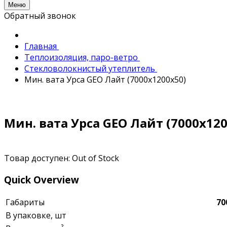
Меню
Обратный звонок
Главная
Теплоизоляция, паро-ветро
Стекловолокнистый утеплитель
Мин. вата Урса GEO Лайт (7000x1200x50)
Мин. вата Урса GEO Лайт (7000x120
Товар доступен:
Out of Stock
Quick Overview
Габариты
70
В упаковке, шт