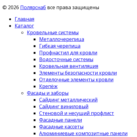
© 2026
Полярснаб
все права защищены
Главная
Каталог
Кровельные системы
Металлочерепица
Гибкая черепица
Профнастил для кровли
Водосточные системы
Кровельная вентиляция
Элементы безопасности кровли
Отделочные элементы кровли
Крепёж
Фасады и заборы
Сайдинг металлический
Сайдинг виниловый
Стеновой и несущий профлист
Фасадные панели
Фасадные кассеты
Алюминиевые композитные панели