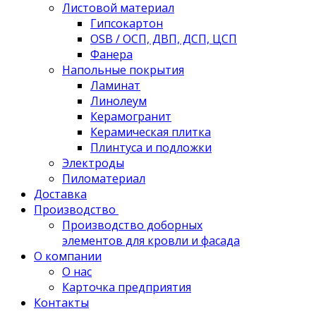
Листовой материал
Гипсокартон
OSB / ОСП, ДВП, ДСП, ЦСП
Фанера
Напольные покрытия
Ламинат
Линолеум
Керамогранит
Керамическая плитка
Плинтуса и подложки
Электроды
Пиломатериал
Доставка
Производство
Производство доборных
элементов для кровли и фасада
О компании
О нас
Карточка предприятия
Контакты