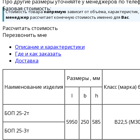
Про другие размеры уточняйте у менеджеров по телеф
Базовая стоимость:
Стоимость товара
напрямую
зависит от объёма, характеристик,
менеджер
рассчитает конечную стоимость именно для
Вас
.
Рассчитать стоимость
Перезвонить мне
Описание и характеристики
Где и как заказать
Доставка
Размеры , мм
Наименование изделия
Класс (марка)
l
b
h
БОП 25-2т
5950
250
585
В22,5 (М30
БОП 25-3т