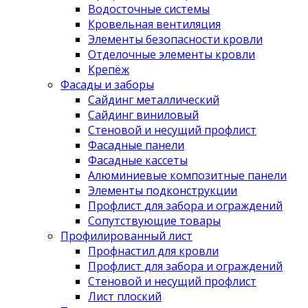
Водосточные системы
Кровельная вентиляция
Элементы безопасности кровли
Отделочные элементы кровли
Крепёж
Фасады и заборы
Сайдинг металлический
Сайдинг виниловый
Стеновой и несущий профлист
Фасадные панели
Фасадные кассеты
Алюминиевые композитные панели
Элементы подконструкции
Профлист для забора и ограждений
Сопутствующие товары
Профилированный лист
Профнастил для кровли
Профлист для забора и ограждений
Стеновой и несущий профлист
Лист плоский