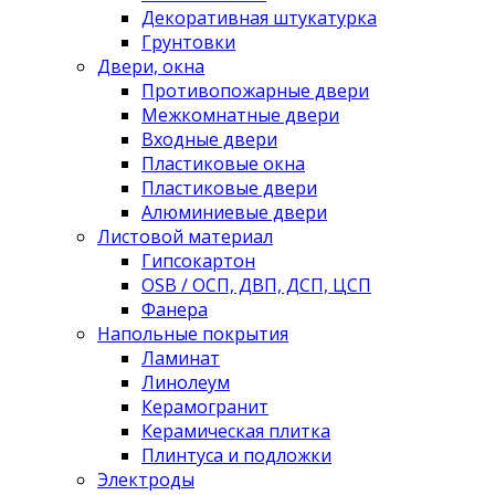
Декоративная штукатурка
Грунтовки
Двери, окна
Противопожарные двери
Межкомнатные двери
Входные двери
Пластиковые окна
Пластиковые двери
Алюминиевые двери
Листовой материал
Гипсокартон
OSB / ОСП, ДВП, ДСП, ЦСП
Фанера
Напольные покрытия
Ламинат
Линолеум
Керамогранит
Керамическая плитка
Плинтуса и подложки
Электроды