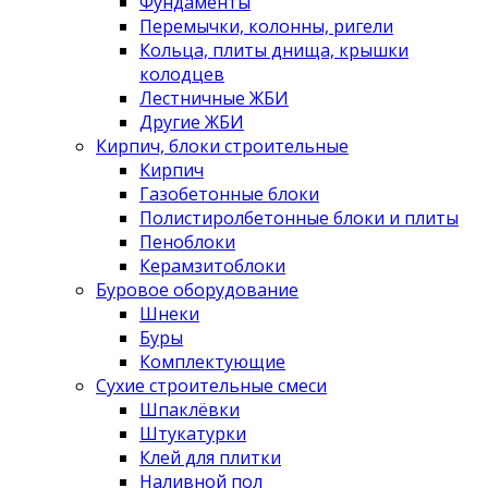
Фундаменты
Перемычки, колонны, ригели
Кольца, плиты днища, крышки
колодцев
Лестничные ЖБИ
Другие ЖБИ
Кирпич, блоки строительные
Кирпич
Газобетонные блоки
Полистиролбетонные блоки и плиты
Пеноблоки
Керамзитоблоки
Буровое оборудование
Шнеки
Буры
Комплектующие
Сухие строительные смеси
Шпаклёвки
Штукатурки
Клей для плитки
Наливной пол