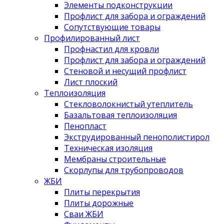
Элементы подконструкции
Профлист для забора и ограждений
Сопутствующие товары
Профилированный лист
Профнастил для кровли
Профлист для забора и ограждений
Стеновой и несущий профлист
Лист плоский
Теплоизоляция
Стекловолокнистый утеплитель
Базальтовая теплоизоляция
Пенопласт
Экструдированный пенополистирол
Техническая изоляция
Мембраны строительные
Скорлупы для трубопроводов
ЖБИ
Плиты перекрытия
Плиты дорожные
Сваи ЖБИ