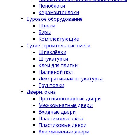
Пеноблоки
Керамзитоблоки
Буровое оборудование
Шнеки
Буры
Комплектующие
Сухие строительные смеси
Шпаклёвки
Штукатурки
Клей для плитки
Наливной пол
Декоративная штукатурка
Грунтовки
Двери, окна
Противопожарные двери
Межкомнатные двери
Входные двери
Пластиковые окна
Пластиковые двери
Алюминиевые двери