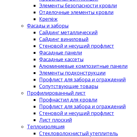
Элементы безопасности кровли
Отделочные элементы кровли
Крепёж
Фасады и заборы
Сайдинг металлический
Сайдинг виниловый
Стеновой и несущий профлист
Фасадные панели
Фасадные кассеты
Алюминиевые композитные панели
Элементы подконструкции
Профлист для забора и ограждений
Сопутствующие товары
Профилированный лист
Профнастил для кровли
Профлист для забора и ограждений
Стеновой и несущий профлист
Лист плоский
Теплоизоляция
Стекловолокнистый утеплитель