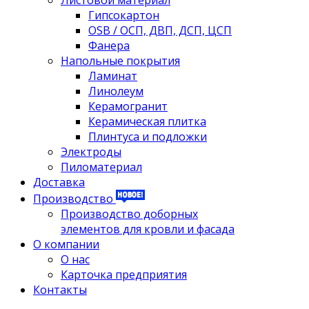
Листовой материал
Гипсокартон
OSB / ОСП, ДВП, ДСП, ЦСП
Фанера
Напольные покрытия
Ламинат
Линолеум
Керамогранит
Керамическая плитка
Плинтуса и подложки
Электроды
Пиломатериал
Доставка
Производство
Производство доборных
элементов для кровли и фасада
О компании
О нас
Карточка предприятия
Контакты