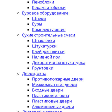
Пеноблоки
Керамзитоблоки
Буровое оборудование
Шнеки
Буры
Комплектующие
Сухие строительные смеси
Шпаклёвки
Штукатурки
Клей для плитки
Наливной пол
Декоративная штукатурка
Грунтовки
Двери, окна
Противопожарные двери
Межкомнатные двери
Входные двери
Пластиковые окна
Пластиковые двери
Алюминиевые двери