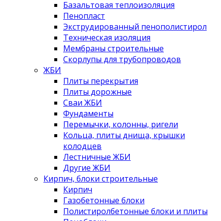
Базальтовая теплоизоляция
Пенопласт
Экструдированный пенополистирол
Техническая изоляция
Мембраны строительные
Скорлупы для трубопроводов
ЖБИ
Плиты перекрытия
Плиты дорожные
Сваи ЖБИ
Фундаменты
Перемычки, колонны, ригели
Кольца, плиты днища, крышки
колодцев
Лестничные ЖБИ
Другие ЖБИ
Кирпич, блоки строительные
Кирпич
Газобетонные блоки
Полистиролбетонные блоки и плиты