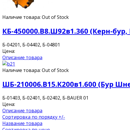
Наличие товара:
Out of Stock
КБ-450000.В8.Ш92в1.360 (Керн-бур
Б-04201, Б-04402, Б-04801
Цена:
Описание товара
Наличие товара:
Out of Stock
ШБ-210006.В15.К200в1.600 (Бур Шн
Б-01403, Б-02401, Б-02402, Б-BAUER 01
Цена:
Описание товара
Сортировка по порядку +/-
Название товара
Сортировка по цене