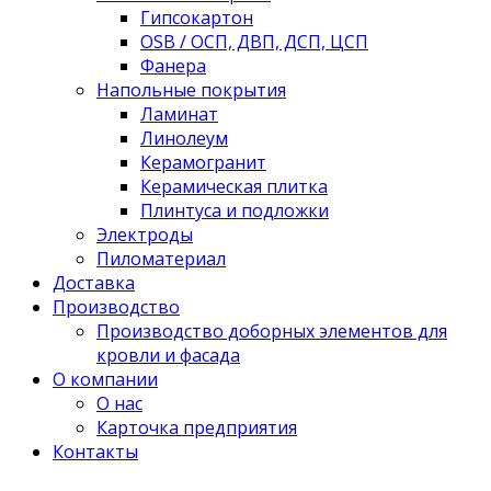
Гипсокартон
OSB / ОСП, ДВП, ДСП, ЦСП
Фанера
Напольные покрытия
Ламинат
Линолеум
Керамогранит
Керамическая плитка
Плинтуса и подложки
Электроды
Пиломатериал
Доставка
Производство
Производство доборных элементов для
кровли и фасада
О компании
О нас
Карточка предприятия
Контакты