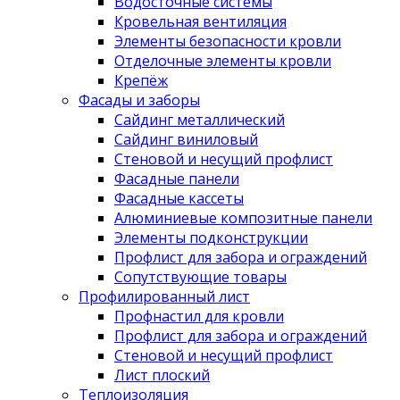
Водосточные системы
Кровельная вентиляция
Элементы безопасности кровли
Отделочные элементы кровли
Крепёж
Фасады и заборы
Сайдинг металлический
Сайдинг виниловый
Стеновой и несущий профлист
Фасадные панели
Фасадные кассеты
Алюминиевые композитные панели
Элементы подконструкции
Профлист для забора и ограждений
Сопутствующие товары
Профилированный лист
Профнастил для кровли
Профлист для забора и ограждений
Стеновой и несущий профлист
Лист плоский
Теплоизоляция