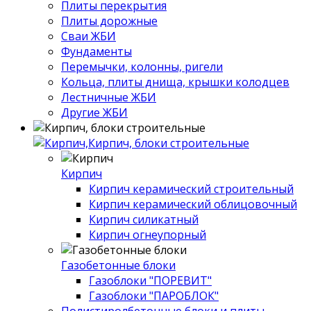
Плиты перекрытия
Плиты дорожные
Сваи ЖБИ
Фундаменты
Перемычки, колонны, ригели
Кольца, плиты днища, крышки колодцев
Лестничные ЖБИ
Другие ЖБИ
Кирпич, блоки строительные
Кирпич
Кирпич керамический строительный
Кирпич керамический облицовочный
Кирпич силикатный
Кирпич огнеупорный
Газобетонные блоки
Газоблоки "ПОРЕВИТ"
Газоблоки "ПАРОБЛОК"
Полистиролбетонные блоки и плиты