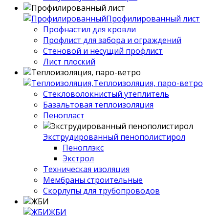
Профилированный лист
Профнастил для кровли
Профлист для забора и ограждений
Стеновой и несущий профлист
Лист плоский
Теплоизоляция, паро-ветро
Стекловолокнистый утеплитель
Базальтовая теплоизоляция
Пенопласт
Экструдированный пенополистирол
Пеноплэкс
Экстрол
Техническая изоляция
Мембраны строительные
Скорлупы для трубопроводов
ЖБИ