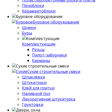
Пеноблоки
Керамзитоблоки
Буровое оборудование
Шнеки
Буры
Комплектующие
Резцы
Пилот-забурники
Карманы
Сухие строительные смеси
Шпаклёвки
Штукатурки
Клей для плитки
Наливной пол
Декоративная штукатурка
Грунтовки