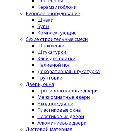
Пеноблоки
Керамзитоблоки
Буровое оборудование
Шнеки
Буры
Комплектующие
Сухие строительные смеси
Шпаклёвки
Штукатурки
Клей для плитки
Наливной пол
Декоративная штукатурка
Грунтовки
Двери, окна
Противопожарные двери
Межкомнатные двери
Входные двери
Пластиковые окна
Пластиковые двери
Алюминиевые двери
Листовой материал