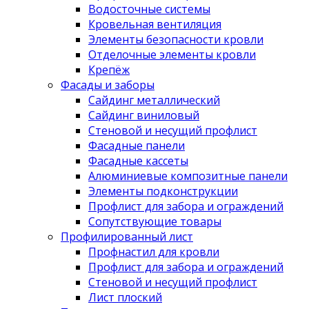
Водосточные системы
Кровельная вентиляция
Элементы безопасности кровли
Отделочные элементы кровли
Крепёж
Фасады и заборы
Сайдинг металлический
Сайдинг виниловый
Стеновой и несущий профлист
Фасадные панели
Фасадные кассеты
Алюминиевые композитные панели
Элементы подконструкции
Профлист для забора и ограждений
Сопутствующие товары
Профилированный лист
Профнастил для кровли
Профлист для забора и ограждений
Стеновой и несущий профлист
Лист плоский