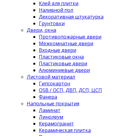
Клей для плитки
Наливной пол
Декоративная штукатурка
Грунтовки
Двери, окна
Противопожарные двери
Межкомнатные двери
Входные двери
Пластиковые окна
Пластиковые двери
Алюминиевые двери
Листовой материал
Гипсокартон
OSB / ОСП, ДВП, ДСП, ЦСП
Фанера
Напольные покрытия
Ламинат
Линолеум
Керамогранит
Керамическая плитка