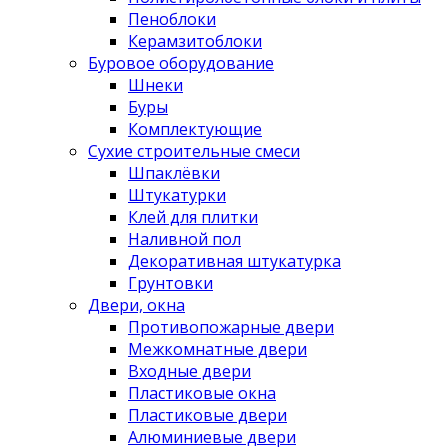
Пеноблоки
Керамзитоблоки
Буровое оборудование
Шнеки
Буры
Комплектующие
Сухие строительные смеси
Шпаклёвки
Штукатурки
Клей для плитки
Наливной пол
Декоративная штукатурка
Грунтовки
Двери, окна
Противопожарные двери
Межкомнатные двери
Входные двери
Пластиковые окна
Пластиковые двери
Алюминиевые двери