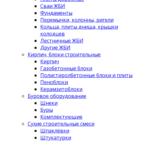
Сваи ЖБИ
Фундаменты
Перемычки, колонны, ригели
Кольца, плиты днища, крышки
колодцев
Лестничные ЖБИ
Другие ЖБИ
Кирпич, блоки строительные
Кирпич
Газобетонные блоки
Полистиролбетонные блоки и плиты
Пеноблоки
Керамзитоблоки
Буровое оборудование
Шнеки
Буры
Комплектующие
Сухие строительные смеси
Шпаклёвки
Штукатурки