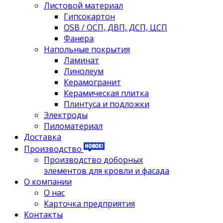
Листовой материал
Гипсокартон
OSB / ОСП, ДВП, ДСП, ЦСП
Фанера
Напольные покрытия
Ламинат
Линолеум
Керамогранит
Керамическая плитка
Плинтуса и подложки
Электроды
Пиломатериал
Доставка
Производство
Производство доборных
элементов для кровли и фасада
О компании
О нас
Карточка предприятия
Контакты