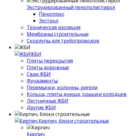
Экструдированный пенополистирол
Пеноплэкс
Экстрол
Техническая изоляция
Мембраны строительные
Скорлупы для трубопроводов
ЖБИ
Плиты перекрытия
Плиты дорожные
Сваи ЖБИ
Фундаменты
Перемычки, колонны, ригели
Кольца, плиты днища, крышки колодцев
Лестничные ЖБИ
Другие ЖБИ
Кирпич, блоки строительные
Кирпич