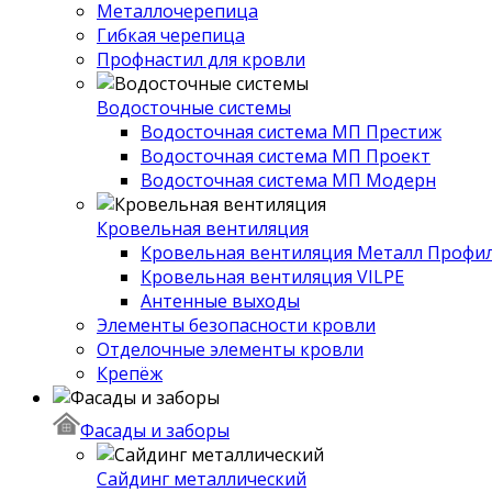
Металлочерепица
Гибкая черепица
Профнастил для кровли
Водосточные системы
Водосточная система МП Престиж
Водосточная система МП Проект
Водосточная система МП Модерн
Кровельная вентиляция
Кровельная вентиляция Металл Профи
Кровельная вентиляция VILPE
Антенные выходы
Элементы безопасности кровли
Отделочные элементы кровли
Крепёж
Фасады и заборы
Сайдинг металлический