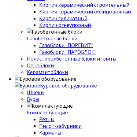
Кирпич керамический строительный
Кирпич керамический облицовочный
Кирпич силикатный
Кирпич огнеупорный
Газобетонные блоки
Газоблоки "ПОРЕВИТ"
Газоблоки "ПАРОБЛОК"
Полистиролбетонные блоки и плиты
Пеноблоки
Керамзитоблоки
Буровое оборудование
Шнеки
Буры
Комплектующие
Резцы
Пилот-забурники
Карманы