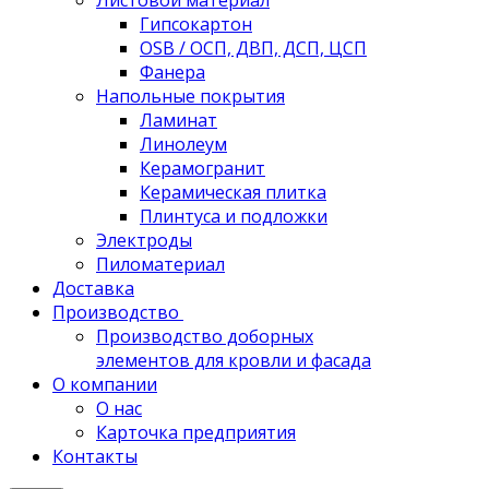
Листовой материал
Гипсокартон
OSB / ОСП, ДВП, ДСП, ЦСП
Фанера
Напольные покрытия
Ламинат
Линолеум
Керамогранит
Керамическая плитка
Плинтуса и подложки
Электроды
Пиломатериал
Доставка
Производство
Производство доборных
элементов для кровли и фасада
О компании
О нас
Карточка предприятия
Контакты