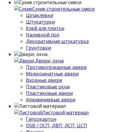
Сухие строительные смеси
Шпаклёвки
Штукатурки
Клей для плитки
Наливной пол
Декоративная штукатурка
Грунтовки
Двери, окна
Противопожарные двери
Межкомнатные двери
Входные двери
Пластиковые окна
Пластиковые двери
Алюминиевые двери
Листовой материал
Гипсокартон
OSB / ОСП, ДВП, ДСП, ЦСП