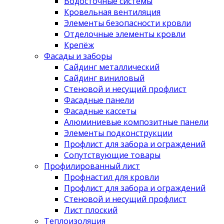
Водосточные системы
Кровельная вентиляция
Элементы безопасности кровли
Отделочные элементы кровли
Крепёж
Фасады и заборы
Сайдинг металлический
Сайдинг виниловый
Стеновой и несущий профлист
Фасадные панели
Фасадные кассеты
Алюминиевые композитные панели
Элементы подконструкции
Профлист для забора и ограждений
Сопутствующие товары
Профилированный лист
Профнастил для кровли
Профлист для забора и ограждений
Стеновой и несущий профлист
Лист плоский
Теплоизоляция