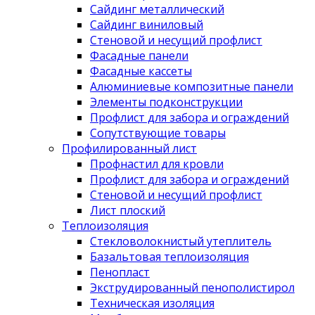
Сайдинг металлический
Сайдинг виниловый
Стеновой и несущий профлист
Фасадные панели
Фасадные кассеты
Алюминиевые композитные панели
Элементы подконструкции
Профлист для забора и ограждений
Сопутствующие товары
Профилированный лист
Профнастил для кровли
Профлист для забора и ограждений
Стеновой и несущий профлист
Лист плоский
Теплоизоляция
Стекловолокнистый утеплитель
Базальтовая теплоизоляция
Пенопласт
Экструдированный пенополистирол
Техническая изоляция