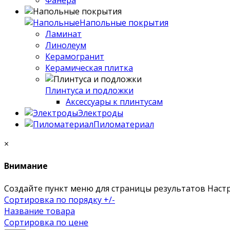
Фанера
Напольные покрытия
Ламинат
Линолеум
Керамогранит
Керамическая плитка
Плинтуса и подложки
Аксессуары к плинтусам
Электроды
Пиломатериал
×
Внимание
Создайте пункт меню для страницы результатов Нас
Сортировка по порядку +/-
Название товара
Сортировка по цене