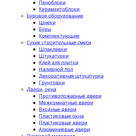
Пеноблоки
Керамзитоблоки
Буровое оборудование
Шнеки
Буры
Комплектующие
Сухие строительные смеси
Шпаклёвки
Штукатурки
Клей для плитки
Наливной пол
Декоративная штукатурка
Грунтовки
Двери, окна
Противопожарные двери
Межкомнатные двери
Входные двери
Пластиковые окна
Пластиковые двери
Алюминиевые двери