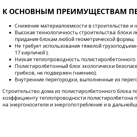
К ОСНОВНЫМ ПРЕИМУЩЕСТВАМ П
Снижение материалоемкости в строительстве и н
Высокая технологичность строительства: блоки л
придания блокам любой геометрической формы;
Не требует использования тяжелой грузоподъемно
17 кирпичей );
Низкая теплопроводность полистиролбетонного бло
Полистиролбетонный блок экологически безопасе
грибков, не подвержен гниению);
Внутренние перегородки, выполненные из перего
Строительство дома из полистиролбетонного блока по
коэффициенту теплопроводности полистиролбетона п
на энергоносители и энергопотребление и в дальнейш