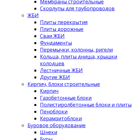
Мембраны строительные
Скорлупы для трубопроводов
ЖБИ
Плиты перекрытия
Плиты дорожные
Сваи ЖБИ
Фундаменты
Перемычки, колонны, ригели
Кольца, плиты днища, крышки
колодцев
Лестничные ЖБИ
Другие ЖБИ
Кирпич, блоки строительные
Кирпич
Газобетонные блоки
Полистиролбетонные блоки и плиты
Пеноблоки
Керамзитоблоки
Буровое оборудование
Шнеки
Буры