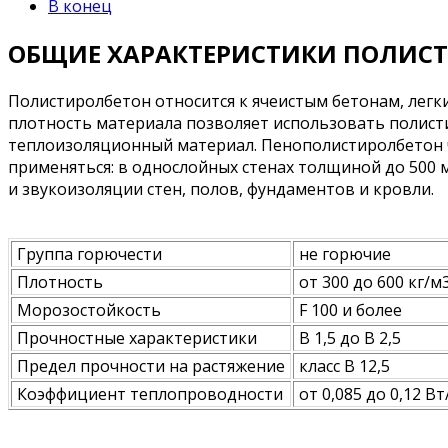
В конец
ОБЩИЕ ХАРАКТЕРИСТИКИ ПОЛИС
Полистиролбетон относится к ячеистым бетонам, лег
плотность материала позволяет использовать полисти
теплоизоляционный материал. Пенополистиролбетон 
применяться: в однослойных стенах толщиной до 500 
и звукоизоляции стен, полов, фундаментов и кровли.
Группа горючести
не горючие
Плотность
от 300 до 600 кг/м
Морозостойкость
F 100 и более
Прочностные характеристики
В 1,5 до B 2,5
Предел прочности на растяжение
класс В 12,5
Коэффициент теплопроводности
от 0,085 до 0,12 Вт