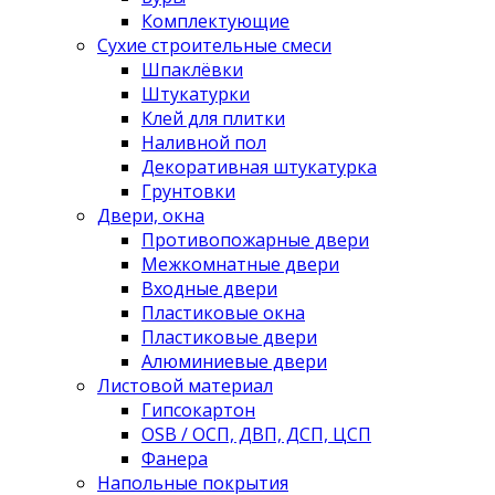
Комплектующие
Сухие строительные смеси
Шпаклёвки
Штукатурки
Клей для плитки
Наливной пол
Декоративная штукатурка
Грунтовки
Двери, окна
Противопожарные двери
Межкомнатные двери
Входные двери
Пластиковые окна
Пластиковые двери
Алюминиевые двери
Листовой материал
Гипсокартон
OSB / ОСП, ДВП, ДСП, ЦСП
Фанера
Напольные покрытия