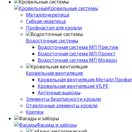
Кровельные системы
Металлочерепица
Гибкая черепица
Профнастил для кровли
Водосточные системы
Водосточная система МП Престиж
Водосточная система МП Проект
Водосточная система МП Модерн
Кровельная вентиляция
Кровельная вентиляция Металл Профи
Кровельная вентиляция VILPE
Антенные выходы
Элементы безопасности кровли
Отделочные элементы кровли
Крепёж
Фасады и заборы