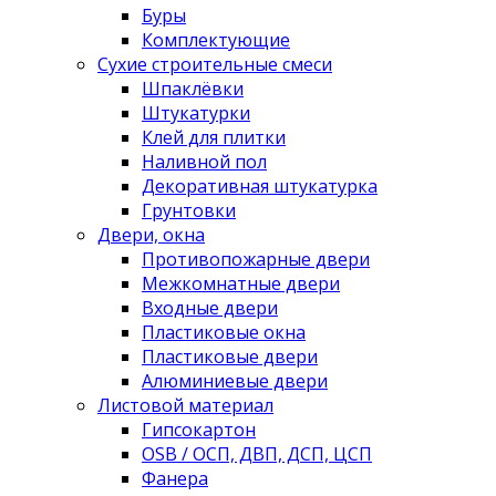
Буры
Комплектующие
Сухие строительные смеси
Шпаклёвки
Штукатурки
Клей для плитки
Наливной пол
Декоративная штукатурка
Грунтовки
Двери, окна
Противопожарные двери
Межкомнатные двери
Входные двери
Пластиковые окна
Пластиковые двери
Алюминиевые двери
Листовой материал
Гипсокартон
OSB / ОСП, ДВП, ДСП, ЦСП
Фанера