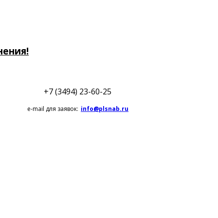
нения!
+7 (3494) 23-60-25
e-mail для заявок:
info@plsnab.ru