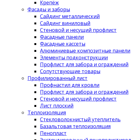
Крепёж
Фасады и заборы
Сайдинг металлический
Сайдинг виниловый
Стеновой и несущий профлист
Фасадные панели
Фасадные кассеты
Алюминиевые композитные панели
Элементы подконструкции
Профлист для забора и ограждений
Сопутствующие товары
Профилированный лист
Профнастил для кровли
Профлист для забора и ограждений
Стеновой и несущий профлист
Лист плоский
Теплоизоляция
Стекловолокнистый утеплитель
Базальтовая теплоизоляция
Пенопласт