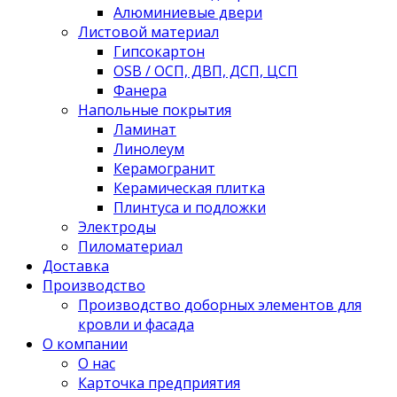
Алюминиевые двери
Листовой материал
Гипсокартон
OSB / ОСП, ДВП, ДСП, ЦСП
Фанера
Напольные покрытия
Ламинат
Линолеум
Керамогранит
Керамическая плитка
Плинтуса и подложки
Электроды
Пиломатериал
Доставка
Производство
Производство доборных элементов для
кровли и фасада
О компании
О нас
Карточка предприятия