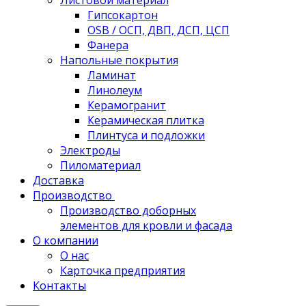
Листовой материал
Гипсокартон
OSB / ОСП, ДВП, ДСП, ЦСП
Фанера
Напольные покрытия
Ламинат
Линолеум
Керамогранит
Керамическая плитка
Плинтуса и подложки
Электроды
Пиломатериал
Доставка
Производство
Производство доборных
элементов для кровли и фасада
О компании
О нас
Карточка предприятия
Контакты