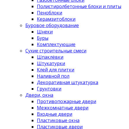
Полистиролбетонные блоки и плиты
Пеноблоки
Керамзитоблоки
Буровое оборудование
Шнеки
Буры
Комплектующие
Сухие строительные смеси
Шпаклёвки
Штукатурки
Клей для плитки
Наливной пол
Декоративная штукатурка
Грунтовки
Двери, окна
Противопожарные двери
Межкомнатные двери
Входные двери
Пластиковые окна
Пластиковые двери