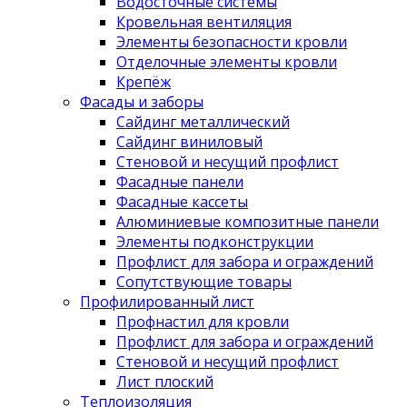
Водосточные системы
Кровельная вентиляция
Элементы безопасности кровли
Отделочные элементы кровли
Крепёж
Фасады и заборы
Сайдинг металлический
Сайдинг виниловый
Стеновой и несущий профлист
Фасадные панели
Фасадные кассеты
Алюминиевые композитные панели
Элементы подконструкции
Профлист для забора и ограждений
Сопутствующие товары
Профилированный лист
Профнастил для кровли
Профлист для забора и ограждений
Стеновой и несущий профлист
Лист плоский
Теплоизоляция