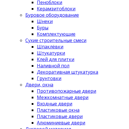
Пеноблоки
Керамзитоблоки
Буровое оборудование
Шнеки
Буры
Комплектующие
Сухие строительные смеси
Шпаклёвки
Штукатурки
Клей для плитки
Наливной пол
Декоративная штукатурка
Грунтовки
Двери, окна
Противопожарные двери
Межкомнатные двери
Входные двери
Пластиковые окна
Пластиковые двери
Алюминиевые двери