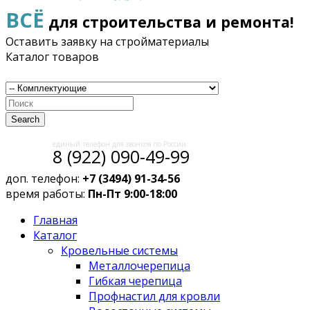
ВСЁ
для строительства и ремонта!
Оставить заявку на стройматериалы
Каталог товаров
Search
единый телефон для звонков по России:
8 (922) 090-49-99
доп. телефон:
+7 (3494) 91-34-56
время работы:
Пн-Пт 9:00-18:00
Главная
Каталог
Кровельные системы
Металлочерепица
Гибкая черепица
Профнастил для кровли