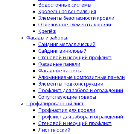
Водосточные системы
Кровельная вентиляция
Элементы безопасности кровли
Отделочные элементы кровли
Крепёж
Фасады и заборы
Сайдинг металлический
Сайдинг виниловый
Стеновой и несущий профлист
Фасадные панели
Фасадные кассеты
Алюминиевые композитные панели
Элементы подконструкции
Профлист для забора и ограждений
Сопутствующие товары
Профилированный лист
Профнастил для кровли
Профлист для забора и ограждений
Стеновой и несущий профлист
Лист плоский