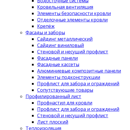
Водосточные системы
Кровельная вентиляция
Элементы безопасности кровли
Отделочные элементы кровли
Крепёж
Фасады и заборы
Сайдинг металлический
Сайдинг виниловый
Стеновой и несущий профлист
Фасадные панели
Фасадные кассеты
Алюминиевые композитные панели
Элементы подконструкции
Профлист для забора и ограждений
Сопутствующие товары
Профилированный лист
Профнастил для кровли
Профлист для забора и ограждений
Стеновой и несущий профлист
Лист плоский
Теплоизоляция