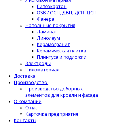
Листовой материал
Гипсокартон
OSB / ОСП, ДВП, ДСП, ЦСП
Фанера
Напольные покрытия
Ламинат
Линолеум
Керамогранит
Керамическая плитка
Плинтуса и подложки
Электроды
Пиломатериал
Доставка
Производство
Производство доборных
элементов для кровли и фасада
О компании
О нас
Карточка предприятия
Контакты