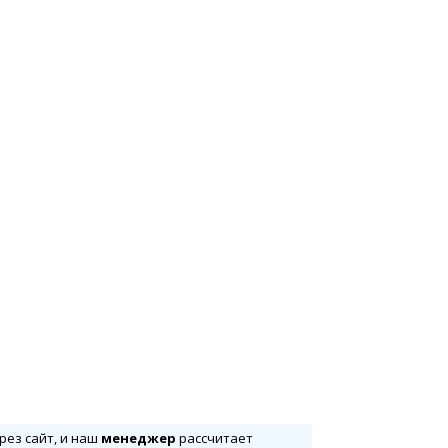
рез сайт, и наш
менеджер
рассчитает