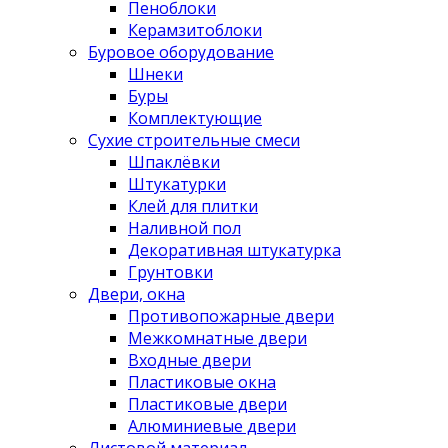
Пеноблоки
Керамзитоблоки
Буровое оборудование
Шнеки
Буры
Комплектующие
Сухие строительные смеси
Шпаклёвки
Штукатурки
Клей для плитки
Наливной пол
Декоративная штукатурка
Грунтовки
Двери, окна
Противопожарные двери
Межкомнатные двери
Входные двери
Пластиковые окна
Пластиковые двери
Алюминиевые двери