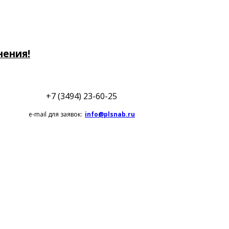
нения!
+7 (3494) 23-60-25
e-mail для заявок:
info@plsnab.ru