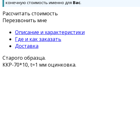
конечную стоимость именно для
Вас
.
Рассчитать стоимость
Перезвонить мне
Описание и характеристики
Где и как заказать
Доставка
Старого образца.
ККР-70*10, t=1 мм оцинковка.