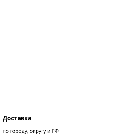
Доставка
по городу, округу и РФ