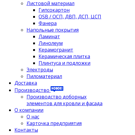
Листовой материал
Гипсокартон
OSB / ОСП, ДВП, ДСП, ЦСП
Фанера
Напольные покрытия
Ламинат
Линолеум
Керамогранит
Керамическая плитка
Плинтуса и подложки
Электроды
Пиломатериал
Доставка
Производство
Производство доборных
элементов для кровли и фасада
О компании
О нас
Карточка предприятия
Контакты