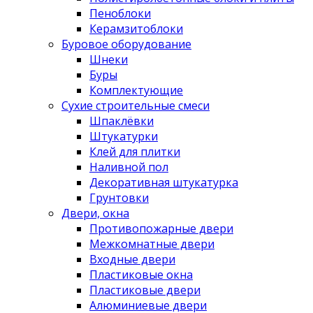
Пеноблоки
Керамзитоблоки
Буровое оборудование
Шнеки
Буры
Комплектующие
Сухие строительные смеси
Шпаклёвки
Штукатурки
Клей для плитки
Наливной пол
Декоративная штукатурка
Грунтовки
Двери, окна
Противопожарные двери
Межкомнатные двери
Входные двери
Пластиковые окна
Пластиковые двери
Алюминиевые двери