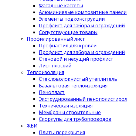
Фасадные кассеты
Алюминиевые композитные панели
Элементы подконструкции
Профлист для забора и ограждений
Сопутствующие товары
Профилированный лист
Профнастил для кровли
Профлист для забора и ограждений
Стеновой и несущий профлист
Лист плоский
Теплоизоляция
Стекловолокнистый утеплитель
Базальтовая теплоизоляция
Пенопласт
Экструдированный пенополистирол
Техническая изоляция
Мембраны строительные
Скорлупы для трубопроводов
ЖБИ
Плиты перекрытия