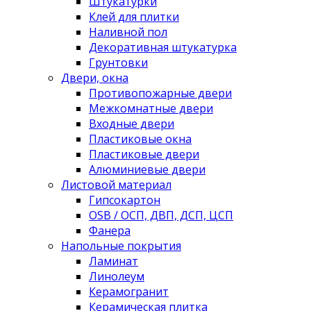
Штукатурки
Клей для плитки
Наливной пол
Декоративная штукатурка
Грунтовки
Двери, окна
Противопожарные двери
Межкомнатные двери
Входные двери
Пластиковые окна
Пластиковые двери
Алюминиевые двери
Листовой материал
Гипсокартон
OSB / ОСП, ДВП, ДСП, ЦСП
Фанера
Напольные покрытия
Ламинат
Линолеум
Керамогранит
Керамическая плитка