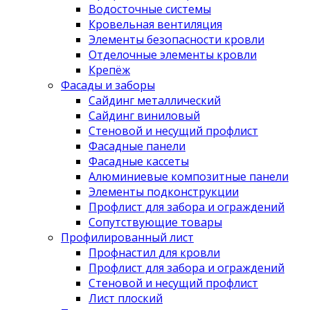
Водосточные системы
Кровельная вентиляция
Элементы безопасности кровли
Отделочные элементы кровли
Крепёж
Фасады и заборы
Сайдинг металлический
Сайдинг виниловый
Стеновой и несущий профлист
Фасадные панели
Фасадные кассеты
Алюминиевые композитные панели
Элементы подконструкции
Профлист для забора и ограждений
Сопутствующие товары
Профилированный лист
Профнастил для кровли
Профлист для забора и ограждений
Стеновой и несущий профлист
Лист плоский