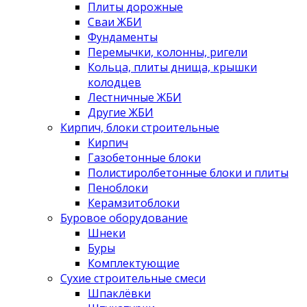
Плиты дорожные
Сваи ЖБИ
Фундаменты
Перемычки, колонны, ригели
Кольца, плиты днища, крышки
колодцев
Лестничные ЖБИ
Другие ЖБИ
Кирпич, блоки строительные
Кирпич
Газобетонные блоки
Полистиролбетонные блоки и плиты
Пеноблоки
Керамзитоблоки
Буровое оборудование
Шнеки
Буры
Комплектующие
Сухие строительные смеси
Шпаклёвки