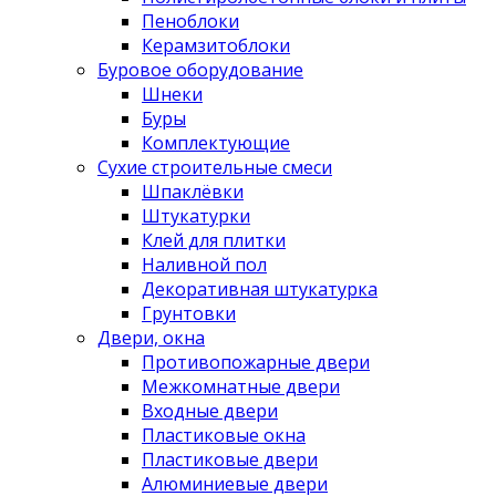
Пеноблоки
Керамзитоблоки
Буровое оборудование
Шнеки
Буры
Комплектующие
Сухие строительные смеси
Шпаклёвки
Штукатурки
Клей для плитки
Наливной пол
Декоративная штукатурка
Грунтовки
Двери, окна
Противопожарные двери
Межкомнатные двери
Входные двери
Пластиковые окна
Пластиковые двери
Алюминиевые двери