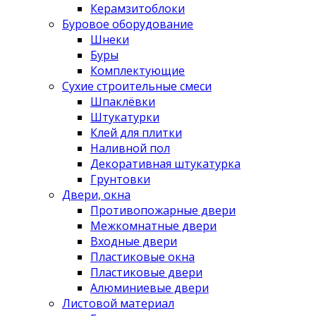
Керамзитоблоки
Буровое оборудование
Шнеки
Буры
Комплектующие
Сухие строительные смеси
Шпаклёвки
Штукатурки
Клей для плитки
Наливной пол
Декоративная штукатурка
Грунтовки
Двери, окна
Противопожарные двери
Межкомнатные двери
Входные двери
Пластиковые окна
Пластиковые двери
Алюминиевые двери
Листовой материал