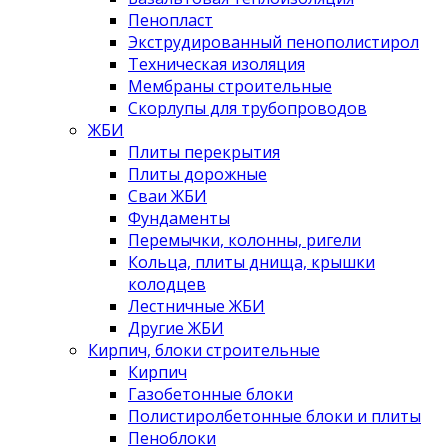
Пенопласт
Экструдированный пенополистирол
Техническая изоляция
Мембраны строительные
Скорлупы для трубопроводов
ЖБИ
Плиты перекрытия
Плиты дорожные
Сваи ЖБИ
Фундаменты
Перемычки, колонны, ригели
Кольца, плиты днища, крышки
колодцев
Лестничные ЖБИ
Другие ЖБИ
Кирпич, блоки строительные
Кирпич
Газобетонные блоки
Полистиролбетонные блоки и плиты
Пеноблоки