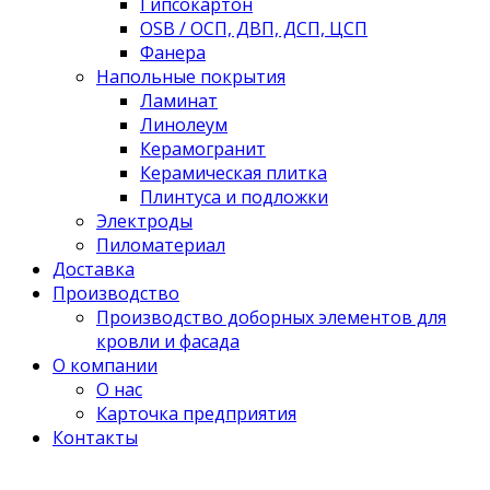
Гипсокартон
OSB / ОСП, ДВП, ДСП, ЦСП
Фанера
Напольные покрытия
Ламинат
Линолеум
Керамогранит
Керамическая плитка
Плинтуса и подложки
Электроды
Пиломатериал
Доставка
Производство
Производство доборных элементов для
кровли и фасада
О компании
О нас
Карточка предприятия
Контакты