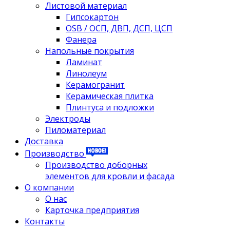
Листовой материал
Гипсокартон
OSB / ОСП, ДВП, ДСП, ЦСП
Фанера
Напольные покрытия
Ламинат
Линолеум
Керамогранит
Керамическая плитка
Плинтуса и подложки
Электроды
Пиломатериал
Доставка
Производство
Производство доборных
элементов для кровли и фасада
О компании
О нас
Карточка предприятия
Контакты