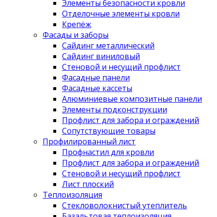
Элементы безопасности кровли
Отделочные элементы кровли
Крепёж
Фасады и заборы
Сайдинг металлический
Сайдинг виниловый
Стеновой и несущий профлист
Фасадные панели
Фасадные кассеты
Алюминиевые композитные панели
Элементы подконструкции
Профлист для забора и ограждений
Сопутствующие товары
Профилированный лист
Профнастил для кровли
Профлист для забора и ограждений
Стеновой и несущий профлист
Лист плоский
Теплоизоляция
Стекловолокнистый утеплитель
Базальтовая теплоизоляция