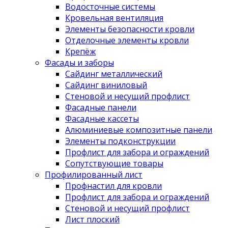
Водосточные системы
Кровельная вентиляция
Элементы безопасности кровли
Отделочные элементы кровли
Крепёж
Фасады и заборы
Сайдинг металлический
Сайдинг виниловый
Стеновой и несущий профлист
Фасадные панели
Фасадные кассеты
Алюминиевые композитные панели
Элементы подконструкции
Профлист для забора и ограждений
Сопутствующие товары
Профилированный лист
Профнастил для кровли
Профлист для забора и ограждений
Стеновой и несущий профлист
Лист плоский