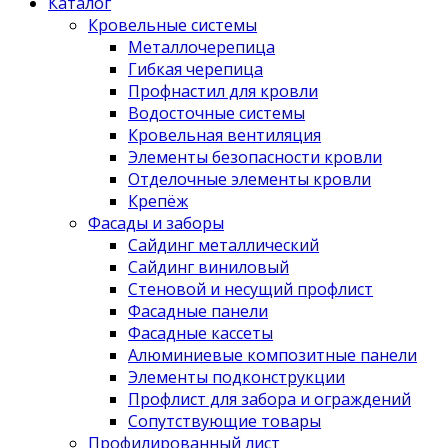
Каталог
Кровельные системы
Металлочерепица
Гибкая черепица
Профнастил для кровли
Водосточные системы
Кровельная вентиляция
Элементы безопасности кровли
Отделочные элементы кровли
Крепёж
Фасады и заборы
Сайдинг металлический
Сайдинг виниловый
Стеновой и несущий профлист
Фасадные панели
Фасадные кассеты
Алюминиевые композитные панели
Элементы подконструкции
Профлист для забора и ограждений
Сопутствующие товары
Профилированный лист