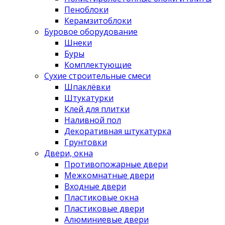
Пеноблоки
Керамзитоблоки
Буровое оборудование
Шнеки
Буры
Комплектующие
Сухие строительные смеси
Шпаклёвки
Штукатурки
Клей для плитки
Наливной пол
Декоративная штукатурка
Грунтовки
Двери, окна
Противопожарные двери
Межкомнатные двери
Входные двери
Пластиковые окна
Пластиковые двери
Алюминиевые двери