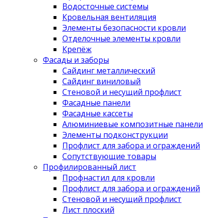
Водосточные системы
Кровельная вентиляция
Элементы безопасности кровли
Отделочные элементы кровли
Крепёж
Фасады и заборы
Сайдинг металлический
Сайдинг виниловый
Стеновой и несущий профлист
Фасадные панели
Фасадные кассеты
Алюминиевые композитные панели
Элементы подконструкции
Профлист для забора и ограждений
Сопутствующие товары
Профилированный лист
Профнастил для кровли
Профлист для забора и ограждений
Стеновой и несущий профлист
Лист плоский