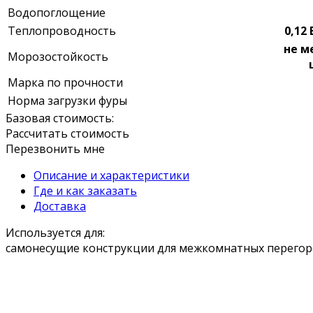
Водопоглощение
Теплопроводность
0,12
не м
Морозостойкость
Марка по прочности
Норма загрузки фуры
Базовая стоимость:
Рассчитать стоимость
Перезвонить мне
Описание и характеристики
Где и как заказать
Доставка
Используется для:
самонесущие конструкции для межкомнатных перегор