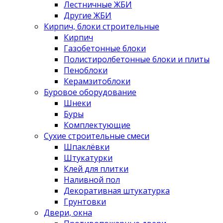
Лестничные ЖБИ
Другие ЖБИ
Кирпич, блоки строительные
Кирпич
Газобетонные блоки
Полистиролбетонные блоки и плиты
Пеноблоки
Керамзитоблоки
Буровое оборудование
Шнеки
Буры
Комплектующие
Сухие строительные смеси
Шпаклёвки
Штукатурки
Клей для плитки
Наливной пол
Декоративная штукатурка
Грунтовки
Двери, окна