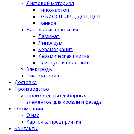
Листовой материал
Гипсокартон
OSB / ОСП, ДВП, ДСП, ЦСП
Фанера
Напольные покрытия
Ламинат
Линолеум
Керамогранит
Керамическая плитка
Плинтуса и подложки
Электроды
Пиломатериал
Доставка
Производство
Производство доборных
элементов для кровли и фасада
О компании
О нас
Карточка предприятия
Контакты