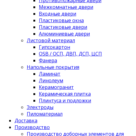
Противопожарные двери
Межкомнатные двери
Входные двери
Пластиковые окна
Пластиковые двери
Алюминиевые двери
Листовой материал
Гипсокартон
OSB / ОСП, ДВП, ДСП, ЦСП
Фанера
Напольные покрытия
Ламинат
Линолеум
Керамогранит
Керамическая плитка
Плинтуса и подложки
Электроды
Пиломатериал
Доставка
Производство
Производство доборных элементов для