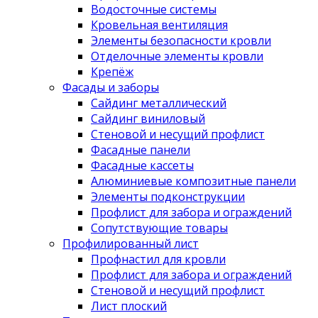
Водосточные системы
Кровельная вентиляция
Элементы безопасности кровли
Отделочные элементы кровли
Крепёж
Фасады и заборы
Сайдинг металлический
Сайдинг виниловый
Стеновой и несущий профлист
Фасадные панели
Фасадные кассеты
Алюминиевые композитные панели
Элементы подконструкции
Профлист для забора и ограждений
Сопутствующие товары
Профилированный лист
Профнастил для кровли
Профлист для забора и ограждений
Стеновой и несущий профлист
Лист плоский