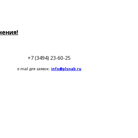
нения!
+7 (3494) 23-60-25
e-mail для заявок:
info@plsnab.ru