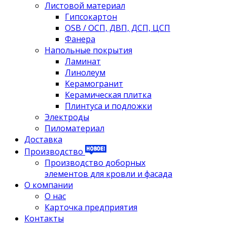
Листовой материал
Гипсокартон
OSB / ОСП, ДВП, ДСП, ЦСП
Фанера
Напольные покрытия
Ламинат
Линолеум
Керамогранит
Керамическая плитка
Плинтуса и подложки
Электроды
Пиломатериал
Доставка
Производство
Производство доборных
элементов для кровли и фасада
О компании
О нас
Карточка предприятия
Контакты