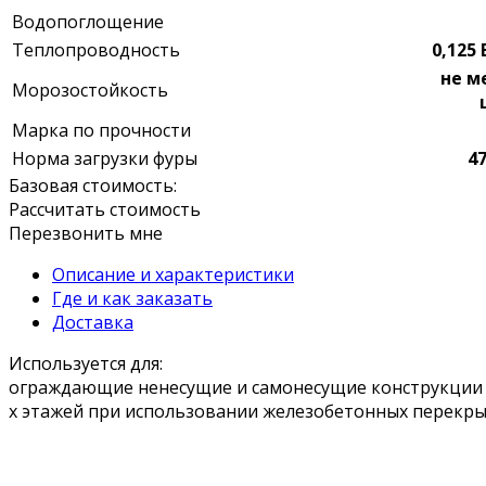
Водопоглощение
Теплопроводность
0,125
не м
Морозостойкость
Марка по прочности
Норма загрузки фуры
47
Базовая стоимость:
Рассчитать стоимость
Перезвонить мне
Описание и характеристики
Где и как заказать
Доставка
Используется для:
ограждающие ненесущие и самонесущие конструкции п
х этажей при использовании железобетонных перекры