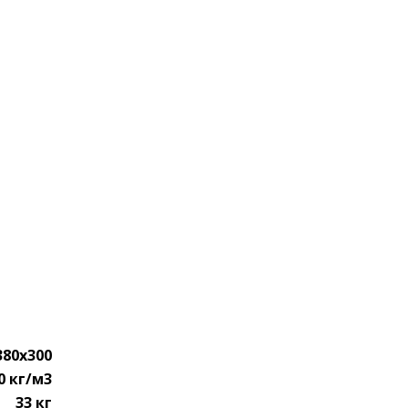
380х300
0 кг/м3
33 кг