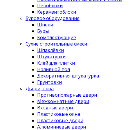
Пеноблоки
Керамзитоблоки
Буровое оборудование
Шнеки
Буры
Комплектующие
Сухие строительные смеси
Шпаклёвки
Штукатурки
Клей для плитки
Наливной пол
Декоративная штукатурка
Грунтовки
Двери, окна
Противопожарные двери
Межкомнатные двери
Входные двери
Пластиковые окна
Пластиковые двери
Алюминиевые двери