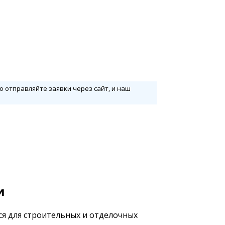
бо отправляйте заявки через сайт, и наш
и
я для строительных и отделочных