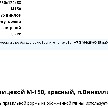
250x120x88
М150
75 циклов
олуторный
лицевой
3,5 кг
 места и способа доставки. Звоните на телефон
+7 (3494) 23-60-25
, ли
ицевой М-150, красный, п.Винзил
ь правильной формы из обожженной глины, используетс