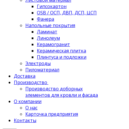
Листовой материал
Гипсокартон
OSB / ОСП, ДВП, ДСП, ЦСП
Фанера
Напольные покрытия
Ламинат
Линолеум
Керамогранит
Керамическая плитка
Плинтуса и подложки
Электроды
Пиломатериал
Доставка
Производство
Производство доборных
элементов для кровли и фасада
О компании
О нас
Карточка предприятия
Контакты