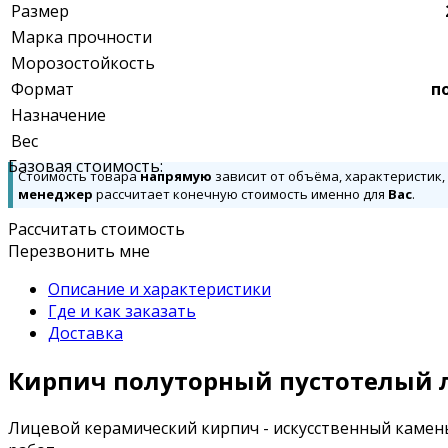
Размер
Марка прочности
Морозостойкость
Формат
п
Назначение
Вес
Базовая стоимость:
Стоимость товара
напрямую
зависит от объёма, характеристик,
менеджер
рассчитает конечную стоимость именно для
Вас
.
Рассчитать стоимость
Перезвонить мне
Описание и характеристики
Где и как заказать
Доставка
Кирпич полуторный пустотелый л
Лицевой керамический кирпич - искусственный камен