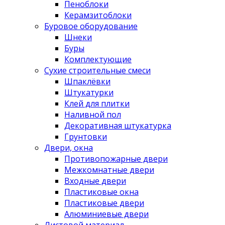
Пеноблоки
Керамзитоблоки
Буровое оборудование
Шнеки
Буры
Комплектующие
Сухие строительные смеси
Шпаклёвки
Штукатурки
Клей для плитки
Наливной пол
Декоративная штукатурка
Грунтовки
Двери, окна
Противопожарные двери
Межкомнатные двери
Входные двери
Пластиковые окна
Пластиковые двери
Алюминиевые двери