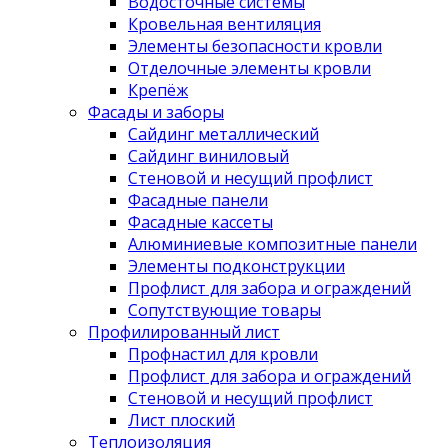
Водосточные системы
Кровельная вентиляция
Элементы безопасности кровли
Отделочные элементы кровли
Крепёж
Фасады и заборы
Сайдинг металлический
Сайдинг виниловый
Стеновой и несущий профлист
Фасадные панели
Фасадные кассеты
Алюминиевые композитные панели
Элементы подконструкции
Профлист для забора и ограждений
Сопутствующие товары
Профилированный лист
Профнастил для кровли
Профлист для забора и ограждений
Стеновой и несущий профлист
Лист плоский
Теплоизоляция