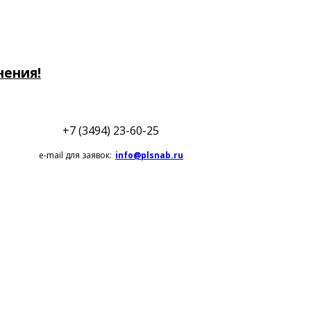
нения!
+7 (3494) 23-60-25
e-mail для заявок:
info@plsnab.ru