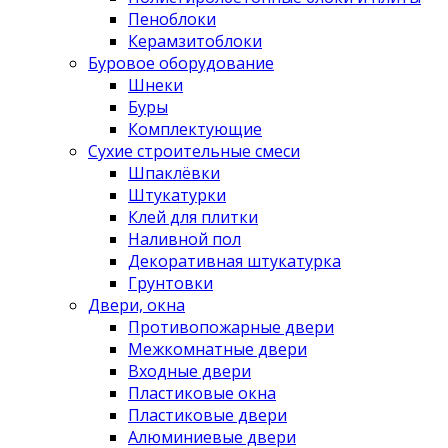
Пеноблоки
Керамзитоблоки
Буровое оборудование
Шнеки
Буры
Комплектующие
Сухие строительные смеси
Шпаклёвки
Штукатурки
Клей для плитки
Наливной пол
Декоративная штукатурка
Грунтовки
Двери, окна
Противопожарные двери
Межкомнатные двери
Входные двери
Пластиковые окна
Пластиковые двери
Алюминиевые двери