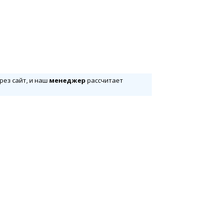
рез сайт, и наш
менеджер
рассчитает