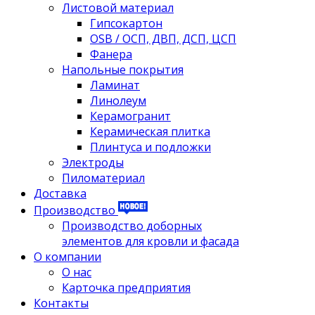
Листовой материал
Гипсокартон
OSB / ОСП, ДВП, ДСП, ЦСП
Фанера
Напольные покрытия
Ламинат
Линолеум
Керамогранит
Керамическая плитка
Плинтуса и подложки
Электроды
Пиломатериал
Доставка
Производство
Производство доборных
элементов для кровли и фасада
О компании
О нас
Карточка предприятия
Контакты