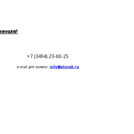
нения!
+7 (3494) 23-60-25
e-mail для заявок:
info@plsnab.ru