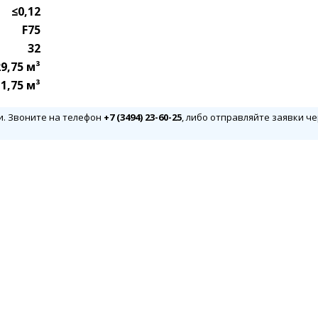
≤0,12
F75
32
29,75 м³
 1,75 м³
и. Звоните на телефон
+7 (3494) 23-60-25
, либо отправляйте заявки че