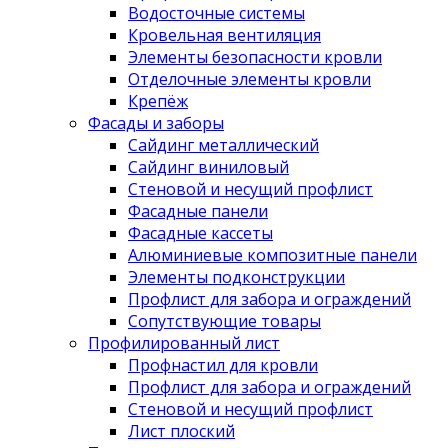
Водосточные системы
Кровельная вентиляция
Элементы безопасности кровли
Отделочные элементы кровли
Крепёж
Фасады и заборы
Сайдинг металлический
Сайдинг виниловый
Стеновой и несущий профлист
Фасадные панели
Фасадные кассеты
Алюминиевые композитные панели
Элементы подконструкции
Профлист для забора и ограждений
Сопутствующие товары
Профилированный лист
Профнастил для кровли
Профлист для забора и ограждений
Стеновой и несущий профлист
Лист плоский