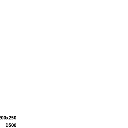
200x250
D500