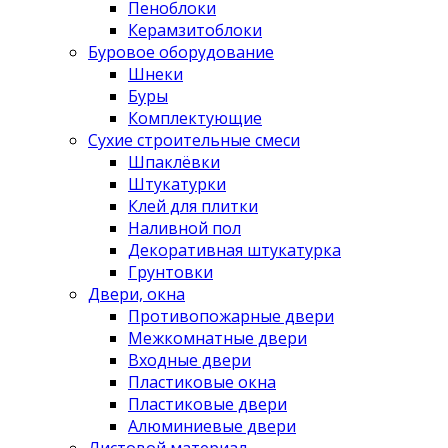
Пеноблоки
Керамзитоблоки
Буровое оборудование
Шнеки
Буры
Комплектующие
Сухие строительные смеси
Шпаклёвки
Штукатурки
Клей для плитки
Наливной пол
Декоративная штукатурка
Грунтовки
Двери, окна
Противопожарные двери
Межкомнатные двери
Входные двери
Пластиковые окна
Пластиковые двери
Алюминиевые двери