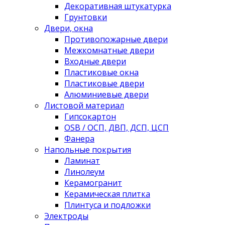
Декоративная штукатурка
Грунтовки
Двери, окна
Противопожарные двери
Межкомнатные двери
Входные двери
Пластиковые окна
Пластиковые двери
Алюминиевые двери
Листовой материал
Гипсокартон
OSB / ОСП, ДВП, ДСП, ЦСП
Фанера
Напольные покрытия
Ламинат
Линолеум
Керамогранит
Керамическая плитка
Плинтуса и подложки
Электроды