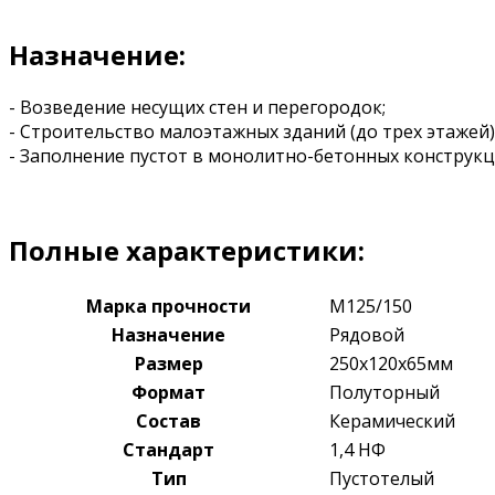
Назначение:
- Возведение несущих стен и перегородок;
- Строительство малоэтажных зданий (до трех этажей)
- Заполнение пустот в монолитно-бетонных конструкц
Полные характеристики:
Марка прочности
М125/150
Назначение
Рядовой
Размер
250x120x65мм
Формат
Полуторный
Состав
Керамический
Стандарт
1,4 НФ
Тип
Пустотелый