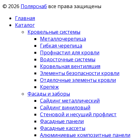
© 2026
Полярснаб
все права защищены
Главная
Каталог
Кровельные системы
Металлочерепица
Гибкая черепица
Профнастил для кровли
Водосточные системы
Кровельная вентиляция
Элементы безопасности кровли
Отделочные элементы кровли
Крепёж
Фасады и заборы
Сайдинг металлический
Сайдинг виниловый
Стеновой и несущий профлист
Фасадные панели
Фасадные кассеты
Алюминиевые композитные панели