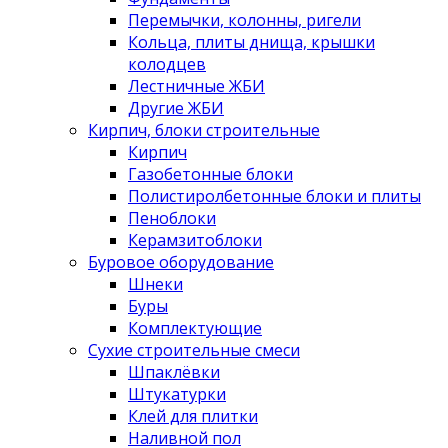
Перемычки, колонны, ригели
Кольца, плиты днища, крышки
колодцев
Лестничные ЖБИ
Другие ЖБИ
Кирпич, блоки строительные
Кирпич
Газобетонные блоки
Полистиролбетонные блоки и плиты
Пеноблоки
Керамзитоблоки
Буровое оборудование
Шнеки
Буры
Комплектующие
Сухие строительные смеси
Шпаклёвки
Штукатурки
Клей для плитки
Наливной пол