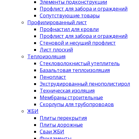
Элементы подконструкции
Профлист для забора и ограждений
Сопутствующие товары
Профилированный лист
Профнастил для кровли
Профлист для забора и ограждений
Стеновой и несущий профлист
Лист плоский
Теплоизоляция
Стекловолокнистый утеплитель
Базальтовая теплоизоляция
Пенопласт
Экструдированный пенополистирол
Техническая изоляция
Мембраны строительные
Скорлупы для трубопроводов
ЖБИ
Плиты перекрытия
Плиты дорожные
Сваи ЖБИ
Фундаменты