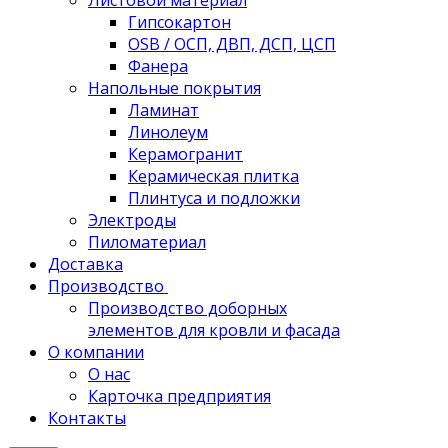
Листовой материал
Гипсокартон
OSB / ОСП, ДВП, ДСП, ЦСП
Фанера
Напольные покрытия
Ламинат
Линолеум
Керамогранит
Керамическая плитка
Плинтуса и подложки
Электроды
Пиломатериал
Доставка
Производство
Производство доборных
элементов для кровли и фасада
О компании
О нас
Карточка предприятия
Контакты