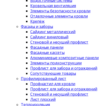
Водосточные системы
Кровельная вентиляция
Элементы безопасности кровли
Отделочные элементы кровли
Крепёж
Фасады и заборы
Сайдинг металлический
Сайдинг виниловый
Стеновой и несущий профлист
Фасадные панели
Фасадные кассеты
Алюминиевые композитные панели
Элементы подконструкции
Профлист для забора и ограждений
Сопутствующие товары
Профилированный лист
Профнастил для кровли
Профлист для забора и ограждений
Стеновой и несущий профлист
Лист плоский
Теплоизоляция