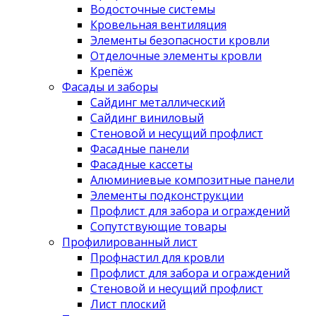
Водосточные системы
Кровельная вентиляция
Элементы безопасности кровли
Отделочные элементы кровли
Крепёж
Фасады и заборы
Сайдинг металлический
Сайдинг виниловый
Стеновой и несущий профлист
Фасадные панели
Фасадные кассеты
Алюминиевые композитные панели
Элементы подконструкции
Профлист для забора и ограждений
Сопутствующие товары
Профилированный лист
Профнастил для кровли
Профлист для забора и ограждений
Стеновой и несущий профлист
Лист плоский