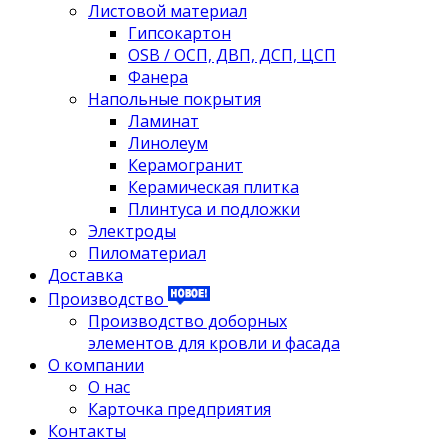
Листовой материал
Гипсокартон
OSB / ОСП, ДВП, ДСП, ЦСП
Фанера
Напольные покрытия
Ламинат
Линолеум
Керамогранит
Керамическая плитка
Плинтуса и подложки
Электроды
Пиломатериал
Доставка
Производство
Производство доборных
элементов для кровли и фасада
О компании
О нас
Карточка предприятия
Контакты