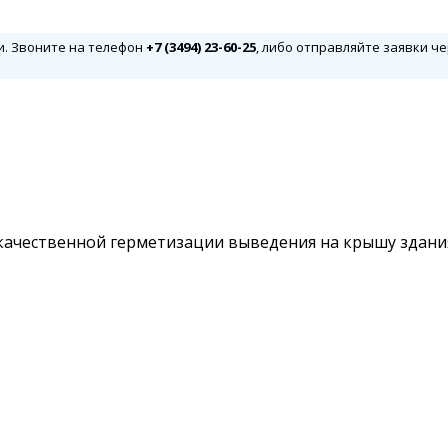
и. Звоните на телефон
+7 (3494) 23-60-25
, либо отправляйте заявки че
качественной герметизации выведения на крышу здания