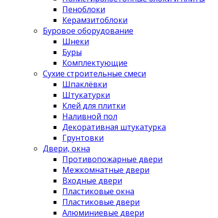
Пеноблоки
Керамзитоблоки
Буровое оборудование
Шнеки
Буры
Комплектующие
Сухие строительные смеси
Шпаклёвки
Штукатурки
Клей для плитки
Наливной пол
Декоративная штукатурка
Грунтовки
Двери, окна
Противопожарные двери
Межкомнатные двери
Входные двери
Пластиковые окна
Пластиковые двери
Алюминиевые двери