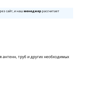
рез сайт, и наш
менеджер
рассчитает
 антенн, труб и других необходимых