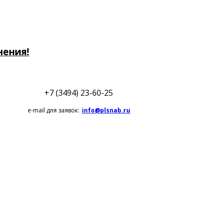
нения!
+7 (3494) 23-60-25
e-mail для заявок:
info@plsnab.ru