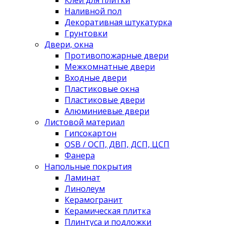
Наливной пол
Декоративная штукатурка
Грунтовки
Двери, окна
Противопожарные двери
Межкомнатные двери
Входные двери
Пластиковые окна
Пластиковые двери
Алюминиевые двери
Листовой материал
Гипсокартон
OSB / ОСП, ДВП, ДСП, ЦСП
Фанера
Напольные покрытия
Ламинат
Линолеум
Керамогранит
Керамическая плитка
Плинтуса и подложки