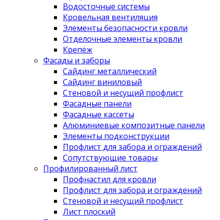
Водосточные системы
Кровельная вентиляция
Элементы безопасности кровли
Отделочные элементы кровли
Крепёж
Фасады и заборы
Сайдинг металлический
Сайдинг виниловый
Стеновой и несущий профлист
Фасадные панели
Фасадные кассеты
Алюминиевые композитные панели
Элементы подконструкции
Профлист для забора и ограждений
Сопутствующие товары
Профилированный лист
Профнастил для кровли
Профлист для забора и ограждений
Стеновой и несущий профлист
Лист плоский