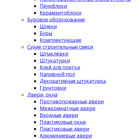
Пеноблоки
Керамзитоблоки
Буровое оборудование
Шнеки
Буры
Комплектующие
Сухие строительные смеси
Шпаклёвки
Штукатурки
Клей для плитки
Наливной пол
Декоративная штукатурка
Грунтовки
Двери, окна
Противопожарные двери
Межкомнатные двери
Входные двери
Пластиковые окна
Пластиковые двери
Алюминиевые двери