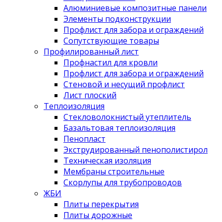
Алюминиевые композитные панели
Элементы подконструкции
Профлист для забора и ограждений
Сопутствующие товары
Профилированный лист
Профнастил для кровли
Профлист для забора и ограждений
Стеновой и несущий профлист
Лист плоский
Теплоизоляция
Стекловолокнистый утеплитель
Базальтовая теплоизоляция
Пенопласт
Экструдированный пенополистирол
Техническая изоляция
Мембраны строительные
Скорлупы для трубопроводов
ЖБИ
Плиты перекрытия
Плиты дорожные