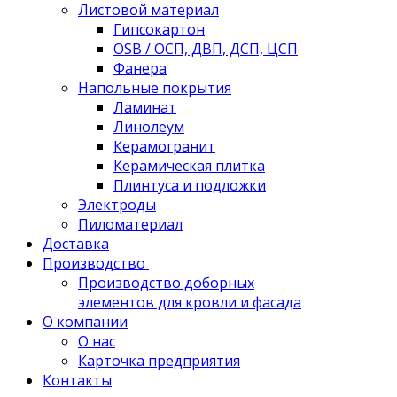
Листовой материал
Гипсокартон
OSB / ОСП, ДВП, ДСП, ЦСП
Фанера
Напольные покрытия
Ламинат
Линолеум
Керамогранит
Керамическая плитка
Плинтуса и подложки
Электроды
Пиломатериал
Доставка
Производство
Производство доборных
элементов для кровли и фасада
О компании
О нас
Карточка предприятия
Контакты