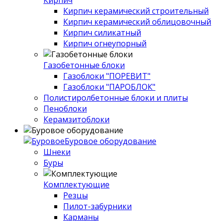
Кирпич
Кирпич керамический строительный
Кирпич керамический облицовочный
Кирпич силикатный
Кирпич огнеупорный
Газобетонные блоки
Газоблоки "ПОРЕВИТ"
Газоблоки "ПАРОБЛОК"
Полистиролбетонные блоки и плиты
Пеноблоки
Керамзитоблоки
Буровое оборудование
Шнеки
Буры
Комплектующие
Резцы
Пилот-забурники
Карманы