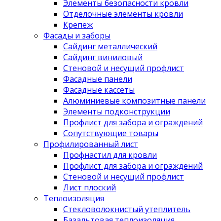
Элементы безопасности кровли
Отделочные элементы кровли
Крепёж
Фасады и заборы
Сайдинг металлический
Сайдинг виниловый
Стеновой и несущий профлист
Фасадные панели
Фасадные кассеты
Алюминиевые композитные панели
Элементы подконструкции
Профлист для забора и ограждений
Сопутствующие товары
Профилированный лист
Профнастил для кровли
Профлист для забора и ограждений
Стеновой и несущий профлист
Лист плоский
Теплоизоляция
Стекловолокнистый утеплитель
Базальтовая теплоизоляция