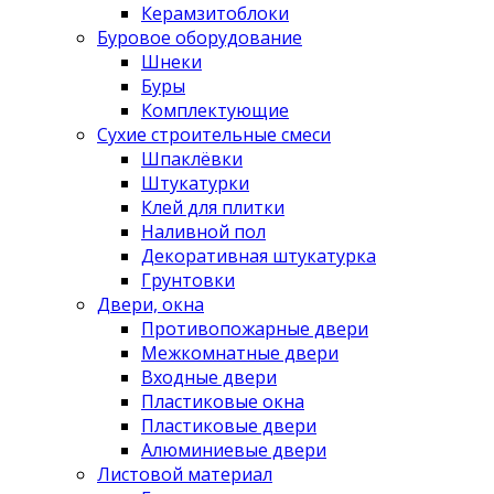
Керамзитоблоки
Буровое оборудование
Шнеки
Буры
Комплектующие
Сухие строительные смеси
Шпаклёвки
Штукатурки
Клей для плитки
Наливной пол
Декоративная штукатурка
Грунтовки
Двери, окна
Противопожарные двери
Межкомнатные двери
Входные двери
Пластиковые окна
Пластиковые двери
Алюминиевые двери
Листовой материал