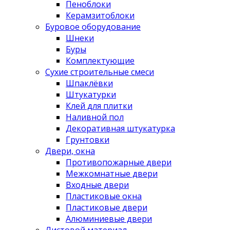
Пеноблоки
Керамзитоблоки
Буровое оборудование
Шнеки
Буры
Комплектующие
Сухие строительные смеси
Шпаклёвки
Штукатурки
Клей для плитки
Наливной пол
Декоративная штукатурка
Грунтовки
Двери, окна
Противопожарные двери
Межкомнатные двери
Входные двери
Пластиковые окна
Пластиковые двери
Алюминиевые двери