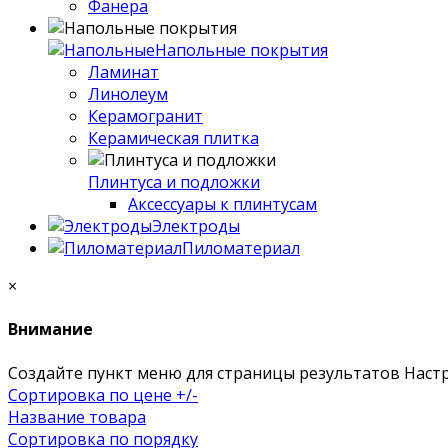
Фанера
Напольные покрытия
Ламинат
Линолеум
Керамогранит
Керамическая плитка
Плинтуса и подложки
Аксессуары к плинтусам
Электроды
Пиломатериал
×
Внимание
Создайте пункт меню для страницы результатов Нас
Сортировка по цене +/-
Название товара
Сортировка по порядку