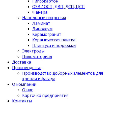
Гипсокартон
OSB / ОСП, ДВП, ДСП, ЦСП
Фанера
Напольные покрытия
Ламинат
Линолеум
Керамогранит
Керамическая плитка
Плинтуса и подложки
Электроды
Пиломатериал
Доставка
Производство
Производство доборных элементов для
кровли и фасада
О компании
О нас
Карточка предприятия
Контакты