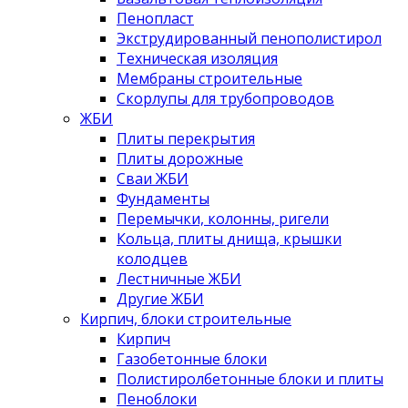
Пенопласт
Экструдированный пенополистирол
Техническая изоляция
Мембраны строительные
Скорлупы для трубопроводов
ЖБИ
Плиты перекрытия
Плиты дорожные
Сваи ЖБИ
Фундаменты
Перемычки, колонны, ригели
Кольца, плиты днища, крышки
колодцев
Лестничные ЖБИ
Другие ЖБИ
Кирпич, блоки строительные
Кирпич
Газобетонные блоки
Полистиролбетонные блоки и плиты
Пеноблоки