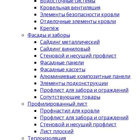
Водосточные системы
Кровельная вентиляция
Элементы безопасности кровли
Отделочные элементы кровли
Крепёж
Фасады и заборы
Сайдинг металлический
Сайдинг виниловый
Стеновой и несущий профлист
Фасадные панели
Фасадные кассеты
Алюминиевые композитные панели
Элементы подконструкции
Профлист для забора и ограждений
Сопутствующие товары
Профилированный лист
Профнастил для кровли
Профлист для забора и ограждений
Стеновой и несущий профлист
Лист плоский
Теплоизоляция