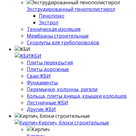
Экструдированный пенополистирол
Пеноплэкс
Экстрол
Техническая изоляция
Мембраны строительные
Скорлупы для трубопроводов
ЖБИ
Плиты перекрытия
Плиты дорожные
Сваи ЖБИ
Фундаменты
Перемычки, колонны, ригели
Кольца, плиты днища, крышки колодцев
Лестничные ЖБИ
Другие ЖБИ
Кирпич, блоки строительные