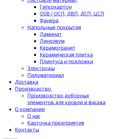
Листовой материал
Гипсокартон
OSB / ОСП, ДВП, ДСП, ЦСП
Фанера
Напольные покрытия
Ламинат
Линолеум
Керамогранит
Керамическая плитка
Плинтуса и подложки
Электроды
Пиломатериал
Доставка
Производство
Производство доборных
элементов для кровли и фасада
О компании
О нас
Карточка предприятия
Контакты