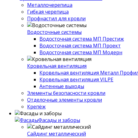
Металлочерепица
Гибкая черепица
Профнастил для кровли
Водосточные системы
Водосточная система МП Престиж
Водосточная система МП Проект
Водосточная система МП Модерн
Кровельная вентиляция
Кровельная вентиляция Металл Профи
Кровельная вентиляция VILPE
Антенные выходы
Элементы безопасности кровли
Отделочные элементы кровли
Крепёж
Фасады и заборы
Сайдинг металлический