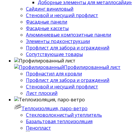
Доборные элементы для металлосайдин
Сайдинг виниловый
Стеновой и несущий профлист
Фасадные панели
Фасадные кассеты
Алюминиевые композитные панели
Элементы подконструкции
Профлист для забора и ограждений
Сопутствующие товары
Профилированный лист
Профнастил для кровли
Профлист для забора и ограждений
Стеновой и несущий профлист
Лист плоский
Теплоизоляция, паро-ветро
Стекловолокнистый утеплитель
Базальтовая теплоизоляция
Пенопласт