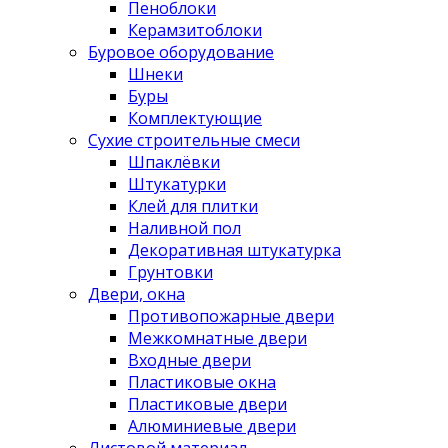
Пеноблоки
Керамзитоблоки
Буровое оборудование
Шнеки
Буры
Комплектующие
Сухие строительные смеси
Шпаклёвки
Штукатурки
Клей для плитки
Наливной пол
Декоративная штукатурка
Грунтовки
Двери, окна
Противопожарные двери
Межкомнатные двери
Входные двери
Пластиковые окна
Пластиковые двери
Алюминиевые двери