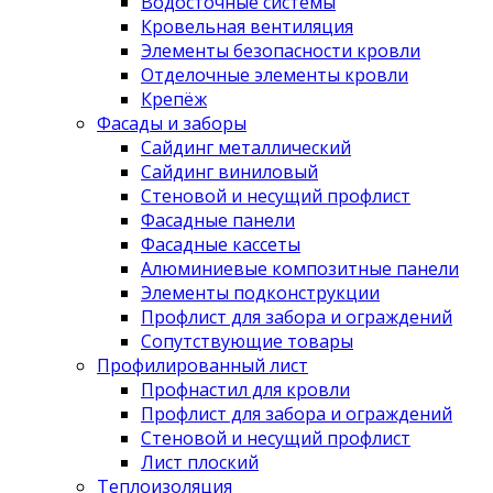
Водосточные системы
Кровельная вентиляция
Элементы безопасности кровли
Отделочные элементы кровли
Крепёж
Фасады и заборы
Сайдинг металлический
Сайдинг виниловый
Стеновой и несущий профлист
Фасадные панели
Фасадные кассеты
Алюминиевые композитные панели
Элементы подконструкции
Профлист для забора и ограждений
Сопутствующие товары
Профилированный лист
Профнастил для кровли
Профлист для забора и ограждений
Стеновой и несущий профлист
Лист плоский
Теплоизоляция