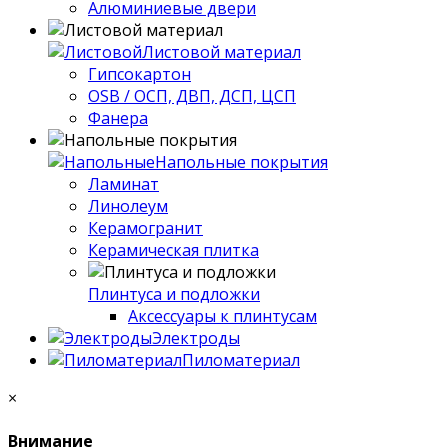
Алюминиевые двери
Листовой материал
Гипсокартон
OSB / ОСП, ДВП, ДСП, ЦСП
Фанера
Напольные покрытия
Ламинат
Линолеум
Керамогранит
Керамическая плитка
Плинтуса и подложки
Аксессуары к плинтусам
Электроды
Пиломатериал
×
Внимание