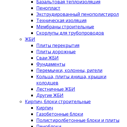
Базальтовая теплоизоляция
Пенопласт
Экструдированный пенополистирол
Техническая изоляция
Мембраны строительные
Скорлупы для трубопроводов
ЖБИ
Плиты перекрытия
Плиты дорожные
Сваи ЖБИ
Фундаменты
Перемычки, колонны, ригели
Кольца, плиты днища, крышки
колодцев
Лестничные ЖБИ
Другие ЖБИ
Кирпич, блоки строительные
Кирпич
Газобетонные блоки
Полистиролбетонные блоки и плиты
Пеноблоки