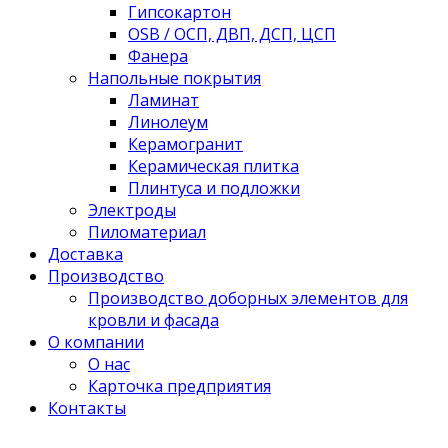
Гипсокартон
OSB / ОСП, ДВП, ДСП, ЦСП
Фанера
Напольные покрытия
Ламинат
Линолеум
Керамогранит
Керамическая плитка
Плинтуса и подложки
Электроды
Пиломатериал
Доставка
Производство
Производство доборных элементов для
кровли и фасада
О компании
О нас
Карточка предприятия
Контакты