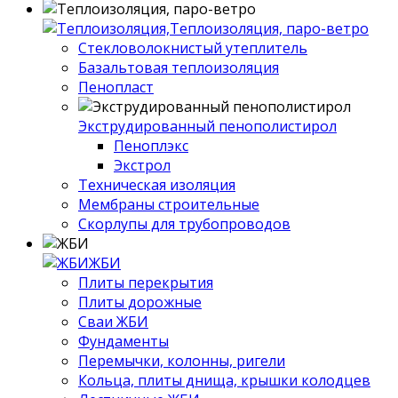
Теплоизоляция, паро-ветро
Стекловолокнистый утеплитель
Базальтовая теплоизоляция
Пенопласт
Экструдированный пенополистирол
Пеноплэкс
Экстрол
Техническая изоляция
Мембраны строительные
Скорлупы для трубопроводов
ЖБИ
Плиты перекрытия
Плиты дорожные
Сваи ЖБИ
Фундаменты
Перемычки, колонны, ригели
Кольца, плиты днища, крышки колодцев