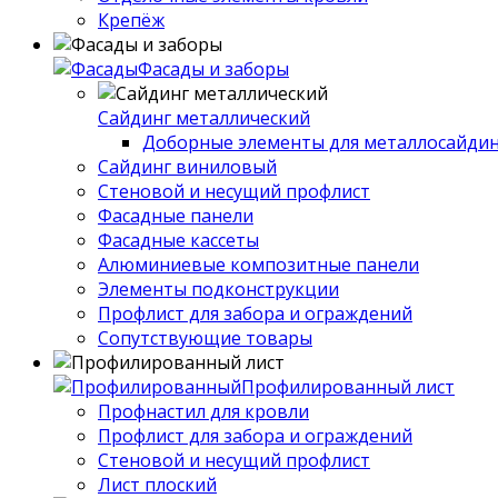
Крепёж
Фасады и заборы
Сайдинг металлический
Доборные элементы для металлосайдин
Сайдинг виниловый
Стеновой и несущий профлист
Фасадные панели
Фасадные кассеты
Алюминиевые композитные панели
Элементы подконструкции
Профлист для забора и ограждений
Сопутствующие товары
Профилированный лист
Профнастил для кровли
Профлист для забора и ограждений
Стеновой и несущий профлист
Лист плоский