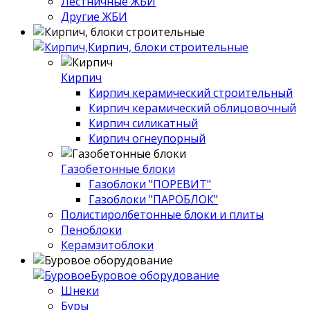
Лестничные ЖБИ
Другие ЖБИ
Кирпич, блоки строительные
Кирпич
Кирпич керамический строительный
Кирпич керамический облицовочный
Кирпич силикатный
Кирпич огнеупорный
Газобетонные блоки
Газоблоки "ПОРЕВИТ"
Газоблоки "ПАРОБЛОК"
Полистиролбетонные блоки и плиты
Пеноблоки
Керамзитоблоки
Буровое оборудование
Шнеки
Буры