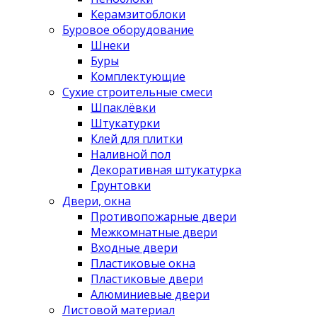
Керамзитоблоки
Буровое оборудование
Шнеки
Буры
Комплектующие
Сухие строительные смеси
Шпаклёвки
Штукатурки
Клей для плитки
Наливной пол
Декоративная штукатурка
Грунтовки
Двери, окна
Противопожарные двери
Межкомнатные двери
Входные двери
Пластиковые окна
Пластиковые двери
Алюминиевые двери
Листовой материал