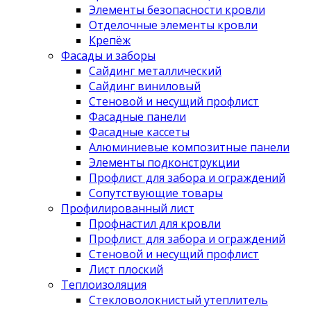
Элементы безопасности кровли
Отделочные элементы кровли
Крепёж
Фасады и заборы
Сайдинг металлический
Сайдинг виниловый
Стеновой и несущий профлист
Фасадные панели
Фасадные кассеты
Алюминиевые композитные панели
Элементы подконструкции
Профлист для забора и ограждений
Сопутствующие товары
Профилированный лист
Профнастил для кровли
Профлист для забора и ограждений
Стеновой и несущий профлист
Лист плоский
Теплоизоляция
Стекловолокнистый утеплитель