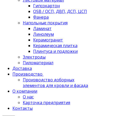
Листовой материал
Гипсокартон
OSB / ОСП, ДВП, ДСП, ЦСП
Фанера
Напольные покрытия
Ламинат
Линолеум
Керамогранит
Керамическая плитка
Плинтуса и подложки
Электроды
Пиломатериал
Доставка
Производство
Производство доборных
элементов для кровли и фасада
О компании
О нас
Карточка предприятия
Контакты