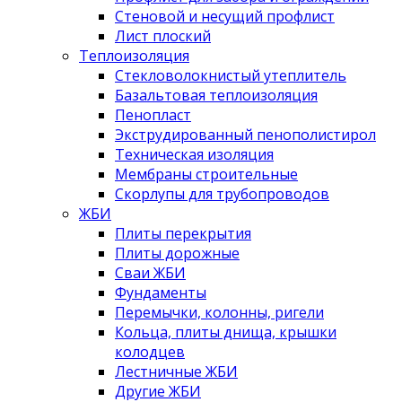
Стеновой и несущий профлист
Лист плоский
Теплоизоляция
Стекловолокнистый утеплитель
Базальтовая теплоизоляция
Пенопласт
Экструдированный пенополистирол
Техническая изоляция
Мембраны строительные
Скорлупы для трубопроводов
ЖБИ
Плиты перекрытия
Плиты дорожные
Сваи ЖБИ
Фундаменты
Перемычки, колонны, ригели
Кольца, плиты днища, крышки
колодцев
Лестничные ЖБИ
Другие ЖБИ