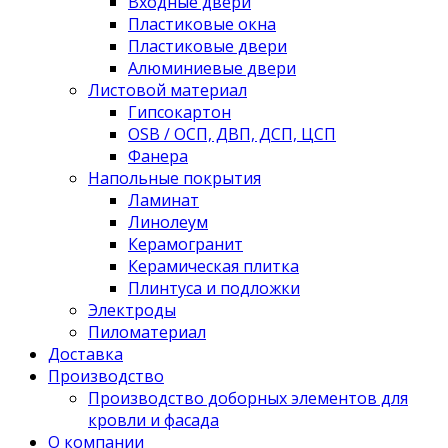
Входные двери
Пластиковые окна
Пластиковые двери
Алюминиевые двери
Листовой материал
Гипсокартон
OSB / ОСП, ДВП, ДСП, ЦСП
Фанера
Напольные покрытия
Ламинат
Линолеум
Керамогранит
Керамическая плитка
Плинтуса и подложки
Электроды
Пиломатериал
Доставка
Производство
Производство доборных элементов для
кровли и фасада
О компании