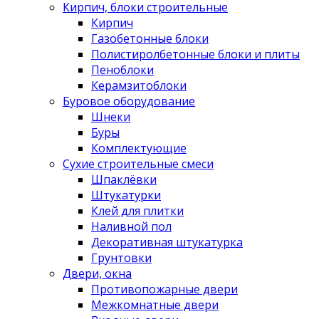
Кирпич, блоки строительные
Кирпич
Газобетонные блоки
Полистиролбетонные блоки и плиты
Пеноблоки
Керамзитоблоки
Буровое оборудование
Шнеки
Буры
Комплектующие
Сухие строительные смеси
Шпаклёвки
Штукатурки
Клей для плитки
Наливной пол
Декоративная штукатурка
Грунтовки
Двери, окна
Противопожарные двери
Межкомнатные двери