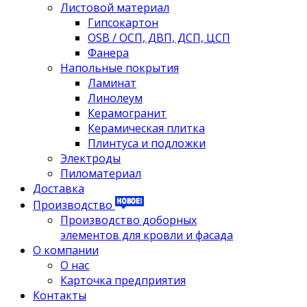
Листовой материал
Гипсокартон
OSB / ОСП, ДВП, ДСП, ЦСП
Фанера
Напольные покрытия
Ламинат
Линолеум
Керамогранит
Керамическая плитка
Плинтуса и подложки
Электроды
Пиломатериал
Доставка
Производство
Производство доборных
элементов для кровли и фасада
О компании
О нас
Карточка предприятия
Контакты