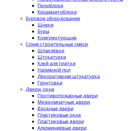
Пеноблоки
Керамзитоблоки
Буровое оборудование
Шнеки
Буры
Комплектующие
Сухие строительные смеси
Шпаклёвки
Штукатурки
Клей для плитки
Наливной пол
Декоративная штукатурка
Грунтовки
Двери, окна
Противопожарные двери
Межкомнатные двери
Входные двери
Пластиковые окна
Пластиковые двери
Алюминиевые двери