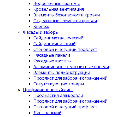
Водосточные системы
Кровельная вентиляция
Элементы безопасности кровли
Отделочные элементы кровли
Крепёж
Фасады и заборы
Сайдинг металлический
Сайдинг виниловый
Стеновой и несущий профлист
Фасадные панели
Фасадные кассеты
Алюминиевые композитные панели
Элементы подконструкции
Профлист для забора и ограждений
Сопутствующие товары
Профилированный лист
Профнастил для кровли
Профлист для забора и ограждений
Стеновой и несущий профлист
Лист плоский