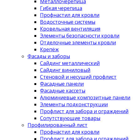
Металлочерепица
Гибкая черепица
Профнастил для кровли
Водосточные системы
Кровельная вентиляция
Элементы безопасности кровли
Отделочные элементы кровли
Крепёж
Фасады и заборы
Сайдинг металлический
Сайдинг виниловый
Стеновой и несущий профлист
Фасадные панели
Фасадные кассеты
Алюминиевые композитные панели
Элементы подконструкции
Профлист для забора и ограждений
Сопутствующие товары
Профилированный лист
Профнастил для кровли
Профлист для забора и ограждений