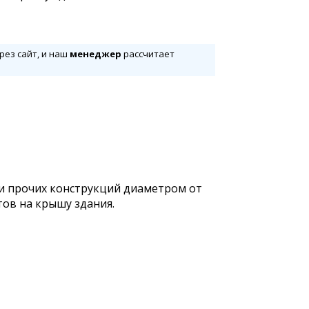
рез сайт, и наш
менеджер
рассчитает
 и прочих конструкций диаметром от
ов на крышу здания.