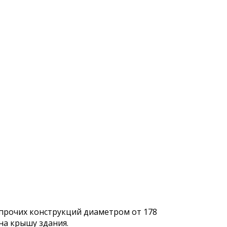
 прочих конструкций диаметром от 178
на крышу здания.