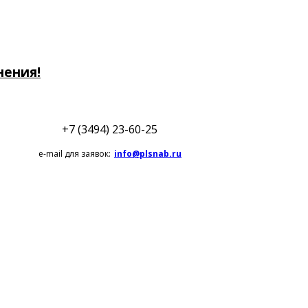
нения!
+7 (3494) 23-60-25
e-mail для заявок:
info@plsnab.ru