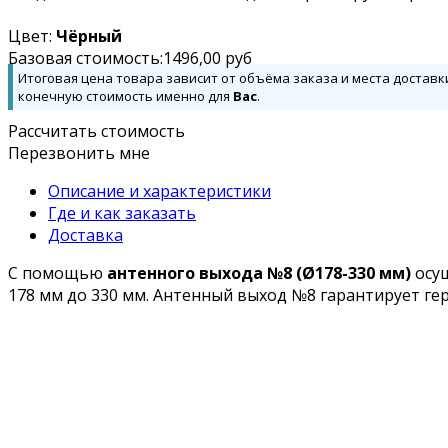
Цвет:
Чёрный
Базовая стоимость:
1496,00
руб
Итоговая цена товара зависит от объёма заказа и места доставк
конечную стоимость именно для
Вас
.
Рассчитать стоимость
Перезвонить мне
Описание и характеристики
Где и как заказать
Доставка
С помощью
антенного выхода №8 (Ø178-330 мм)
осущ
178 мм до 330 мм. Антенный выход №8 гарантирует г