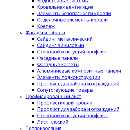
Водосточные системы
Кровельная вентиляция
Элементы безопасности кровли
Отделочные элементы кровли
Крепёж
Фасады и заборы
Сайдинг металлический
Сайдинг виниловый
Стеновой и несущий профлист
Фасадные панели
Фасадные кассеты
Алюминиевые композитные панели
Элементы подконструкции
Профлист для забора и ограждений
Сопутствующие товары
Профилированный лист
Профнастил для кровли
Профлист для забора и ограждений
Стеновой и несущий профлист
Лист плоский
Теплоизоляция