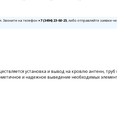
и. Звоните на телефон
+7 (3494) 23-60-25
, либо отправляйте заявки че
ествляется установка и вывод на кровлю антенн, труб
ерметичное и надежное выведение необходимых элемент