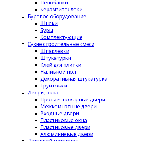
Пеноблоки
Керамзитоблоки
Буровое оборудование
Шнеки
Буры
Комплектующие
Сухие строительные смеси
Шпаклёвки
Штукатурки
Клей для плитки
Наливной пол
Декоративная штукатурка
Грунтовки
Двери, окна
Противопожарные двери
Межкомнатные двери
Входные двери
Пластиковые окна
Пластиковые двери
Алюминиевые двери