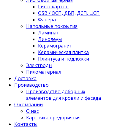
Листовой материал
Гипсокартон
OSB / ОСП, ДВП, ДСП, ЦСП
Фанера
Напольные покрытия
Ламинат
Линолеум
Керамогранит
Керамическая плитка
Плинтуса и подложки
Электроды
Пиломатериал
Доставка
Производство
Производство доборных
элементов для кровли и фасада
О компании
О нас
Карточка предприятия
Контакты