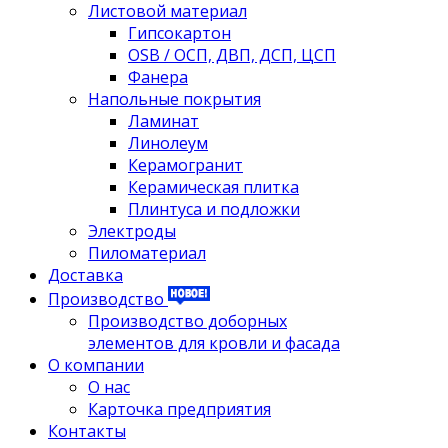
Листовой материал
Гипсокартон
OSB / ОСП, ДВП, ДСП, ЦСП
Фанера
Напольные покрытия
Ламинат
Линолеум
Керамогранит
Керамическая плитка
Плинтуса и подложки
Электроды
Пиломатериал
Доставка
Производство
Производство доборных
элементов для кровли и фасада
О компании
О нас
Карточка предприятия
Контакты