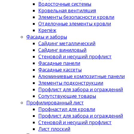
Водосточные системы
Кровельная вентиляция
Элементы безопасности кровли
Отделочные элементы кровли
Крепёж
Фасады и заборы
Сайдинг металлический
Сайдинг виниловый
Стеновой и несущий профлист
Фасадные панели
Фасадные кассеты
Алюминиевые композитные панели
Элементы подконструкции
Профлист для забора и ограждений
Сопутствующие товары
Профилированный лист
Профнастил для кровли
Профлист для забора и ограждений
Стеновой и несущий профлист
Лист плоский