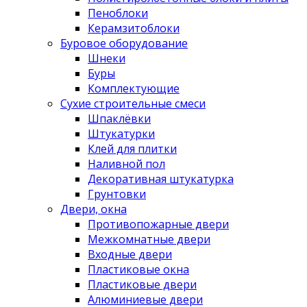
Пеноблоки
Керамзитоблоки
Буровое оборудование
Шнеки
Буры
Комплектующие
Сухие строительные смеси
Шпаклёвки
Штукатурки
Клей для плитки
Наливной пол
Декоративная штукатурка
Грунтовки
Двери, окна
Противопожарные двери
Межкомнатные двери
Входные двери
Пластиковые окна
Пластиковые двери
Алюминиевые двери