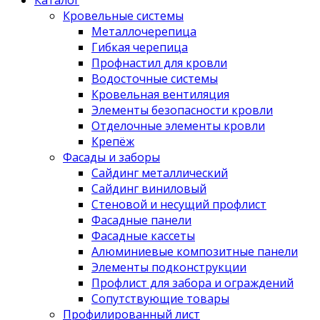
Каталог
Кровельные системы
Металлочерепица
Гибкая черепица
Профнастил для кровли
Водосточные системы
Кровельная вентиляция
Элементы безопасности кровли
Отделочные элементы кровли
Крепёж
Фасады и заборы
Сайдинг металлический
Сайдинг виниловый
Стеновой и несущий профлист
Фасадные панели
Фасадные кассеты
Алюминиевые композитные панели
Элементы подконструкции
Профлист для забора и ограждений
Сопутствующие товары
Профилированный лист