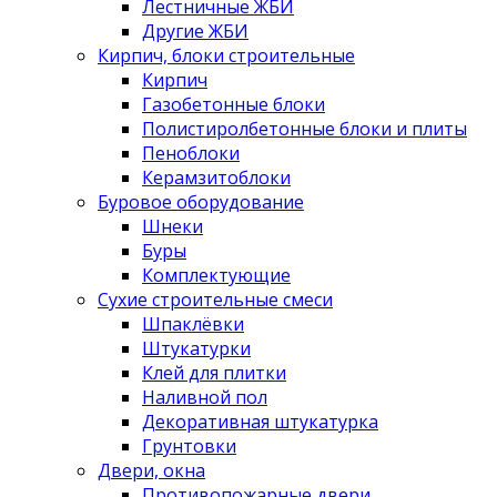
Лестничные ЖБИ
Другие ЖБИ
Кирпич, блоки строительные
Кирпич
Газобетонные блоки
Полистиролбетонные блоки и плиты
Пеноблоки
Керамзитоблоки
Буровое оборудование
Шнеки
Буры
Комплектующие
Сухие строительные смеси
Шпаклёвки
Штукатурки
Клей для плитки
Наливной пол
Декоративная штукатурка
Грунтовки
Двери, окна
Противопожарные двери