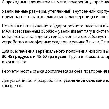
С проходным элементом на металлочерепицу, профнаст
Увеличенные размеры, утеплённый внутренний корпус
применять его на кровлях из металлочерепицы и профл
Новинка из специального ударопрочного пластика вы
MAXI естественным образом увеличивает тягу в сист
конденсата и наледи внутри элемента и способствуе
устройство атмосферных осадков и уличной пыли. От
Для обеспечения вертикального положения нового вы
30-45 градусов и 45-60 градусов.
Труба в термоизолир
в комплекте.
Герметичность стыка достигается за счёт повторени
Для устойчивости разработано
усиленное основание,
саморезов.