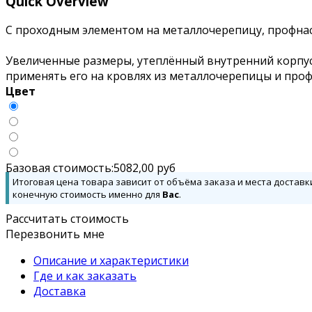
Quick Overview
С проходным элементом на металлочерепицу, профнаст
Увеличенные размеры, утеплённый внутренний корпус
применять его на кровлях из металлочерепицы и профл
Цвет
Базовая стоимость:
5082,00
руб
Итоговая цена товара зависит от объёма заказа и места доставк
конечную стоимость именно для
Вас
.
Рассчитать стоимость
Перезвонить мне
Описание и характеристики
Где и как заказать
Доставка