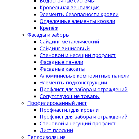
Водосточные системы
Кровельная вентиляция
Элементы безопасности кровли
Отделочные элементы кровли
Крепёж
Фасады и заборы
Сайдинг металлический
Сайдинг виниловый
Стеновой и несущий профлист
Фасадные панели
Фасадные кассеты
Алюминиевые композитные панели
Элементы подконструкции
Профлист для забора и ограждений
Сопутствующие товары
Профилированный лист
Профнастил для кровли
Профлист для забора и ограждений
Стеновой и несущий профлист
Лист плоский
Теплоизоляция