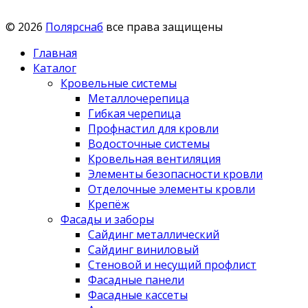
© 2026
Полярснаб
все права защищены
Главная
Каталог
Кровельные системы
Металлочерепица
Гибкая черепица
Профнастил для кровли
Водосточные системы
Кровельная вентиляция
Элементы безопасности кровли
Отделочные элементы кровли
Крепёж
Фасады и заборы
Сайдинг металлический
Сайдинг виниловый
Стеновой и несущий профлист
Фасадные панели
Фасадные кассеты