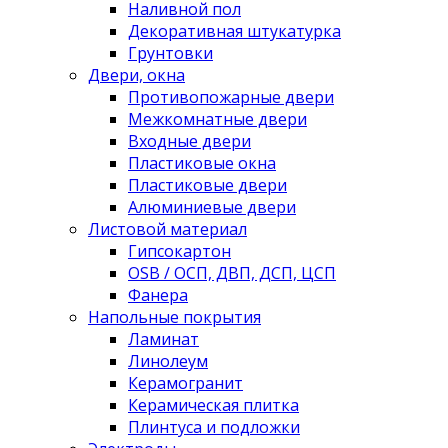
Наливной пол
Декоративная штукатурка
Грунтовки
Двери, окна
Противопожарные двери
Межкомнатные двери
Входные двери
Пластиковые окна
Пластиковые двери
Алюминиевые двери
Листовой материал
Гипсокартон
OSB / ОСП, ДВП, ДСП, ЦСП
Фанера
Напольные покрытия
Ламинат
Линолеум
Керамогранит
Керамическая плитка
Плинтуса и подложки