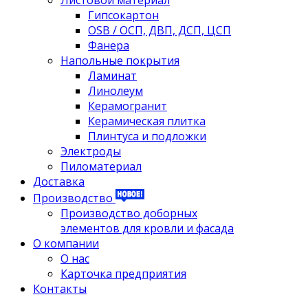
Листовой материал
Гипсокартон
OSB / ОСП, ДВП, ДСП, ЦСП
Фанера
Напольные покрытия
Ламинат
Линолеум
Керамогранит
Керамическая плитка
Плинтуса и подложки
Электроды
Пиломатериал
Доставка
Производство
Производство доборных
элементов для кровли и фасада
О компании
О нас
Карточка предприятия
Контакты