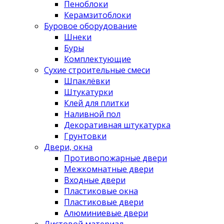
Пеноблоки
Керамзитоблоки
Буровое оборудование
Шнеки
Буры
Комплектующие
Сухие строительные смеси
Шпаклёвки
Штукатурки
Клей для плитки
Наливной пол
Декоративная штукатурка
Грунтовки
Двери, окна
Противопожарные двери
Межкомнатные двери
Входные двери
Пластиковые окна
Пластиковые двери
Алюминиевые двери