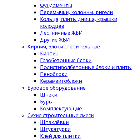
Фундаменты
Перемычки, колонны, ригели
Кольца, плиты днища, крышки
колодцев
Лестничные ЖБИ
Другие ЖБИ
Кирпич, блоки строительные
Кирпич
Газобетонные блоки
Полистиролбетонные блоки и плиты
Пеноблоки
Керамзитоблоки
Буровое оборудование
Шнеки
Буры
Комплектующие
Сухие строительные смеси
Шпаклёвки
Штукатурки
Клей для плитки