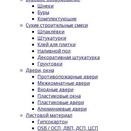
Шнеки
Буры
Комплектующие
Сухие строительные смеси
Шпаклёвки
Штукатурки
Клей для плитки
Наливной пол
Декоративная штукатурка
Грунтовки
Двери, окна
Противопожарные двери
Межкомнатные двери
Входные двери
Пластиковые окна
Пластиковые двери
Алюминиевые двери
Листовой материал
Гипсокартон
OSB / ОСП, ДВП, ДСП, ЦСП