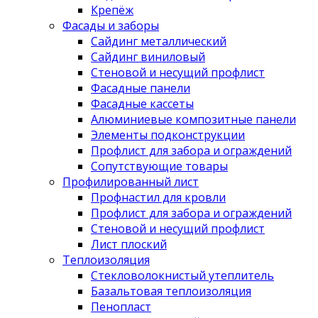
Крепёж
Фасады и заборы
Сайдинг металлический
Сайдинг виниловый
Стеновой и несущий профлист
Фасадные панели
Фасадные кассеты
Алюминиевые композитные панели
Элементы подконструкции
Профлист для забора и ограждений
Сопутствующие товары
Профилированный лист
Профнастил для кровли
Профлист для забора и ограждений
Стеновой и несущий профлист
Лист плоский
Теплоизоляция
Стекловолокнистый утеплитель
Базальтовая теплоизоляция
Пенопласт