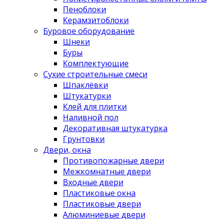
Пеноблоки
Керамзитоблоки
Буровое оборудование
Шнеки
Буры
Комплектующие
Сухие строительные смеси
Шпаклёвки
Штукатурки
Клей для плитки
Наливной пол
Декоративная штукатурка
Грунтовки
Двери, окна
Противопожарные двери
Межкомнатные двери
Входные двери
Пластиковые окна
Пластиковые двери
Алюминиевые двери