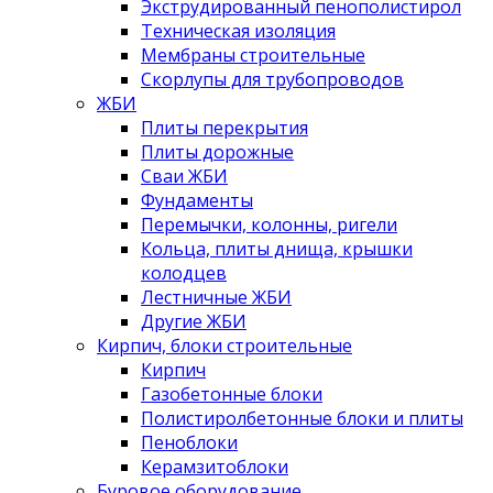
Экструдированный пенополистирол
Техническая изоляция
Мембраны строительные
Скорлупы для трубопроводов
ЖБИ
Плиты перекрытия
Плиты дорожные
Сваи ЖБИ
Фундаменты
Перемычки, колонны, ригели
Кольца, плиты днища, крышки
колодцев
Лестничные ЖБИ
Другие ЖБИ
Кирпич, блоки строительные
Кирпич
Газобетонные блоки
Полистиролбетонные блоки и плиты
Пеноблоки
Керамзитоблоки
Буровое оборудование