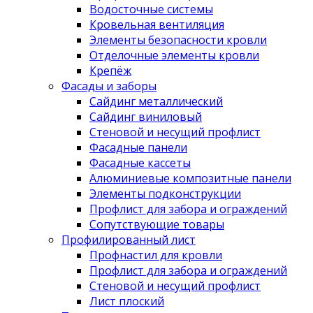
Водосточные системы
Кровельная вентиляция
Элементы безопасности кровли
Отделочные элементы кровли
Крепёж
Фасады и заборы
Сайдинг металлический
Сайдинг виниловый
Стеновой и несущий профлист
Фасадные панели
Фасадные кассеты
Алюминиевые композитные панели
Элементы подконструкции
Профлист для забора и ограждений
Сопутствующие товары
Профилированный лист
Профнастил для кровли
Профлист для забора и ограждений
Стеновой и несущий профлист
Лист плоский