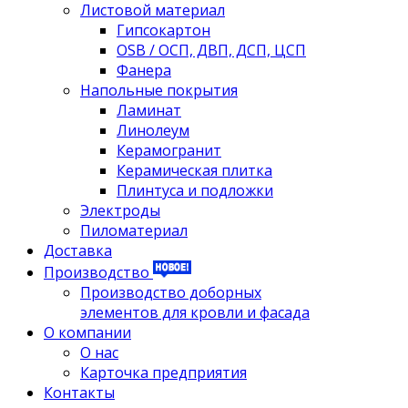
Листовой материал
Гипсокартон
OSB / ОСП, ДВП, ДСП, ЦСП
Фанера
Напольные покрытия
Ламинат
Линолеум
Керамогранит
Керамическая плитка
Плинтуса и подложки
Электроды
Пиломатериал
Доставка
Производство
Производство доборных
элементов для кровли и фасада
О компании
О нас
Карточка предприятия
Контакты