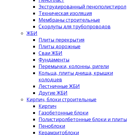
Экструдированный пенополистирол
Техническая изоляция
Мембраны строительные
Скорлупы для трубопроводов
ЖБИ
Плиты перекрытия
Плиты дорожные
Сваи ЖБИ
Фундаменты
Перемычки, колонны, ригели
Кольца, плиты днища, крышки
колодцев
Лестничные ЖБИ
Другие ЖБИ
Кирпич, блоки строительные
Кирпич
Газобетонные блоки
Полистиролбетонные блоки и плиты
Пеноблоки
Керамзитоблоки