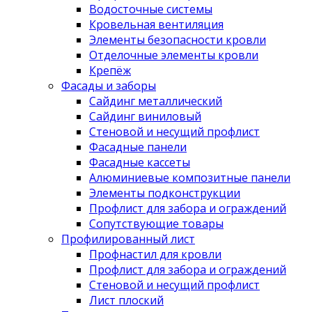
Водосточные системы
Кровельная вентиляция
Элементы безопасности кровли
Отделочные элементы кровли
Крепёж
Фасады и заборы
Сайдинг металлический
Сайдинг виниловый
Стеновой и несущий профлист
Фасадные панели
Фасадные кассеты
Алюминиевые композитные панели
Элементы подконструкции
Профлист для забора и ограждений
Сопутствующие товары
Профилированный лист
Профнастил для кровли
Профлист для забора и ограждений
Стеновой и несущий профлист
Лист плоский