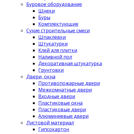
Буровое оборудование
Шнеки
Буры
Комплектующие
Сухие строительные смеси
Шпаклёвки
Штукатурки
Клей для плитки
Наливной пол
Декоративная штукатурка
Грунтовки
Двери, окна
Противопожарные двери
Межкомнатные двери
Входные двери
Пластиковые окна
Пластиковые двери
Алюминиевые двери
Листовой материал
Гипсокартон