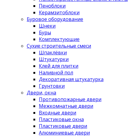
Пеноблоки
Керамзитоблоки
Буровое оборудование
Шнеки
Буры
Комплектующие
Сухие строительные смеси
Шпаклёвки
Штукатурки
Клей для плитки
Наливной пол
Декоративная штукатурка
Грунтовки
Двери, окна
Противопожарные двери
Межкомнатные двери
Входные двери
Пластиковые окна
Пластиковые двери
Алюминиевые двери