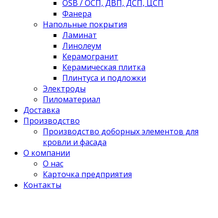
OSB / ОСП, ДВП, ДСП, ЦСП
Фанера
Напольные покрытия
Ламинат
Линолеум
Керамогранит
Керамическая плитка
Плинтуса и подложки
Электроды
Пиломатериал
Доставка
Производство
Производство доборных элементов для
кровли и фасада
О компании
О нас
Карточка предприятия
Контакты