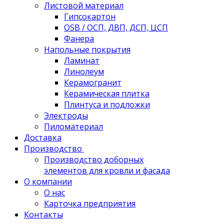
Листовой материал
Гипсокартон
OSB / ОСП, ДВП, ДСП, ЦСП
Фанера
Напольные покрытия
Ламинат
Линолеум
Керамогранит
Керамическая плитка
Плинтуса и подложки
Электроды
Пиломатериал
Доставка
Производство
Производство доборных
элементов для кровли и фасада
О компании
О нас
Карточка предприятия
Контакты