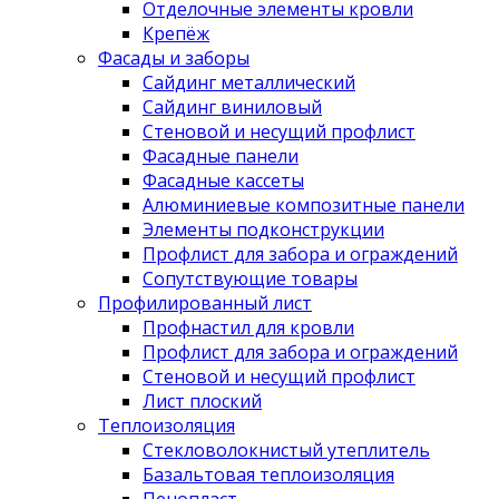
Отделочные элементы кровли
Крепёж
Фасады и заборы
Сайдинг металлический
Сайдинг виниловый
Стеновой и несущий профлист
Фасадные панели
Фасадные кассеты
Алюминиевые композитные панели
Элементы подконструкции
Профлист для забора и ограждений
Сопутствующие товары
Профилированный лист
Профнастил для кровли
Профлист для забора и ограждений
Стеновой и несущий профлист
Лист плоский
Теплоизоляция
Стекловолокнистый утеплитель
Базальтовая теплоизоляция
Пенопласт