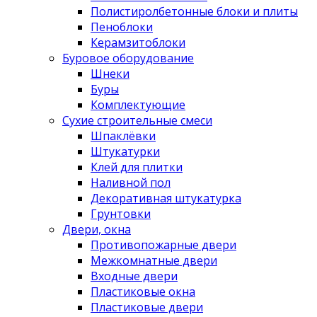
Полистиролбетонные блоки и плиты
Пеноблоки
Керамзитоблоки
Буровое оборудование
Шнеки
Буры
Комплектующие
Сухие строительные смеси
Шпаклёвки
Штукатурки
Клей для плитки
Наливной пол
Декоративная штукатурка
Грунтовки
Двери, окна
Противопожарные двери
Межкомнатные двери
Входные двери
Пластиковые окна
Пластиковые двери