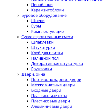
Пеноблоки
Керамзитоблоки
Буровое оборудование
Шнеки
Буры
Комплектующие
Сухие строительные смеси
Шпаклёвки
Штукатурки
Клей для плитки
Наливной пол
Декоративная штукатурка
Грунтовки
Двери, окна
Противопожарные двери
Межкомнатные двери
Входные двери
Пластиковые окна
Пластиковые двери
Алюминиевые двери