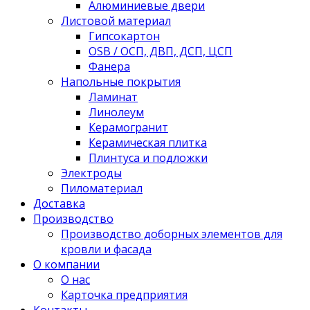
Алюминиевые двери
Листовой материал
Гипсокартон
OSB / ОСП, ДВП, ДСП, ЦСП
Фанера
Напольные покрытия
Ламинат
Линолеум
Керамогранит
Керамическая плитка
Плинтуса и подложки
Электроды
Пиломатериал
Доставка
Производство
Производство доборных элементов для
кровли и фасада
О компании
О нас
Карточка предприятия
Контакты