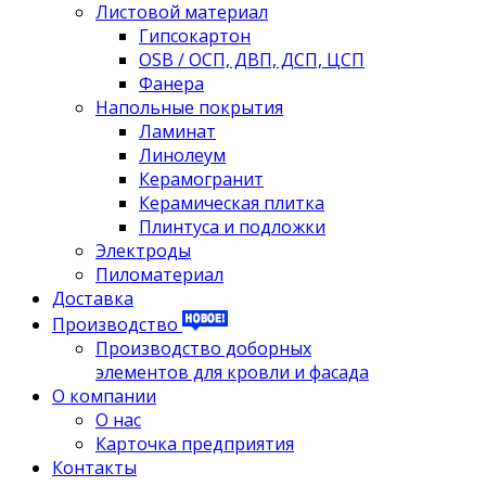
Листовой материал
Гипсокартон
OSB / ОСП, ДВП, ДСП, ЦСП
Фанера
Напольные покрытия
Ламинат
Линолеум
Керамогранит
Керамическая плитка
Плинтуса и подложки
Электроды
Пиломатериал
Доставка
Производство
Производство доборных
элементов для кровли и фасада
О компании
О нас
Карточка предприятия
Контакты