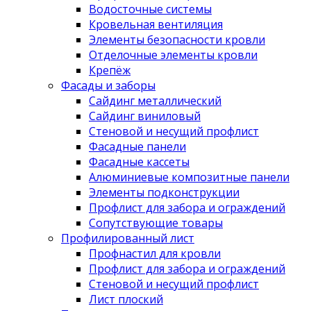
Водосточные системы
Кровельная вентиляция
Элементы безопасности кровли
Отделочные элементы кровли
Крепёж
Фасады и заборы
Сайдинг металлический
Сайдинг виниловый
Стеновой и несущий профлист
Фасадные панели
Фасадные кассеты
Алюминиевые композитные панели
Элементы подконструкции
Профлист для забора и ограждений
Сопутствующие товары
Профилированный лист
Профнастил для кровли
Профлист для забора и ограждений
Стеновой и несущий профлист
Лист плоский