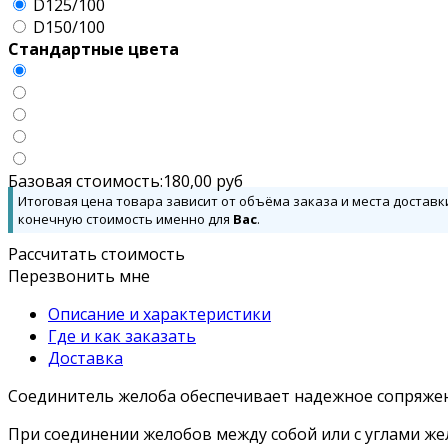
D125/100
D150/100
Стандартные цвета
Базовая стоимость:
180,00
руб
Итоговая цена товара зависит от объёма заказа и места доставк
конечную стоимость именно для
Вас
.
Рассчитать стоимость
Перезвонить мне
Описание и характеристики
Где и как заказать
Доставка
Соединитель желоба обеспечивает надежное сопряжен
При соединении желобов между собой или с углами жело