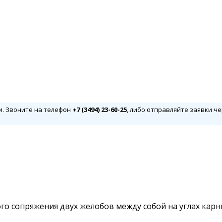
и. Звоните на телефон
+7 (3494) 23-60-25
, либо отправляйте заявки че
го сопряжения двух желобов между собой на углах карн