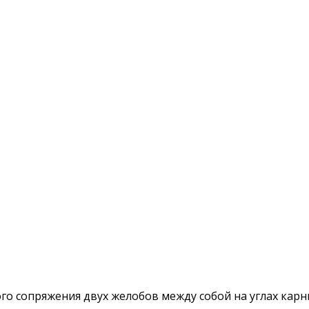
го сопряжения двух желобов между собой на углах карн