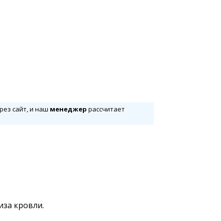
рез сайт, и наш
менеджер
рассчитает
иза кровли.