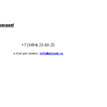
нения!
+7 (3494) 23-60-25
e-mail для заявок:
info@plsnab.ru