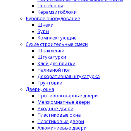
Пеноблоки
Керамзитоблоки
Буровое оборудование
Шнеки
Буры
Комплектующие
Сухие строительные смеси
Шпаклёвки
Штукатурки
Клей для плитки
Наливной пол
Декоративная штукатурка
Грунтовки
Двери, окна
Противопожарные двери
Межкомнатные двери
Входные двери
Пластиковые окна
Пластиковые двери
Алюминиевые двери