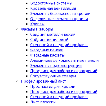
Водосточные системы
Кровельная вентиляция
Элементы безопасности кровли
Отделочные элементы кровли
Крепёж
Фасады и заборы
Сайдинг металлический
Сайдинг виниловый
Стеновой и несущий профлист
Фасадные панели
Фасадные кассеты
Алюминиевые композитные панели
Элементы подконструкции
Профлист для забора и ограждений
Сопутствующие товары
Профилированный лист
Профнастил для кровли
Профлист для забора и ограждений
Стеновой и несущий профлист
Лист плоский