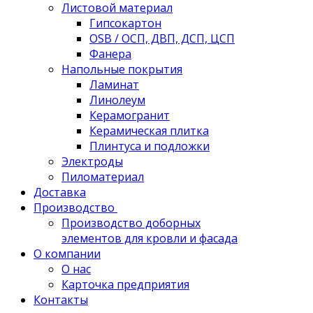
Листовой материал
Гипсокартон
OSB / ОСП, ДВП, ДСП, ЦСП
Фанера
Напольные покрытия
Ламинат
Линолеум
Керамогранит
Керамическая плитка
Плинтуса и подложки
Электроды
Пиломатериал
Доставка
Производство
Производство доборных
элементов для кровли и фасада
О компании
О нас
Карточка предприятия
Контакты