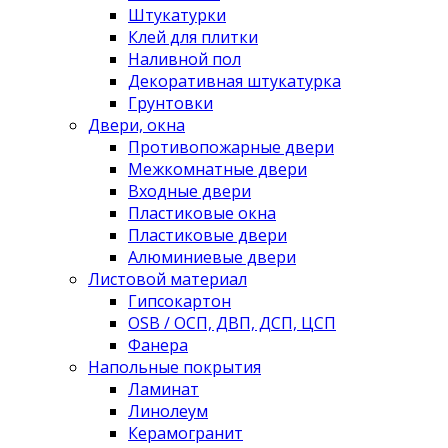
Штукатурки
Клей для плитки
Наливной пол
Декоративная штукатурка
Грунтовки
Двери, окна
Противопожарные двери
Межкомнатные двери
Входные двери
Пластиковые окна
Пластиковые двери
Алюминиевые двери
Листовой материал
Гипсокартон
OSB / ОСП, ДВП, ДСП, ЦСП
Фанера
Напольные покрытия
Ламинат
Линолеум
Керамогранит