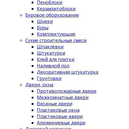
Пеноблоки
Керамзитоблоки
Буровое оборудование
Шнеки
Буры
Комплектующие
Сухие строительные смеси
Шпаклёвки
Штукатурки
Клей для плитки
Наливной пол
Декоративная штукатурка
Грунтовки
Двери, окна
Противопожарные двери
Межкомнатные двери
Входные двери
Пластиковые окна
Пластиковые двери
Алюминиевые двери