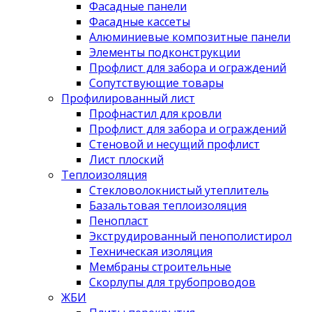
Фасадные панели
Фасадные кассеты
Алюминиевые композитные панели
Элементы подконструкции
Профлист для забора и ограждений
Сопутствующие товары
Профилированный лист
Профнастил для кровли
Профлист для забора и ограждений
Стеновой и несущий профлист
Лист плоский
Теплоизоляция
Стекловолокнистый утеплитель
Базальтовая теплоизоляция
Пенопласт
Экструдированный пенополистирол
Техническая изоляция
Мембраны строительные
Скорлупы для трубопроводов
ЖБИ