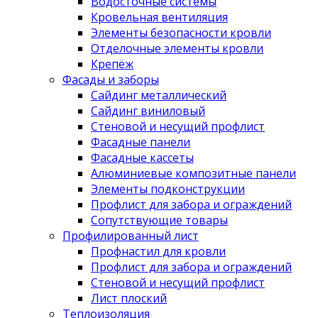
Водосточные системы
Кровельная вентиляция
Элементы безопасности кровли
Отделочные элементы кровли
Крепёж
Фасады и заборы
Сайдинг металлический
Сайдинг виниловый
Стеновой и несущий профлист
Фасадные панели
Фасадные кассеты
Алюминиевые композитные панели
Элементы подконструкции
Профлист для забора и ограждений
Сопутствующие товары
Профилированный лист
Профнастил для кровли
Профлист для забора и ограждений
Стеновой и несущий профлист
Лист плоский
Теплоизоляция