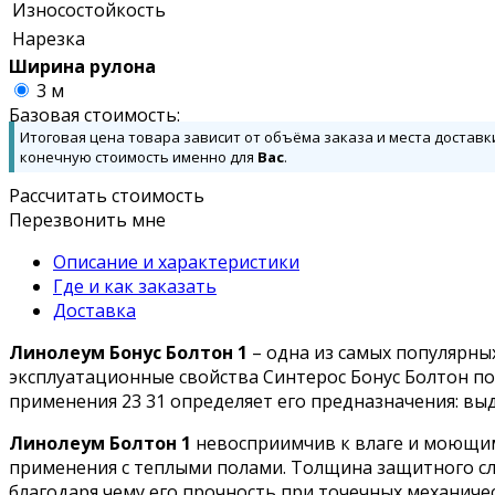
Износостойкость
Нарезка
Ширина рулона
3 м
Базовая стоимость:
Итоговая цена товара зависит от объёма заказа и места доставк
конечную стоимость именно для
Вас
.
Рассчитать стоимость
Перезвонить мне
Описание и характеристики
Где и как заказать
Доставка
Линолеум Бонус Болтон 1
– одна из самых популярны
эксплуатационные свойства Синтерос Бонус Болтон по
применения 23 31 определяет его предназначения: вы
Линолеум Болтон 1
невосприимчив к влаге и моющим
применения с теплыми полами. Толщина защитного сло
благодаря чему его прочность при точечных механичес