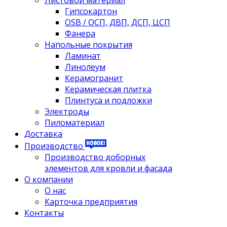
Листовой материал
Гипсокартон
OSB / ОСП, ДВП, ДСП, ЦСП
Фанера
Напольные покрытия
Ламинат
Линолеум
Керамогранит
Керамическая плитка
Плинтуса и подложки
Электроды
Пиломатериал
Доставка
Производство
Производство доборных
элементов для кровли и фасада
О компании
О нас
Карточка предприятия
Контакты