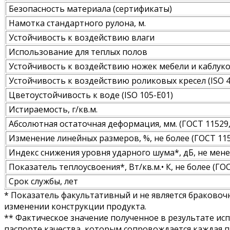
Безопасность материала (сертификаты)
Намотка стандартного рулона, м.
Устойчивость к воздействию влаги
Использование для теплых полов
Устойчивость к воздействию ножек мебели и каблуков
Устойчивость к воздействию роликовых кресел (ISO 4
Цветоустойчивость к воде (ISO 105-E01)
Истираемость, г/кв.м.
Абсолютная остаточная деформация, мм. (ГОСТ 11529, 
Изменение линейных размеров, %, не более (ГОСТ 115
Индекс снижения уровня ударного шума*, дБ, не мене
Показатель теплоусвоения*, Вт/кв.м.• К, не более (ГО
Срок службы, лет
* Показатель факультативный и не является браковоч
изменении конструкции продукта.
** Фактическое значение полученное в результате ис
паспорте качества, которым сопровождается каждая п