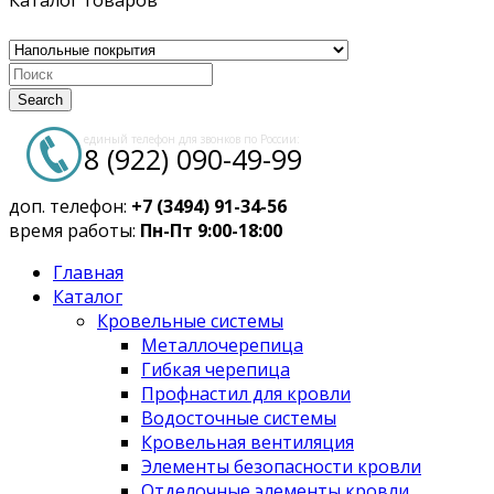
Каталог товаров
Search
единый телефон для звонков по России:
8 (922) 090-49-99
доп. телефон:
+7 (3494) 91-34-56
время работы:
Пн-Пт 9:00-18:00
Главная
Каталог
Кровельные системы
Металлочерепица
Гибкая черепица
Профнастил для кровли
Водосточные системы
Кровельная вентиляция
Элементы безопасности кровли
Отделочные элементы кровли