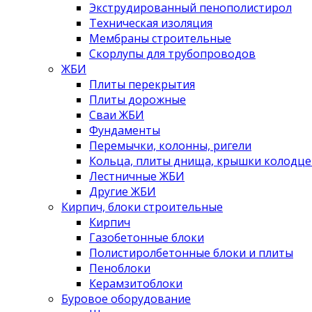
Экструдированный пенополистирол
Техническая изоляция
Мембраны строительные
Скорлупы для трубопроводов
ЖБИ
Плиты перекрытия
Плиты дорожные
Сваи ЖБИ
Фундаменты
Перемычки, колонны, ригели
Кольца, плиты днища, крышки колодце
Лестничные ЖБИ
Другие ЖБИ
Кирпич, блоки строительные
Кирпич
Газобетонные блоки
Полистиролбетонные блоки и плиты
Пеноблоки
Керамзитоблоки
Буровое оборудование