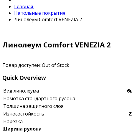
Главная
Напольные покрытия
Линолеум Comfort VENEZIA 2
Линолеум Comfort VENEZIA 2
Товар доступен:
Out of Stock
Quick Overview
Вид линолеума
б
Намотка стандартного рулона
Толщина защитного слоя
Износостойкость
2
Нарезка
Ширина рулона