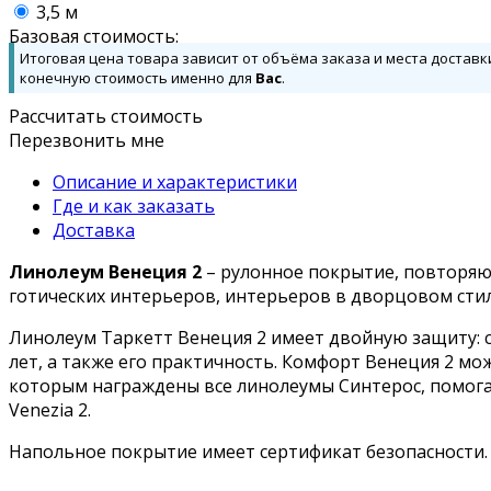
3,5 м
Базовая стоимость:
Итоговая цена товара зависит от объёма заказа и места доставк
конечную стоимость именно для
Вас
.
Рассчитать стоимость
Перезвонить мне
Описание и характеристики
Где и как заказать
Доставка
Линолеум Венеция 2
– рулонное покрытие, повторяющ
готических интерьеров, интерьеров в дворцовом стиле
Линолеум Таркетт Венеция 2 имеет двойную защиту: с
лет, а также его практичность. Комфорт Венеция 2 мож
которым награждены все линолеумы Синтерос, помога
Venezia 2.
Напольное покрытие имеет сертификат безопасности. 