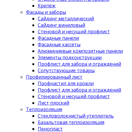
Крепёж
Фасады и заборы
Сайдинг металлический
Сайдинг виниловый
Стеновой и несущий профлист
Фасадные панели
Фасадные кассеты
Алюминиевые композитные панели
Элементы подконструкции
Профлист для забора и ограждений
Сопутствующие товары
Профилированный лист
Профнастил для кровли
Профлист для забора и ограждений
Стеновой и несущий профлист
Лист плоский
Теплоизоляция
Стекловолокнистый утеплитель
Базальтовая теплоизоляция
Пенопласт