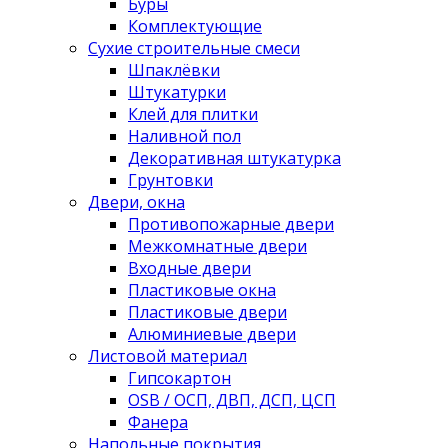
Буры
Комплектующие
Сухие строительные смеси
Шпаклёвки
Штукатурки
Клей для плитки
Наливной пол
Декоративная штукатурка
Грунтовки
Двери, окна
Противопожарные двери
Межкомнатные двери
Входные двери
Пластиковые окна
Пластиковые двери
Алюминиевые двери
Листовой материал
Гипсокартон
OSB / ОСП, ДВП, ДСП, ЦСП
Фанера
Напольные покрытия