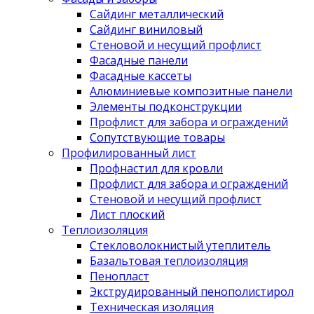
Сайдинг металлический
Сайдинг виниловый
Стеновой и несущий профлист
Фасадные панели
Фасадные кассеты
Алюминиевые композитные панели
Элементы подконструкции
Профлист для забора и ограждений
Сопутствующие товары
Профилированный лист
Профнастил для кровли
Профлист для забора и ограждений
Стеновой и несущий профлист
Лист плоский
Теплоизоляция
Стекловолокнистый утеплитель
Базальтовая теплоизоляция
Пенопласт
Экструдированный пенополистирол
Техническая изоляция