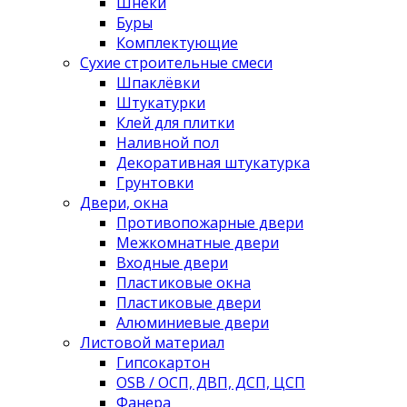
Шнеки
Буры
Комплектующие
Сухие строительные смеси
Шпаклёвки
Штукатурки
Клей для плитки
Наливной пол
Декоративная штукатурка
Грунтовки
Двери, окна
Противопожарные двери
Межкомнатные двери
Входные двери
Пластиковые окна
Пластиковые двери
Алюминиевые двери
Листовой материал
Гипсокартон
OSB / ОСП, ДВП, ДСП, ЦСП
Фанера